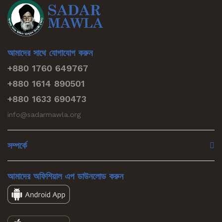
আমাদের সাথে যোগাযোগ করুন
+880 1760 649767
+880 1614 890501
+880 1633 690473
info@sadarmawla.org
সম্পর্কে
আমাদের অফিশিয়াল এপ ডাউনলোড করুন