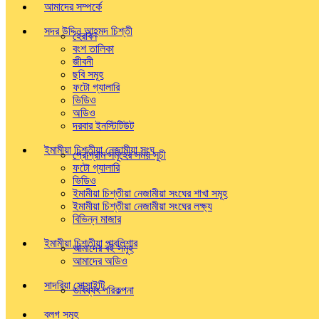
আমাদের সম্পর্কে
সদর উদ্দিন আহ্‌মদ চিশ্‌তী
হেরাবন
বংশ তালিকা
জীবনী
ছবি সমূহ
ফটো গ্যালারি
ভিডিও
অডিও
দরবার ইনস্টিটিউট
ইমামীয়া চিশ্‌তীয়া নেজামীয়া সংঘ
প্রোগ্রাম সমূহের সময় সূচী
ফটো গ্যালারি
ভিডিও
ইমামীয়া চিশ্‌তীয়া নেজামীয়া সংঘের শাখা সমূহ
ইমামীয়া চিশ্‌তীয়া নেজামীয়া সংঘের লক্ষ্য
বিভিন্ন মাজার
ইমামীয়া চিশ্‌তীয়া পাবলিশার
আমাদের বই সমূহ
আমাদের অডিও
সাদরিয়া সোসাইটি
ভবিষ্যৎ পরিকল্পনা
ব্লগ সমূহ