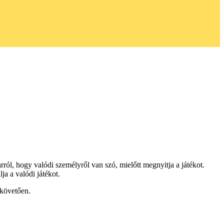
ról, hogy valódi személyről van szó, mielőtt megnyitja a játékot.
a a valódi játékot.
 követően.