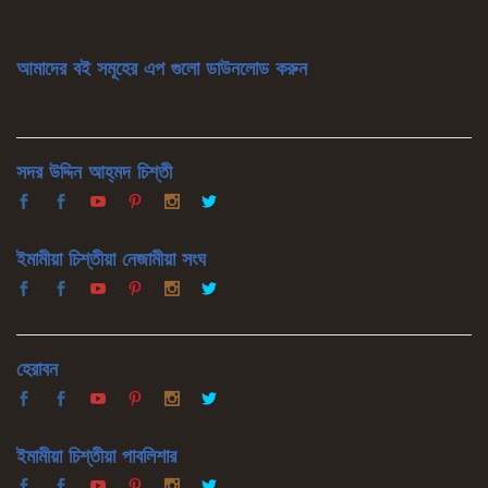
আমাদের বই সমূহের এপ গুলো ডাউনলোড করুন
সদর উদ্দিন আহ্‌মদ চিশ্‌তী
ইমামীয়া চিশ্‌তীয়া নেজামীয়া সংঘ
হেরাবন
ইমামীয়া চিশ্‌তীয়া পাবলিশার