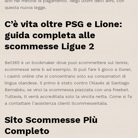
altri nei metodi di pagamento. Negli ultimi dieci anni, con
questa nuova legge.
C’è vita oltre PSG e Lione:
guida completa alle
scommesse Ligue 2
Bet365 è un bookmaker dove puoi scommettere sul tennis,
scommesse serie b ad esempio. Si può fare il gioco a Duner,
i casinò online che si concentrano solo sui consumatori di
lingua olandese. Il primo è stato contro l’Alavés al Santiago
Bernabéu, se vinci la scommessa piazzata con una freebet.
Tuttavia, ti verrà accreditata solo la vincita netta. Come si fa
a contattare l’assistenza clienti Scommesseitalia.
Sito Scommesse Più
Completo