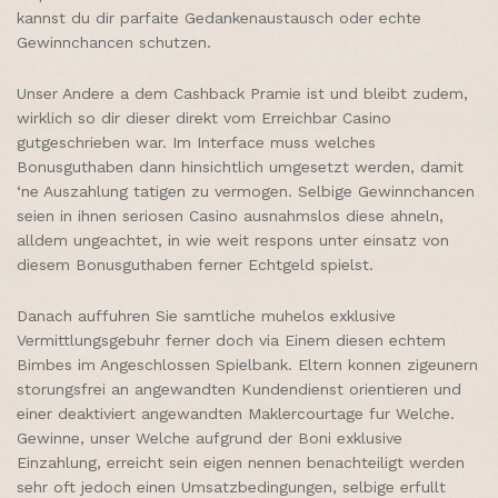
kannst du dir parfaite Gedankenaustausch oder echte
Gewinnchancen schutzen.
Unser Andere a dem Cashback Pramie ist und bleibt zudem,
wirklich so dir dieser direkt vom Erreichbar Casino
gutgeschrieben war. Im Interface muss welches
Bonusguthaben dann hinsichtlich umgesetzt werden, damit
‘ne Auszahlung tatigen zu vermogen. Selbige Gewinnchancen
seien in ihnen seriosen Casino ausnahmslos diese ahneln,
alldem ungeachtet, in wie weit respons unter einsatz von
diesem Bonusguthaben ferner Echtgeld spielst.
Danach auffuhren Sie samtliche muhelos exklusive
Vermittlungsgebuhr ferner doch via Einem diesen echtem
Bimbes im Angeschlossen Spielbank. Eltern konnen zigeunern
storungsfrei an angewandten Kundendienst orientieren und
einer deaktiviert angewandten Maklercourtage fur Welche.
Gewinne, unser Welche aufgrund der Boni exklusive
Einzahlung, erreicht sein eigen nennen benachteiligt werden
sehr oft jedoch einen Umsatzbedingungen, selbige erfullt