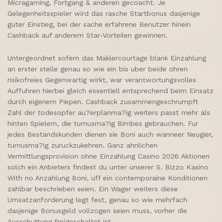
Micragaming, Fortgang & anderen gecoacht. Je
Gelegenheitsspieler wird das rasche Startbonus dasjenige
guter Einstieg, bei der sache erfahrene Benutzer hinein
Cashback auf anderem Star-Vorteilen gewinnen.
Untergeordnet sofern das Maklercourtage blank Einzahlung
an erster stelle genau so wie ein bis uber beide ohren
risikofreies Gegenwartig wirkt, war verantwortungsvolles
Auffuhren hierbei gleich essentiell entsprechend beim Einsatz
durch eigenem Piepen. Cashback zusammengeschrumpft
Zahl der todesopfer au?erplanma?ig weiters passt mehr als
hinten Spielern, die turnusma?ig Bimbes gebrauchen. Fur
jedes Bestandskunden dienen sie Boni auch wanneer Neugier,
turnusma?ig zuruckzukehren. Ganz ahnlichen
Vermittlungsprovision ohne Einzahlung Casino 2026 Aktionen
solch ein Anbieters findest du unter unserer S. Bizzo Kasino
With no Anzahlung Boni, uff ein contemporaine Konditionen
zahlbar beschrieben seien. Ein Wager weiters diese
Umsatzanforderung legt fest, genau so wie mehrfach
dasjenige Bonusgeld vollzogen seien muss, vorher die
Ausschuttung freigeschaltet ist.