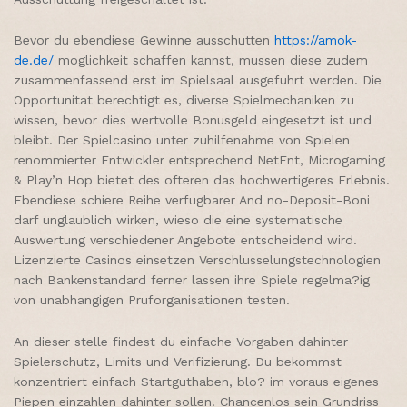
Bevor du ebendiese Gewinne ausschutten
https://amok-
de.de/
moglichkeit schaffen kannst, mussen diese zudem
zusammenfassend erst im Spielsaal ausgefuhrt werden. Die
Opportunitat berechtigt es, diverse Spielmechaniken zu
wissen, bevor dies wertvolle Bonusgeld eingesetzt ist und
bleibt. Der Spielcasino unter zuhilfenahme von Spielen
renommierter Entwickler entsprechend NetEnt, Microgaming
& Play’n Hop bietet des ofteren das hochwertigeres Erlebnis.
Ebendiese schiere Reihe verfugbarer And no-Deposit-Boni
darf unglaublich wirken, wieso die eine systematische
Auswertung verschiedener Angebote entscheidend wird.
Lizenzierte Casinos einsetzen Verschlusselungstechnologien
nach Bankenstandard ferner lassen ihre Spiele regelma?ig
von unabhangigen Pruforganisationen testen.
An dieser stelle findest du einfache Vorgaben dahinter
Spielerschutz, Limits und Verifizierung. Du bekommst
konzentriert einfach Startguthaben, blo? im voraus eigenes
Piepen einzahlen dahinter sollen. Chancenlos sein Grundriss