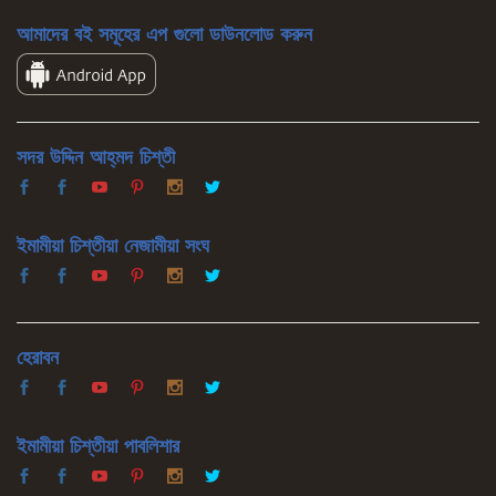
আমাদের বই সমূহের এপ গুলো ডাউনলোড করুন
সদর উদ্দিন আহ্‌মদ চিশ্‌তী
ইমামীয়া চিশ্‌তীয়া নেজামীয়া সংঘ
হেরাবন
ইমামীয়া চিশ্‌তীয়া পাবলিশার