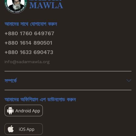
আমাদের সাথে যোগাযোগ করুন
+880 1760 649767
+880 1614 890501
+880 1633 690473
info@sadarmawla.org
সম্পর্কে
আমাদের অফিশিয়াল এপ ডাউনলোড করুন