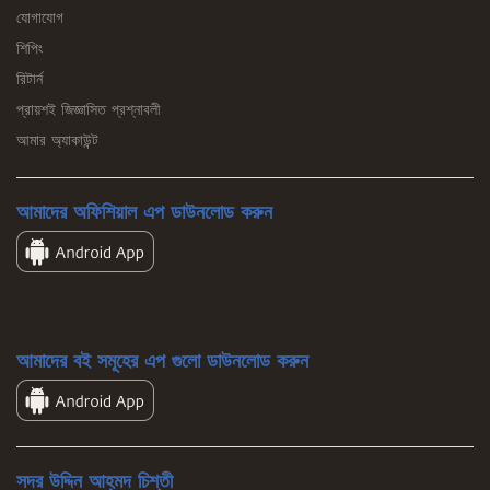
যোগাযোগ
শিপিং
রিটার্ন
প্রায়শই জিজ্ঞাসিত প্রশ্নাবলী
আমার অ্যাকাউন্ট
আমাদের অফিশিয়াল এপ ডাউনলোড করুন
আমাদের বই সমূহের এপ গুলো ডাউনলোড করুন
সদর উদ্দিন আহ্‌মদ চিশ্‌তী