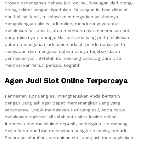
proses penanganan bahaya judi online, dukungan dari orang-
orang sekitar sangat diperlukan. Dukungan ini bisa dimulai
dari hal-hal kecil, misalnya mendengarkan keluhannya,
menghilangkan akses judi online, mendorongnya untuk
melakukan hal positif, atau membantunya menemukan hobi
baru, misalnya olahraga. Hal pertama yang perlu dilakukan
dalam penanganan judi online adalah penderitanya perlu
menyadari dan mengakui bahwa dirinya terjebak dalam
permainan judi. Setelah itu, seorang psikolog baru bisa
memberikan terapi perilaku kognitif.
Agen Judi Slot Online Terpercaya
Permainan slot uang asli mengharuskan Anda bertaruh
dengan uang asli agar dapat memenangkan uang yang
sebenarnya. Untuk memainkan slot uang asli, Anda harus
melakukan registrasi di salah satu situs kasino online
Indonesia dan melakukan deposit, sedangkan jika menang
maka Anda pun bisa mencairkan uang ke rekening pribadi.
Secara keseluruhan, permainan slot uang asli memungkinkan