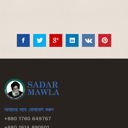
আমাদের সাথে যোগাযোগ করুন
+880 1760 649767
+880 1614 890501