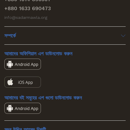
+880 1633 690473
info@sadarmawla.org
সম্পর্কে
আমাদের অফিশিয়াল এপ ডাউনলোড করুন
আমাদের বই সমূহের এপ গুলো ডাউনলোড করুন
সদর উদ্দিন আহ্‌মদ চিশ্‌তী