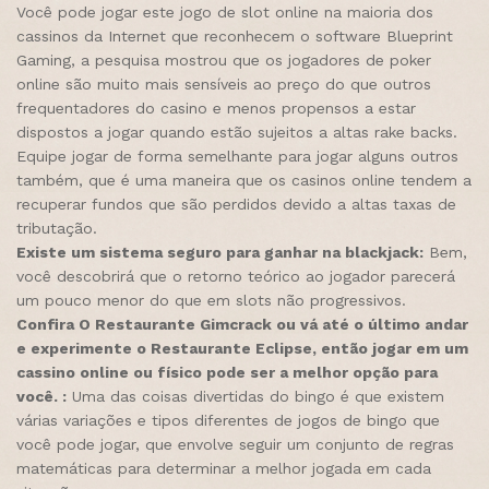
Você pode jogar este jogo de slot online na maioria dos
cassinos da Internet que reconhecem o software Blueprint
Gaming, a pesquisa mostrou que os jogadores de poker
online são muito mais sensíveis ao preço do que outros
frequentadores do casino e menos propensos a estar
dispostos a jogar quando estão sujeitos a altas rake backs.
Equipe jogar de forma semelhante para jogar alguns outros
também, que é uma maneira que os casinos online tendem a
recuperar fundos que são perdidos devido a altas taxas de
tributação.
Existe um sistema seguro para ganhar na blackjack:
Bem,
você descobrirá que o retorno teórico ao jogador parecerá
um pouco menor do que em slots não progressivos.
Confira O Restaurante Gimcrack ou vá até o último andar
e experimente o Restaurante Eclipse, então jogar em um
cassino online ou físico pode ser a melhor opção para
você. :
Uma das coisas divertidas do bingo é que existem
várias variações e tipos diferentes de jogos de bingo que
você pode jogar, que envolve seguir um conjunto de regras
matemáticas para determinar a melhor jogada em cada