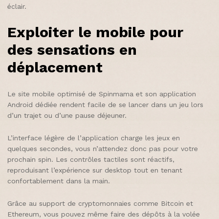
éclair.
Exploiter le mobile pour
des sensations en
déplacement
Le site mobile optimisé de Spinmama et son application
Android dédiée rendent facile de se lancer dans un jeu lors
d’un trajet ou d’une pause déjeuner.
L’interface légère de l’application charge les jeux en
quelques secondes, vous n’attendez donc pas pour votre
prochain spin. Les contrôles tactiles sont réactifs,
reproduisant l’expérience sur desktop tout en tenant
confortablement dans la main.
Grâce au support de cryptomonnaies comme Bitcoin et
Ethereum, vous pouvez même faire des dépôts à la volée