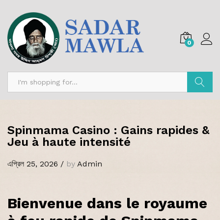
0
অনুসন্ধান
Spinmama Casino : Gains rapides &
Jeu à haute intensité
এপ্রিল 25, 2026
/
by
Admin
Bienvenue dans le royaume