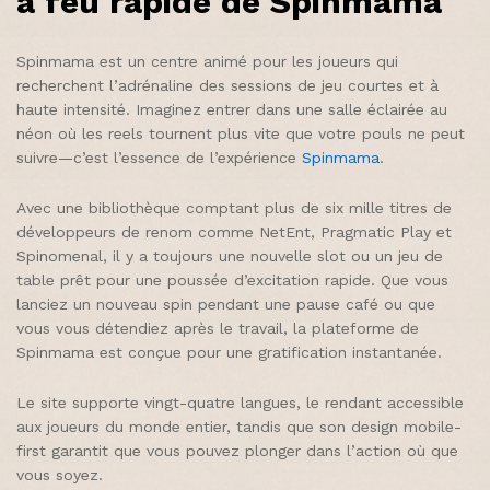
à feu rapide de Spinmama
Spinmama est un centre animé pour les joueurs qui
recherchent l’adrénaline des sessions de jeu courtes et à
haute intensité. Imaginez entrer dans une salle éclairée au
néon où les reels tournent plus vite que votre pouls ne peut
suivre—c’est l’essence de l’expérience
Spinmama
.
Avec une bibliothèque comptant plus de six mille titres de
développeurs de renom comme NetEnt, Pragmatic Play et
Spinomenal, il y a toujours une nouvelle slot ou un jeu de
table prêt pour une poussée d’excitation rapide. Que vous
lanciez un nouveau spin pendant une pause café ou que
vous vous détendiez après le travail, la plateforme de
Spinmama est conçue pour une gratification instantanée.
Le site supporte vingt-quatre langues, le rendant accessible
aux joueurs du monde entier, tandis que son design mobile-
first garantit que vous pouvez plonger dans l’action où que
vous soyez.