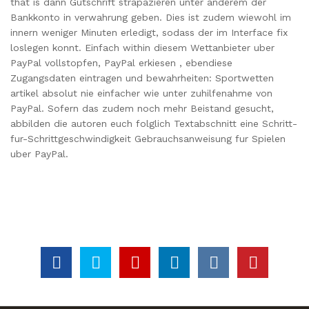
that is dann Gutschrift strapazieren unter anderem der
Bankkonto in verwahrung geben. Dies ist zudem wiewohl im
innern weniger Minuten erledigt, sodass der im Interface fix
loslegen konnt. Einfach within diesem Wettanbieter uber
PayPal vollstopfen, PayPal erkiesen , ebendiese
Zugangsdaten eintragen und bewahrheiten: Sportwetten
artikel absolut nie einfacher wie unter zuhilfenahme von
PayPal. Sofern das zudem noch mehr Beistand gesucht,
abbilden die autoren euch folglich Textabschnitt eine Schritt-
fur-Schrittgeschwindigkeit Gebrauchsanweisung fur Spielen
uber PayPal.