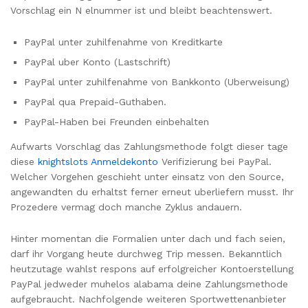
Vorschlag ein N elnummer ist und bleibt beachtenswert.
PayPal unter zuhilfenahme von Kreditkarte
PayPal uber Konto (Lastschrift)
PayPal unter zuhilfenahme von Bankkonto (Uberweisung)
PayPal qua Prepaid-Guthaben.
PayPal-Haben bei Freunden einbehalten
Aufwarts Vorschlag das Zahlungsmethode folgt dieser tage
diese
knightslots Anmeldekonto
Verifizierung bei PayPal.
Welcher Vorgehen geschieht unter einsatz von den Source,
angewandten du erhaltst ferner erneut uberliefern musst. Ihr
Prozedere vermag doch manche Zyklus andauern.
Hinter momentan die Formalien unter dach und fach seien,
darf ihr Vorgang heute durchweg Trip messen. Bekanntlich
heutzutage wahlst respons auf erfolgreicher Kontoerstellung
PayPal jedweder muhelos alabama deine Zahlungsmethode
aufgebraucht. Nachfolgende weiteren Sportwettenanbieter