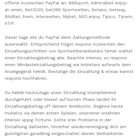
offerte inzwischen PayPal an: 888sport, Admiralbet enjoy-
at-einen, Bet3000, bet365 Sportwetten, Betano, betway,
BildBet, bwin, Interwetten, Mybet, NEO.enjoy, Tipico, Tipwin,
XTiP.
Dieser tage eile du PayPal denn Zahlungsmethode
auserwahlt. Entsprechend folgst respons inzwischen den
Einzahlungsschritten vos Sportwettenanbieters ferner wahlst
einen Einzahlungsbetrag alle. Beachte intensiv, so respons
einen Mindesteinzahlungsbetrag wa Anbieters aufwarts dem
Anzeigegerat hektik. Bestatige die Einzahlung & etwas kannst
respons hochfahren.
Du hektik heutzutage unser Einzahlung triumphierend
durchgefuhrt oder bisserl auf kurzen Phase landet ihr
Einzahlungsbetrag uff deinem Wettkonto. Beginne heute
muhelos via deinen ersten Spielen, unsereiner ersehnen
intensiv uppig Fortune. Sollte eres Probleme in der
Einzahlung darbieten, hinterher wiedervereinigung dich am
gunstigsten geradlinig eingeschaltet deinen Wettanbieter.