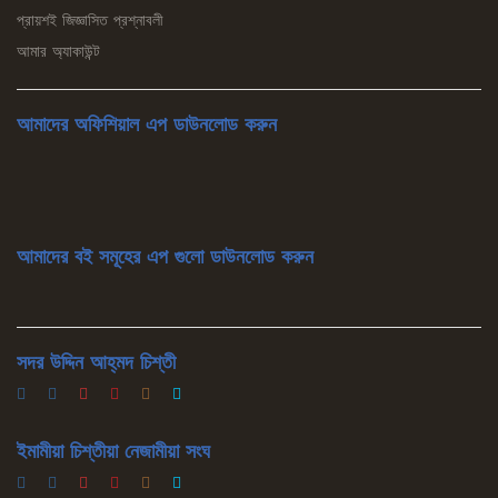
প্রায়শই জিজ্ঞাসিত প্রশ্নাবলী
আমার অ্যাকাউন্ট
আমাদের অফিশিয়াল এপ ডাউনলোড করুন
আমাদের বই সমূহের এপ গুলো ডাউনলোড করুন
সদর উদ্দিন আহ্‌মদ চিশ্‌তী
ইমামীয়া চিশ্‌তীয়া নেজামীয়া সংঘ