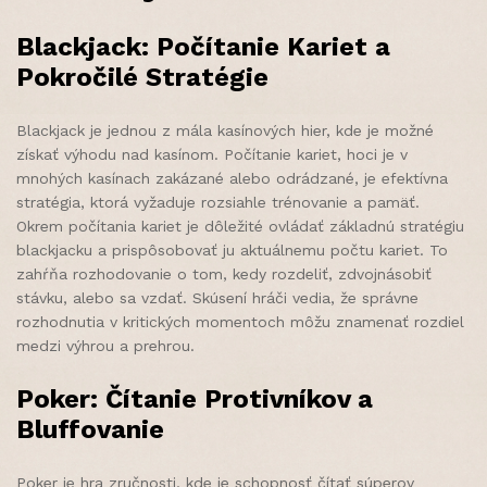
Blackjack: Počítanie Kariet a
Pokročilé Stratégie
Blackjack je jednou z mála kasínových hier, kde je možné
získať výhodu nad kasínom. Počítanie kariet, hoci je v
mnohých kasínach zakázané alebo odrádzané, je efektívna
stratégia, ktorá vyžaduje rozsiahle trénovanie a pamäť.
Okrem počítania kariet je dôležité ovládať základnú stratégiu
blackjacku a prispôsobovať ju aktuálnemu počtu kariet. To
zahŕňa rozhodovanie o tom, kedy rozdeliť, zdvojnásobiť
stávku, alebo sa vzdať. Skúsení hráči vedia, že správne
rozhodnutia v kritických momentoch môžu znamenať rozdiel
medzi výhrou a prehrou.
Poker: Čítanie Protivníkov a
Bluffovanie
Poker je hra zručnosti, kde je schopnosť čítať súperov