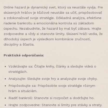
Online hazard je dynamický svet, ktorý sa neustále vyvíja. Pre
skúsených hráčov je kľúčové neustále sa učiť, prispôsobovať
a zdokonaľovať svoje stratégie. Dôkladná analýza, efektívne
riadenie bankrollu a emocionálna kontrola sú základom
úspechu. Nezabudnite, že hazard by mal byť zábava. Hrajte
zodpovedne a vždy si stanovte limity. Skúsení hráči vedia, že
dlhodobý úspech je výsledkom kombinácie zručností,
disciplíny a šťastia.
Praktické odporúčania:
Vzdelávajte sa: Čítajte knihy, články a sledujte videá o
stratégiách.
Analyzujte: Sledujte svoje hry a analyzujte svoje chyby.
Prispôsobujte sa: Prispôsobte svoje stratégie rôznym
hrám a situáciám.
Riadiť bankroll: Stanovte si rozpočet a dodržujte ho.
Hrajte zodpovedne: Stanovte si limity pre stávky a straty.