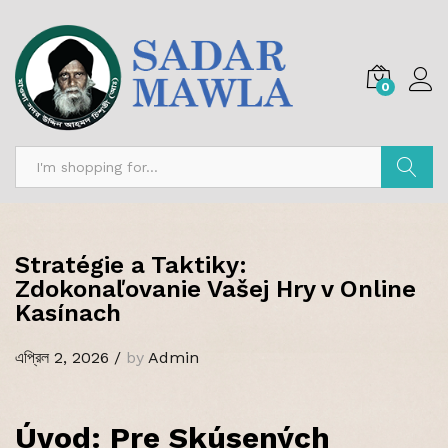
0
অনুসন্ধান
Stratégie a Taktiky:
Zdokonaľovanie Vašej Hry v Online
Kasínach
এপ্রিল 2, 2026
/
by
Admin
Úvod: Pre Skúsených