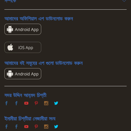
সম্পর্কে
আমাদের অফিশিয়াল এপ ডাউনলোড করুন
আমাদের বই সমূহের এপ গুলো ডাউনলোড করুন
সদর উদ্দিন আহ্‌মদ চিশ্‌তী
ইমামীয়া চিশ্‌তীয়া নেজামীয়া সংঘ