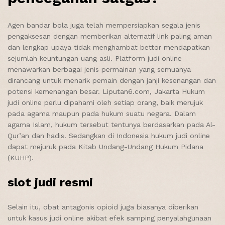
Agen bandar bola juga telah mempersiapkan segala jenis
pengaksesan dengan memberikan alternatif link paling aman
dan lengkap upaya tidak menghambat bettor mendapatkan
sejumlah keuntungan uang asli. Platform judi online
menawarkan berbagai jenis permainan yang semuanya
dirancang untuk menarik pemain dengan janji kesenangan dan
potensi kemenangan besar. Liputan6.com, Jakarta Hukum
judi online perlu dipahami oleh setiap orang, baik merujuk
pada agama maupun pada hukum suatu negara. Dalam
agama Islam, hukum tersebut tentunya berdasarkan pada Al-
Qur’an dan hadis. Sedangkan di Indonesia hukum judi online
dapat mejuruk pada Kitab Undang-Undang Hukum Pidana
(KUHP).
slot judi resmi
Selain itu, obat antagonis opioid juga biasanya diberikan
untuk kasus judi online akibat efek samping penyalahgunaan