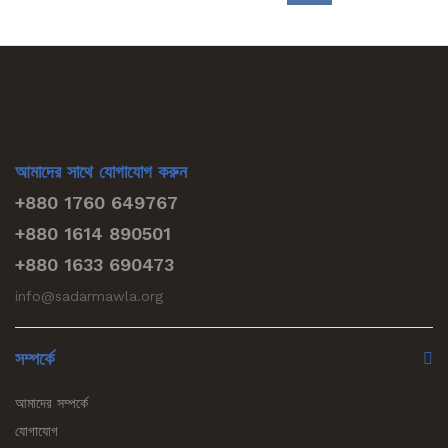
আমাদের সাথে যোগাযোগ করুন
+880 1760 649767
+880 1614 890501
+880 1633 690473
info@sadarmawla.org
সম্পর্কে
আমাদের সম্পর্কে
যোগাযোগ