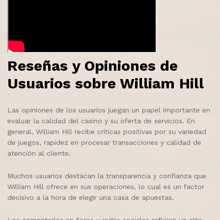
Reseñas y Opiniones de
Usuarios sobre William Hill
Las opiniones de los usuarios juegan un papel importante en
evaluar la calidad del casino y su oferta de servicios. En
general, William Hill recibe críticas positivas por su variedad
de juegos, rapidez en procesar transacciones y calidad de
atención al cliente.
Muchos usuarios destacan la transparencia y confianza que
William Hill ofrece en sus operaciones, lo cual es un factor
decisivo a la hora de elegir una casa de apuestas.
Los comentarios en foros y redes sociales reflejan un alto