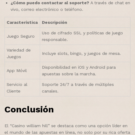
¿Cómo puedo contactar al soporte?
A través de chat en
vivo, correo electrónico o teléfono.
Característica
Descripción
Uso de cifrado SSL y políticas de juego
Juego Seguro
responsable.
Variedad de
Incluye slots, bingo, y juegos de mesa.
Juegos
Disponibilidad en iOS y Android para
App Móvil
apuestas sobre la marcha.
Servicio al
Soporte 24/7 a través de múltiples
Cliente
canales.
Conclusión
El “Casino william hill” se destaca como una opción líder en
el mundo de las apuestas en línea, no solo por su rica oferta