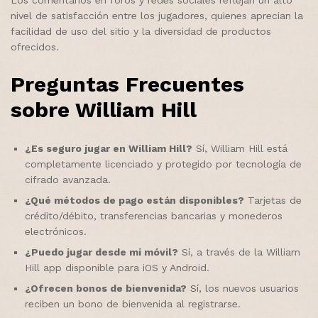
nivel de satisfacción entre los jugadores, quienes aprecian la
facilidad de uso del sitio y la diversidad de productos
ofrecidos.
Preguntas Frecuentes
sobre William Hill
¿Es seguro jugar en William Hill?
Sí, William Hill está
completamente licenciado y protegido por tecnología de
cifrado avanzada.
¿Qué métodos de pago están disponibles?
Tarjetas de
crédito/débito, transferencias bancarias y monederos
electrónicos.
¿Puedo jugar desde mi móvil?
Sí, a través de la William
Hill app disponible para iOS y Android.
¿Ofrecen bonos de bienvenida?
Sí, los nuevos usuarios
reciben un bono de bienvenida al registrarse.