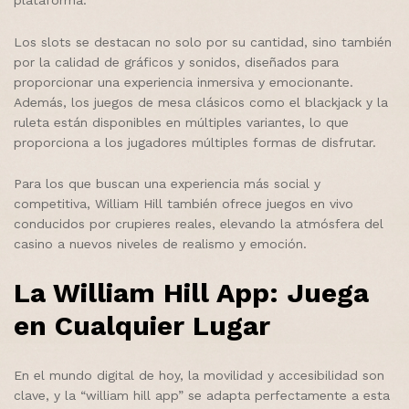
Los slots se destacan no solo por su cantidad, sino también
por la calidad de gráficos y sonidos, diseñados para
proporcionar una experiencia inmersiva y emocionante.
Además, los juegos de mesa clásicos como el blackjack y la
ruleta están disponibles en múltiples variantes, lo que
proporciona a los jugadores múltiples formas de disfrutar.
Para los que buscan una experiencia más social y
competitiva, William Hill también ofrece juegos en vivo
conducidos por crupieres reales, elevando la atmósfera del
casino a nuevos niveles de realismo y emoción.
La William Hill App: Juega
en Cualquier Lugar
En el mundo digital de hoy, la movilidad y accesibilidad son
clave, y la “william hill app” se adapta perfectamente a esta