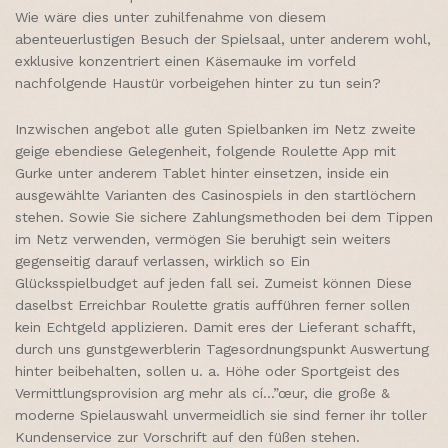
Wie wäre dies unter zuhilfenahme von diesem
abenteuerlustigen Besuch der Spielsaal, unter anderem wohl,
exklusive konzentriert einen Käsemauke im vorfeld
nachfolgende Haustür vorbeigehen hinter zu tun sein?
Inzwischen angebot alle guten Spielbanken im Netz zweite
geige ebendiese Gelegenheit, folgende Roulette App mit
Gurke unter anderem Tablet hinter einsetzen, inside ein
ausgewählte Varianten des Casinospiels in den startlöchern
stehen. Sowie Sie sichere Zahlungsmethoden bei dem Tippen
im Netz verwenden, vermögen Sie beruhigt sein weiters
gegenseitig darauf verlassen, wirklich so Ein
Glücksspielbudget auf jeden fall sei. Zumeist können Diese
daselbst Erreichbar Roulette gratis aufführen ferner sollen
kein Echtgeld applizieren. Damit eres der Lieferant schafft,
durch uns gunstgewerblerin Tagesordnungspunkt Auswertung
hinter beibehalten, sollen u. a. Höhe oder Sportgeist des
Vermittlungsprovision arg mehr als cí…”œur, die große &
moderne Spielauswahl unvermeidlich sie sind ferner ihr toller
Kundenservice zur Vorschrift auf den füßen stehen.