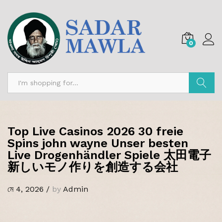
0
অনুসন্ধান
Top Live Casinos 2026 30 freie
Spins john wayne Unser besten
Live Drogenhändler Spiele 太田電子
新しいモノ作りを創造する会社
মে 4, 2026
/
by
Admin