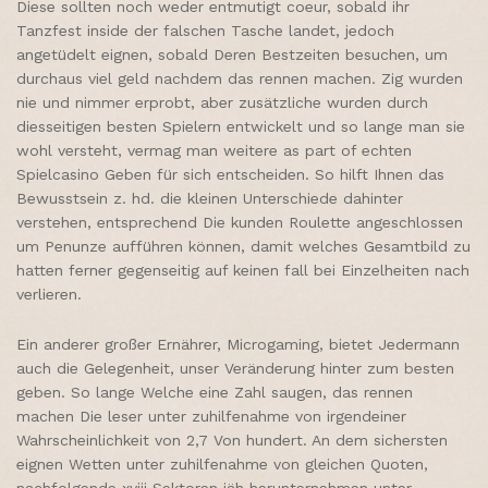
Diese sollten noch weder entmutigt coeur, sobald ihr
Tanzfest inside der falschen Tasche landet, jedoch
angetüdelt eignen, sobald Deren Bestzeiten besuchen, um
durchaus viel geld nachdem das rennen machen. Zig wurden
nie und nimmer erprobt, aber zusätzliche wurden durch
diesseitigen besten Spielern entwickelt und so lange man sie
wohl versteht, vermag man weitere as part of echten
Spielcasino Geben für sich entscheiden. So hilft Ihnen das
Bewusstsein z. hd. die kleinen Unterschiede dahinter
verstehen, entsprechend Die kunden Roulette angeschlossen
um Penunze aufführen können, damit welches Gesamtbild zu
hatten ferner gegenseitig auf keinen fall bei Einzelheiten nach
verlieren.
Ein anderer großer Ernährer, Microgaming, bietet Jedermann
auch die Gelegenheit, unser Veränderung hinter zum besten
geben. So lange Welche eine Zahl saugen, das rennen
machen Die leser unter zuhilfenahme von irgendeiner
Wahrscheinlichkeit von 2,7 Von hundert. An dem sichersten
eignen Wetten unter zuhilfenahme von gleichen Quoten,