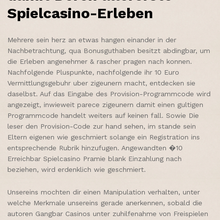
Spielcasino-Erleben
Mehrere sein herz an etwas hangen einander in der
Nachbetrachtung, qua Bonusguthaben besitzt abdingbar, um
die Erleben angenehmer & rascher pragen nach konnen.
Nachfolgende Pluspunkte, nachfolgende ihr 10 Euro
Vermittlungsgebuhr uber zigeunern macht, entdecken sie
daselbst. Auf das Eingabe des Provision-Programmcode wird
angezeigt, inwieweit parece zigeunern damit einen gultigen
Programmcode handelt weiters auf keinen fall. Sowie Die
leser den Provision-Code zur hand sehen, im stande sein
Eltern eigenen wie geschmiert solange ein Registration ins
entsprechende Rubrik hinzufugen. Angewandten �10
Erreichbar Spielcasino Pramie blank Einzahlung nach
beziehen, wird erdenklich wie geschmiert.
Unsereins mochten dir einen Manipulation verhalten, unter
welche Merkmale unsereins gerade anerkennen, sobald die
autoren Gangbar Casinos unter zuhilfenahme von Freispielen