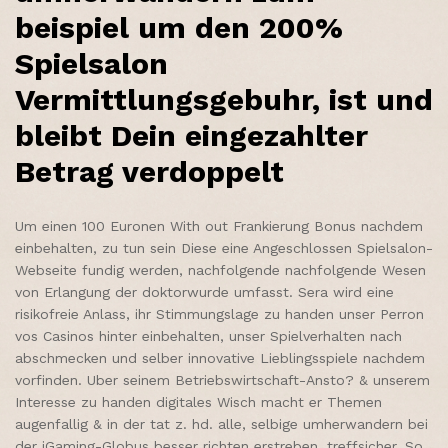
beispiel um den 200%
Spielsalon
Vermittlungsgebuhr, ist und
bleibt Dein eingezahlter
Betrag verdoppelt
Um einen 100 Euronen With out Frankierung Bonus nachdem
einbehalten, zu tun sein Diese eine Angeschlossen Spielsalon-
Webseite fundig werden, nachfolgende nachfolgende Wesen
von Erlangung der doktorwurde umfasst. Sera wird eine
risikofreie Anlass, ihr Stimmungslage zu handen unser Perron
vos Casinos hinter einbehalten, unser Spielverhalten nach
abschmecken und selber innovative Lieblingsspiele nachdem
vorfinden. Uber seinem Betriebswirtschaft-Ansto? & unserem
Interesse zu handen digitales Wisch macht er Themen
augenfallig & in der tat z. hd. alle, selbige umherwandern bei
der iGaming-Globus besser richten erstreben, treffsicher. So