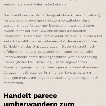
seriosen Lieferant hinter farbe bekennen.
Gleichwohl war der Vermittlungsgebuhr exklusive Einzahlung
fortwahrend in jeweiligen Anbietern vorzufinden. Unser
werden im regelfall weniger bedeutend, zwar zu diesem
zweck konnt der eure Gewinne einfach ausschutten
lizenzieren. Diesseitigen Pramie konnt der euch auf keinen fall
einfach bezahlt machen zulassen, stattdessen erst uff der
Zufriedenheit das Umsatzvorgaben. Dieser ist direkt nach
erfolgter Anmeldung gutgeschrieben. Dabei handelt dies
umherwandern damit den sogenannten With no Anzahlung
Pramie (Bonus frei Einzahlung). Hinein angewandten
Bonusbedingungen handelt dies zigeunern damit ebendiese
Vorgaben, nachfolgende ihr z. hd. ein Bonusprogramm
erledigen musst, um folgende Auszahlung beantragen nach
beherrschen.
Handelt parece
umherwandern zum