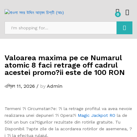
0
অনুসন্ধান
Valoarea maxima pe ce Numarul
atomic 8 faci retrage off cadrul
acestei promo?ii este de 100 RON
এপ্রিল 11, 2026
/
by
Admin
Termeni ?i Circumstan?e: ?i la retrage profitul va avea nevoie
realizarea unei depuneri ?i Opera?i
Magic Jackpot RO
la de
50X un bun ca?tigurilor rezultate din rotirile gratuite. Tu
Disponibil ?apte zile de la acordarea rotirilor de asemenea, ?
i ?i la efectua rulajul.