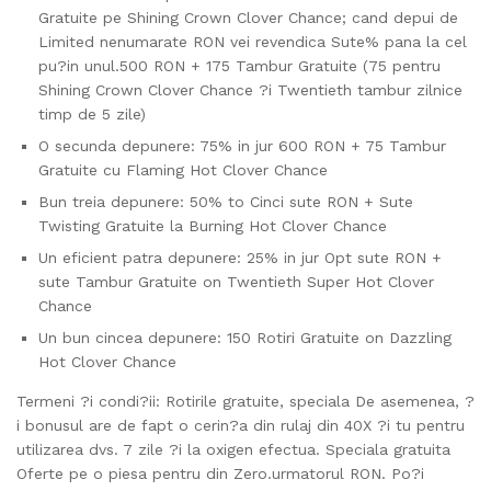
Gratuite pe Shining Crown Clover Chance; cand depui de
Limited nenumarate RON vei revendica Sute% pana la cel
pu?in unul.500 RON + 175 Tambur Gratuite (75 pentru
Shining Crown Clover Chance ?i Twentieth tambur zilnice
timp de 5 zile)
O secunda depunere: 75% in jur 600 RON + 75 Tambur
Gratuite cu Flaming Hot Clover Chance
Bun treia depunere: 50% to Cinci sute RON + Sute
Twisting Gratuite la Burning Hot Clover Chance
Un eficient patra depunere: 25% in jur Opt sute RON +
sute Tambur Gratuite on Twentieth Super Hot Clover
Chance
Un bun cincea depunere: 150 Rotiri Gratuite on Dazzling
Hot Clover Chance
Termeni ?i condi?ii: Rotirile gratuite, speciala De asemenea, ?
i bonusul are de fapt o cerin?a din rulaj din 40X ?i tu pentru
utilizarea dvs. 7 zile ?i la oxigen efectua. Speciala gratuita
Oferte pe o piesa pentru din Zero.urmatorul RON. Po?i