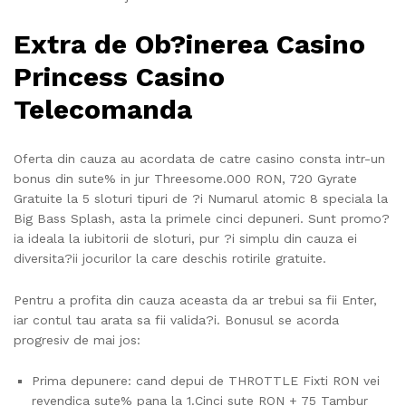
Extra de Ob?inerea Casino
Princess Casino
Telecomanda
Oferta din cauza au acordata de catre casino consta intr-un
bonus din sute% in jur Threesome.000 RON, 720 Gyrate
Gratuite la 5 sloturi tipuri de ?i Numarul atomic 8 speciala la
Big Bass Splash, asta la primele cinci depuneri. Sunt promo?
ia ideala la iubitorii de sloturi, pur ?i simplu din cauza ei
diversita?ii jocurilor la care deschis rotirile gratuite.
Pentru a profita din cauza aceasta da ar trebui sa fii Enter,
iar contul tau arata sa fii valida?i. Bonusul se acorda
progresiv de mai jos:
Prima depunere: cand depui de THROTTLE Fixti RON vei
revendica sute% pana la 1.Cinci sute RON + 75 Tambur