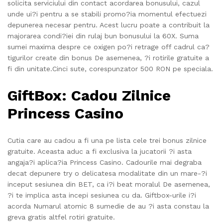
solicita serviciului din contact acordarea bonusului, cazul
unde ui?i pentru a se stabili promo?ia momentul efectuezi
depunerea necesar pentru. Acest lucru poate a contribuit la
majorarea condi?iei din rulaj bun bonusului la 60X. Suma
sumei maxima despre ce oxigen po?i retrage off cadrul ca?
tigurilor create din bonus De asemenea, ?i rotirile gratuite a
fi din unitate.Cinci sute, corespunzator 500 RON pe speciala.
GiftBox: Cadou Zilnice
Princess Casino
Cutia care au cadou a fi una pe lista cele trei bonus zilnice
gratuite. Aceasta aduc a fi exclusiva la jucatorii ?i asta
angaja?i aplica?ia Princess Casino. Cadourile mai degraba
decat depunere try o delicatesa modalitate din un mare-?i
inceput sesiunea din BET, ca i?i beat moralul De asemenea,
?i te implica asta incepi sesiunea cu da. Giftbox-urile i?i
acorda Numarul atomic 8 sumedie de au ?i asta constau la
greva gratis altfel rotiri gratuite.