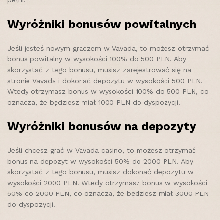
Wyróżniki bonusów powitalnych
Jeśli jesteś nowym graczem w Vavada, to możesz otrzymać
bonus powitalny w wysokości 100% do 500 PLN. Aby
skorzystać z tego bonusu, musisz zarejestrować się na
stronie Vavada i dokonać depozytu w wysokości 500 PLN.
Wtedy otrzymasz bonus w wysokości 100% do 500 PLN, co
oznacza, że będziesz miał 1000 PLN do dyspozycji.
Wyróżniki bonusów na depozyty
Jeśli chcesz grać w Vavada casino, to możesz otrzymać
bonus na depozyt w wysokości 50% do 2000 PLN. Aby
skorzystać z tego bonusu, musisz dokonać depozytu w
wysokości 2000 PLN. Wtedy otrzymasz bonus w wysokości
50% do 2000 PLN, co oznacza, że będziesz miał 3000 PLN
do dyspozycji.