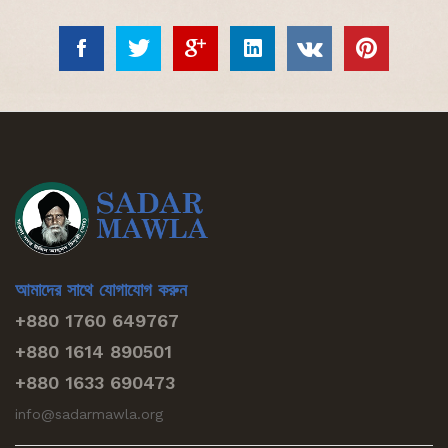
আমাদের সাথে যোগাযোগ করুন
+880 1760 649767
+880 1614 890501
+880 1633 690473
info@sadarmawla.org