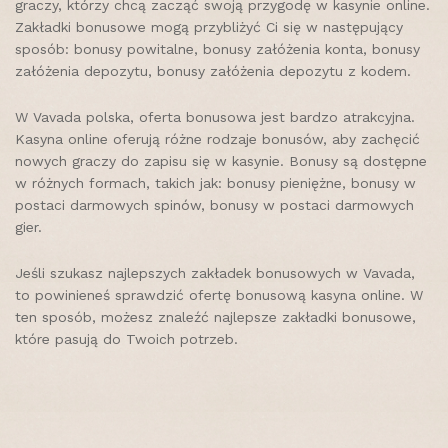
graczy, którzy chcą zacząć swoją przygodę w kasynie online.
Zakładki bonusowe mogą przybliżyć Ci się w następujący
sposób: bonusy powitalne, bonusy załóżenia konta, bonusy
załóżenia depozytu, bonusy załóżenia depozytu z kodem.
W Vavada polska, oferta bonusowa jest bardzo atrakcyjna.
Kasyna online oferują różne rodzaje bonusów, aby zachęcić
nowych graczy do zapisu się w kasynie. Bonusy są dostępne
w różnych formach, takich jak: bonusy pieniężne, bonusy w
postaci darmowych spinów, bonusy w postaci darmowych
gier.
Jeśli szukasz najlepszych zakładek bonusowych w Vavada,
to powinieneś sprawdzić ofertę bonusową kasyna online. W
ten sposób, możesz znaleźć najlepsze zakładki bonusowe,
które pasują do Twoich potrzeb.