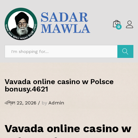
0
অনুসন্ধান
Vavada online casino w Polsce
bonusy.4621
এপ্রিল 22, 2026
/
by
Admin
Vavada online casino w