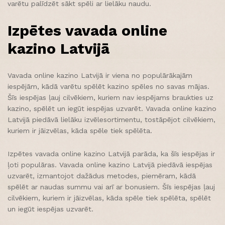
varētu palīdzēt sākt spēli ar lielāku naudu.
Izpētes vavada online
kazino Latvijā
Vavada online kazino Latvijā ir viena no populārākajām
iespējām, kādā varētu spēlēt kazino spēles no savas mājas.
Šīs iespējas ļauj cilvēkiem, kuriem nav iespējams braukties uz
kazino, spēlēt un iegūt iespējas uzvarēt. Vavada online kazino
Latvijā piedāvā lielāku izvēlesortimentu, tostāpējot cilvēkiem,
kuriem ir jāizvēlas, kāda spēle tiek spēlēta.
Izpētes vavada online kazino Latvijā parāda, ka šīs iespējas ir
ļoti populāras. Vavada online kazino Latvijā piedāvā iespējas
uzvarēt, izmantojot dažādus metodes, piemēram, kādā
spēlēt ar naudas summu vai arī ar bonusiem. Šīs iespējas ļauj
cilvēkiem, kuriem ir jāizvēlas, kāda spēle tiek spēlēta, spēlēt
un iegūt iespējas uzvarēt.