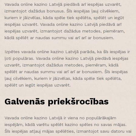
Vavada online kazino Latvijā piedāvā arī iespējas uzvarēt,
izmantojot dažādus bonusus. Šīs iespējas ļauj cilvēkiem,
kuriem ir jāizvēlas, kāda spēle tiek spēlēta, spēlēt un iegūt
iespējas uzvarēt. Vavada online kazino Latvijā piedāvā arī
iespējas uzvarēt, izmantojot dažādus metodes, piemēram,
kādā spēlēt ar naudas summu vai arī arī ar bonusiem.
Izpētes vavada online kazino Latvijā parāda, ka šīs iespējas ir
ļoti populāras. Vavada online kazino Latvijā piedāvā iespējas
uzvarēt, izmantojot dažādus metodes, piemēram, kādā
spēlēt ar naudas summu vai arī arī ar bonusiem. Šīs iespējas
ļauj cilvēkiem, kuriem ir jāizvēlas, kāda spēle tiek spēlēta,
spēlēt un iegūt iespējas uzvarēt.
Galvenās priekšrocības
Vavada online kazino Latvijā ir viena no populārākajām
iespējām, kādā varētu spēlēt kazino spēles no savas mājas.
Šīs iespējas atļauj mājas spēlēties, izmantojot savu datoru vai