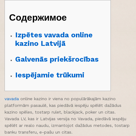
Содержимое
Izpētes vavada online
kazino Latvijā
Galvenās priekšrocības
Iespējamie trūkumi
vavada
online kazino ir viena no populārākajām kazino
platformām pasaulē, kas piedāvā iespēju spēlēt dažādus
kazino spēles, tostarp rulet, blackjack, poker un citas.
Vavada LV, kas ir Latvijas versija no Vavada, piedāvā iespēju
spēlēt ar realo naudu, izmantojot dažādus metodes, tostarp
banku transferu, e-pašu un citas.