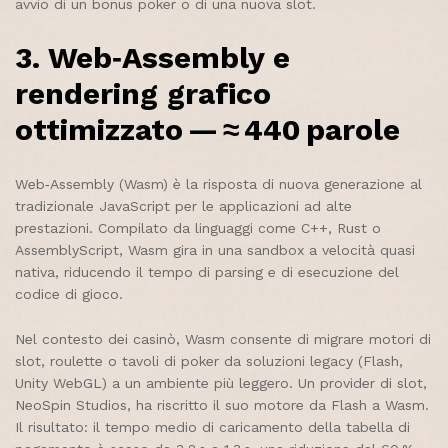
avvio di un bonus poker o di una nuova slot.
3. Web‑Assembly e
rendering grafico
ottimizzato — ≈ 440 parole
Web‑Assembly (Wasm) è la risposta di nuova generazione al
tradizionale JavaScript per le applicazioni ad alte
prestazioni. Compilato da linguaggi come C++, Rust o
AssemblyScript, Wasm gira in una sandbox a velocità quasi
nativa, riducendo il tempo di parsing e di esecuzione del
codice di gioco.
Nel contesto dei casinò, Wasm consente di migrare motori di
slot, roulette o tavoli di poker da soluzioni legacy (Flash,
Unity WebGL) a un ambiente più leggero. Un provider di slot,
NeoSpin Studios, ha riscritto il suo motore da Flash a Wasm.
Il risultato: il tempo medio di caricamento della tabella di