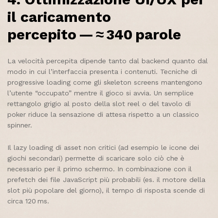
il caricamento
percepito — ≈ 340 parole
La velocità percepita dipende tanto dal backend quanto dal
modo in cui l’interfaccia presenta i contenuti. Tecniche di
progressive loading come gli skeleton screens mantengono
l’utente “occupato” mentre il gioco si avvia. Un semplice
rettangolo grigio al posto della slot reel o del tavolo di
poker riduce la sensazione di attesa rispetto a un classico
spinner.
Il lazy loading di asset non critici (ad esempio le icone dei
giochi secondari) permette di scaricare solo ciò che è
necessario per il primo schermo. In combinazione con il
prefetch dei file JavaScript più probabili (es. il motore della
slot più popolare del giorno), il tempo di risposta scende di
circa 120 ms.