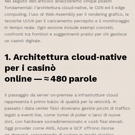
Nel seguito dell’articolo analizzeremo cinque pilastri
fondamentali: l’architettura cloud‑native, le CDN ed il edge
computing, l’uso di Web‑Assembly per il rendering grafico, le
tecniche UI/UX per il caricamento percepito e il monitoraggio
in tempo reale. Ogni sezione include esempi concreti,
confronti tra fornitori e suggerimenti pratici per chi gestisce
un casinò digitale.
1. Architettura cloud‑native
per i casinò
online — ≈ 480 parole
Il passaggio da server on‑premise a infrastrutture cloud
rappresenta il primo balzo di qualità per la velocità. In
passato i data center fisici dovevano gestire picchi di traffico
legati a eventi live, come tornei di poker o lanci di nuove
slot, con hardware sovradimensionato e costi fissi elevati.
Oggi provider come AWS, Azure e GCP offrono risorse
on‑demand, consentendo di scalare in modo elastico.