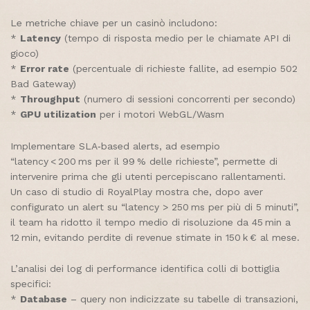
Le metriche chiave per un casinò includono:
*
Latency
(tempo di risposta medio per le chiamate API di
gioco)
*
Error rate
(percentuale di richieste fallite, ad esempio 502
Bad Gateway)
*
Throughput
(numero di sessioni concorrenti per secondo)
*
GPU utilization
per i motori WebGL/Wasm
Implementare SLA‑based alerts, ad esempio
“latency < 200 ms per il 99 % delle richieste”, permette di
intervenire prima che gli utenti percepiscano rallentamenti.
Un caso di studio di RoyalPlay mostra che, dopo aver
configurato un alert su “latency > 250 ms per più di 5 minuti”,
il team ha ridotto il tempo medio di risoluzione da 45 min a
12 min, evitando perdite di revenue stimate in 150 k € al mese.
L’analisi dei log di performance identifica colli di bottiglia
specifici:
*
Database
– query non indicizzate su tabelle di transazioni,