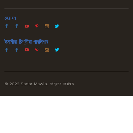
হেরাবন
ইমামীয়া চিশ্‌তীয়া পাবলিশার
© 2022 Sadar Mawla. সর্বস্বত্ব সংরক্ষিত