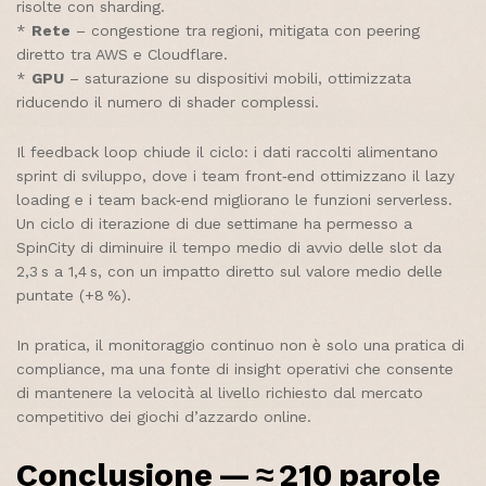
risolte con sharding.
*
Rete
– congestione tra regioni, mitigata con peering
diretto tra AWS e Cloudflare.
*
GPU
– saturazione su dispositivi mobili, ottimizzata
riducendo il numero di shader complessi.
Il feedback loop chiude il ciclo: i dati raccolti alimentano
sprint di sviluppo, dove i team front‑end ottimizzano il lazy
loading e i team back‑end migliorano le funzioni serverless.
Un ciclo di iterazione di due settimane ha permesso a
SpinCity di diminuire il tempo medio di avvio delle slot da
2,3 s a 1,4 s, con un impatto diretto sul valore medio delle
puntate (+8 %).
In pratica, il monitoraggio continuo non è solo una pratica di
compliance, ma una fonte di insight operativi che consente
di mantenere la velocità al livello richiesto dal mercato
competitivo dei giochi d’azzardo online.
Conclusione — ≈ 210 parole