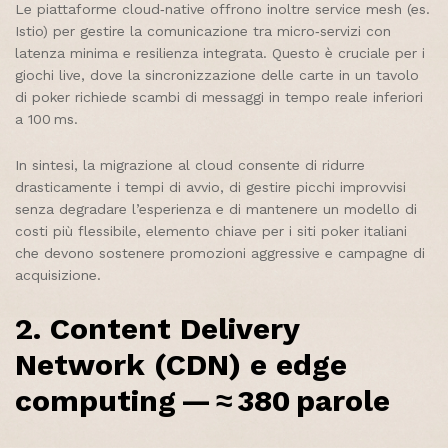
Le piattaforme cloud‑native offrono inoltre service mesh (es.
Istio) per gestire la comunicazione tra micro‑servizi con
latenza minima e resilienza integrata. Questo è cruciale per i
giochi live, dove la sincronizzazione delle carte in un tavolo
di poker richiede scambi di messaggi in tempo reale inferiori
a 100 ms.
In sintesi, la migrazione al cloud consente di ridurre
drasticamente i tempi di avvio, di gestire picchi improvvisi
senza degradare l’esperienza e di mantenere un modello di
costi più flessibile, elemento chiave per i siti poker italiani
che devono sostenere promozioni aggressive e campagne di
acquisizione.
2. Content Delivery
Network (CDN) e edge
computing — ≈ 380 parole