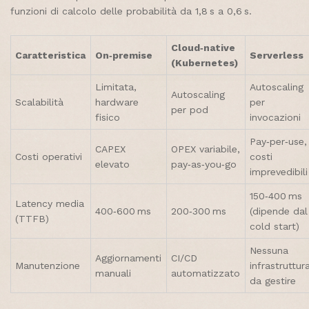
funzioni di calcolo delle probabilità da 1,8 s a 0,6 s.
Cloud‑native
Caratteristica
On‑premise
Serverless
(Kubernetes)
Limitata,
Autoscaling
Autoscaling
Scalabilità
hardware
per
per pod
fisico
invocazioni
Pay‑per‑use,
CAPEX
OPEX variabile,
Costi operativi
costi
elevato
pay‑as‑you‑go
imprevedibili
150‑400 ms
Latency media
400‑600 ms
200‑300 ms
(dipende dal
(TTFB)
cold start)
Nessuna
Aggiornamenti
CI/CD
Manutenzione
infrastruttur
manuali
automatizzato
da gestire