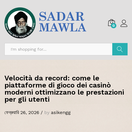
0
অনুসন্ধান
Velocità da record: come le
piattaforme di gioco dei casinò
moderni ottimizzano le prestazioni
per gli utenti
ফেব্রুয়ারি 26, 2026
/
by
asikengg