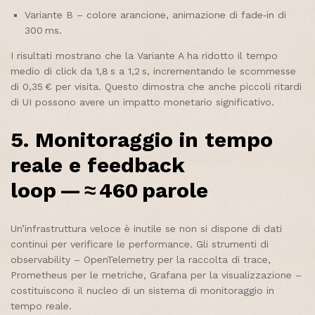
Variante B – colore arancione, animazione di fade‑in di
300 ms.
I risultati mostrano che la Variante A ha ridotto il tempo
medio di click da 1,8 s a 1,2 s, incrementando le scommesse
di 0,35 € per visita. Questo dimostra che anche piccoli ritardi
di UI possono avere un impatto monetario significativo.
5. Monitoraggio in tempo
reale e feedback
loop — ≈ 460 parole
Un’infrastruttura veloce è inutile se non si dispone di dati
continui per verificare le performance. Gli strumenti di
observability – OpenTelemetry per la raccolta di trace,
Prometheus per le metriche, Grafana per la visualizzazione –
costituiscono il nucleo di un sistema di monitoraggio in
tempo reale.