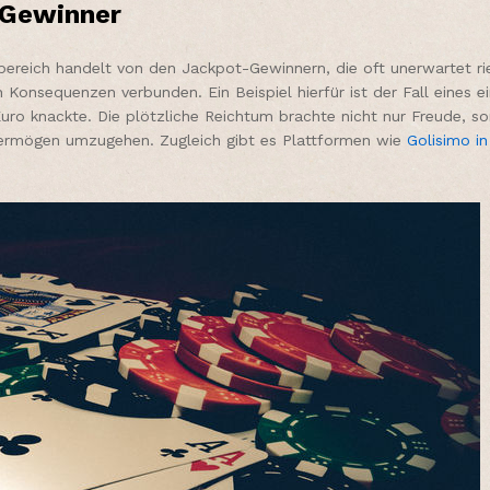
-Gewinner
lbereich handelt von den Jackpot-Gewinnern, die oft unerwartet r
nsequenzen verbunden. Ein Beispiel hierfür ist der Fall eines ein
ro knackte. Die plötzliche Reichtum brachte nicht nur Freude, so
ermögen umzugehen. Zugleich gibt es Plattformen wie
Golisimo i