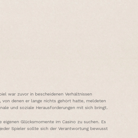
iel war zuvor in bescheidenen Verhältnissen
von denen er lange nichts gehört hatte, meldeten
onale und soziale Herausforderungen mit sich bringt.
ihre eigenen Glücksmomente im Casino zu suchen. Es
 jeder Spieler sollte sich der Verantwortung bewusst