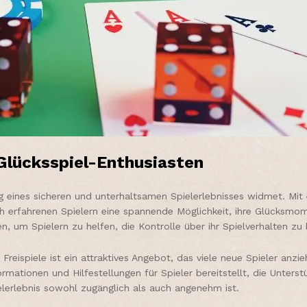
 Glücksspiel-Enthusiasten
ung eines sicheren und unterhaltsamen Spielerlebnisses widmet. Mit
h erfahrenen Spielern eine spannende Möglichkeit, ihre Glücksmom
 um Spielern zu helfen, die Kontrolle über ihr Spielverhalten zu 
eispiele ist ein attraktives Angebot, das viele neue Spieler anzi
rmationen und Hilfestellungen für Spieler bereitstellt, die Unters
ielerlebnis sowohl zugänglich als auch angenehm ist.