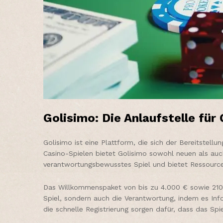
Golisimo: Die Anlaufstelle für
Golisimo ist eine Plattform, die sich der Bereitstell
Casino-Spielen bietet Golisimo sowohl neuen als auc
verantwortungsbewusstes Spiel und bietet Ressourcen,
Das Willkommenspaket von bis zu 4.000 € sowie 210 Fr
Spiel, sondern auch die Verantwortung, indem es Info
die schnelle Registrierung sorgen dafür, dass das Sp