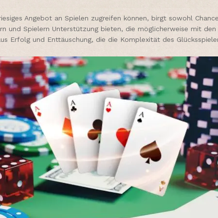
riesiges Angebot an Spielen zugreifen können, birgt sowohl Chance
n und Spielern Unterstützung bieten, die möglicherweise mit den
us Erfolg und Enttäuschung, die die Komplexität des Glücksspiele