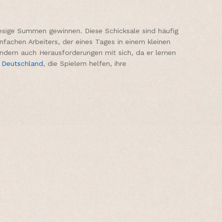
iesige Summen gewinnen. Diese Schicksale sind häufig
fachen Arbeiters, der eines Tages in einem kleinen
ndern auch Herausforderungen mit sich, da er lernen
n Deutschland
, die Spielern helfen, ihre