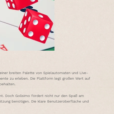
 einer breiten Palette von Spielautomaten und Live-
ente zu erleben. Die Plattform legt großen Wert auf
behalten.
eht. Doch Golisimo fördert nicht nur den Spaß am
tützung benötigen. Die klare Benutzeroberfläche und