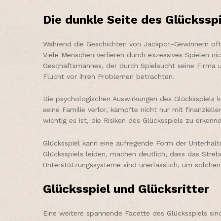
Die dunkle Seite des Glücksspi
Während die Geschichten von Jackpot-Gewinnern oft gl
Viele Menschen verlieren durch exzessives Spielen nic
Geschäftsmannes, der durch Spielsucht seine Firma und
Flucht vor ihren Problemen betrachten.
Die psychologischen Auswirkungen des Glücksspiels k
seine Familie verlor, kämpfte nicht nur mit finanziel
wichtig es ist, die Risiken des Glücksspiels zu erke
Glücksspiel kann eine aufregende Form der Unterhaltu
Glücksspiels leiden, machen deutlich, dass das Str
Unterstützungssysteme sind unerlässlich, um solchen
Glücksspiel und Glücksritter
Eine weitere spannende Facette des Glücksspiels sind