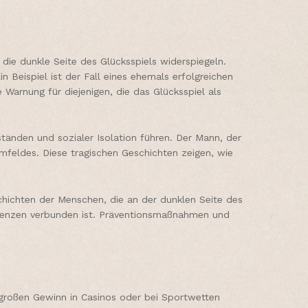
die dunkle Seite des Glücksspiels widerspiegeln.
 Beispiel ist der Fall eines ehemals erfolgreichen
 Warnung für diejenigen, die das Glücksspiel als
tänden und sozialer Isolation führen. Der Mann, der
Umfeldes. Diese tragischen Geschichten zeigen, wie
schichten der Menschen, die an der dunklen Seite des
quenzen verbunden ist. Präventionsmaßnahmen und
n großen Gewinn in Casinos oder bei Sportwetten