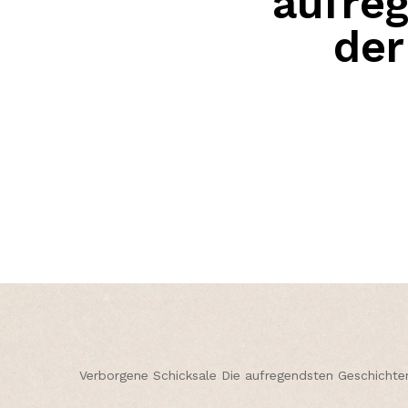
aufre
der
Verborgene Schicksale Die aufregendsten Geschichten