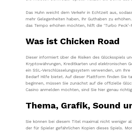
Das Huhn weicht dem Verkehr in Echtzeit aus, sodas
mehr Gelegenheiten haben, Ihr Guthaben zu erhöhen. 
das Tempo erhöhen möchten, hilft die ‘Turbo Peck’-F
Was ist Chicken Road
Dieser informiert über die Risiken des Glücksspiels u
Kryptowährungen, Kreditkarten und elektronischen 
ein SSL-Verschlüsselungssystem verwenden, um Ihre D
Bedarf Hilfe bietet. Auf dieser Plattform finden Sie
beginnen, müssen Sie zunächst auf die offizielle Glü
Casino anmelden möchten, sind Sie hier genau richtig
Thema, Grafik, Sound u
Sie können bei diesem Titel maximal nicht weniger al
der für Spieler gefährlichen Kopien dieses Spiels. M