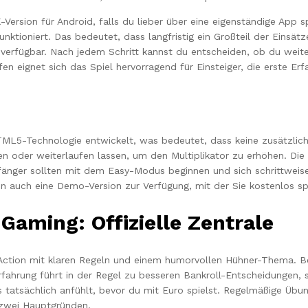
Version für Android, falls du lieber über eine eigenständige App s
ktioniert. Das bedeutet, dass langfristig ein Großteil der Einsätze
os verfügbar. Nach jedem Schritt kannst du entscheiden, ob du weit
fen eignet sich das Spiel hervorragend für Einsteiger, die erste 
L5-Technologie entwickelt, was bedeutet, dass keine zusätzlic
hen oder weiterlaufen lassen, um den Multiplikator zu erhöhen. Die
nfänger sollten mit dem Easy-Modus beginnen und sich schrittweise
len auch eine Demo-Version zur Verfügung, mit der Sie kostenlos sp
Gaming: Offizielle Zentrale
Action mit klaren Regeln und einem humorvollen Hühner-Thema. Be
rfahrung führt in der Regel zu besseren Bankroll-Entscheidungen, 
s tatsächlich anfühlt, bevor du mit Euro spielst. Regelmäßige Übu
 zwei Hauptgründen.