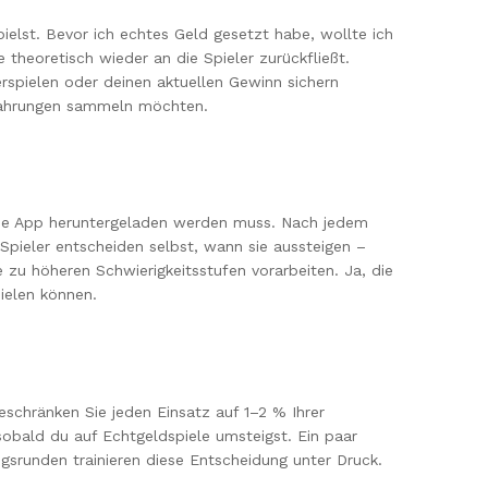
pielst. Bevor ich echtes Geld gesetzt habe, wollte ich
 theoretisch wieder an die Spieler zurückfließt.
erspielen oder deinen aktuellen Gewinn sichern
Erfahrungen sammeln möchten.
he App heruntergeladen werden muss. Nach jedem
 Spieler entscheiden selbst, wann sie aussteigen –
 zu höheren Schwierigkeitsstufen vorarbeiten. Ja, die
ielen können.
schränken Sie jeden Einsatz auf 1–2 % Ihrer
sobald du auf Echtgeldspiele umsteigst. Ein paar
ngsrunden trainieren diese Entscheidung unter Druck.