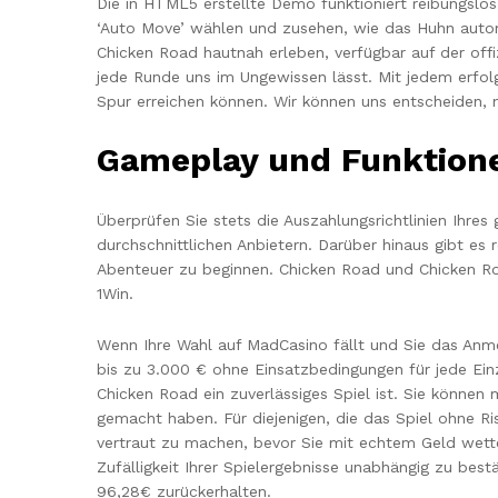
Die in HTML5 erstellte Demo funktioniert reibungsl
‘Auto Move’ wählen und zusehen, wie das Huhn automa
Chicken Road hautnah erleben, verfügbar auf der off
jede Runde uns im Ungewissen lässt. Mit jedem erfolgr
Spur erreichen können. Wir können uns entscheiden,
Gameplay und Funktion
Überprüfen Sie stets die Auszahlungsrichtlinien Ihre
durchschnittlichen Anbietern. Darüber hinaus gibt es 
Abenteuer zu beginnen. Chicken Road und Chicken Ro
1Win.
Wenn Ihre Wahl auf MadCasino fällt und Sie das Anm
bis zu 3.000 € ohne Einsatzbedingungen für jede Einz
Chicken Road ein zuverlässiges Spiel ist. Sie könne
gemacht haben. Für diejenigen, die das Spiel ohne Ri
vertraut zu machen, bevor Sie mit echtem Geld wetten
Zufälligkeit Ihrer Spielergebnisse unabhängig zu best
96,28€ zurückerhalten.