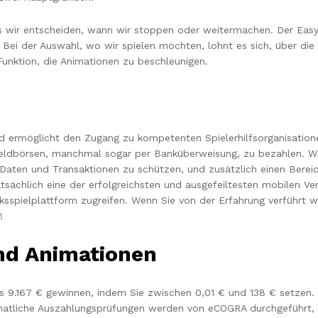
s wir entscheiden, wann wir stoppen oder weitermachen. Der Easy
Bei der Auswahl, wo wir spielen möchten, lohnt es sich, über die 
unktion, die Animationen zu beschleunigen.
nd ermöglicht den Zugang zu kompetenten Spielerhilfsorganisationen
Geldbörsen, manchmal sogar per Banküberweisung, zu bezahlen. W
aten und Transaktionen zu schützen, und zusätzlich einen Bereic
 tatsächlich eine der erfolgreichsten und ausgefeiltesten mobilen 
cksspielplattform zugreifen. Wenn Sie von der Erfahrung verführt 
!
nd Animationen
s 9.167 € gewinnen, indem Sie zwischen 0,01 € und 138 € setzen. W
onatliche Auszahlungsprüfungen werden von eCOGRA durchgeführt, u