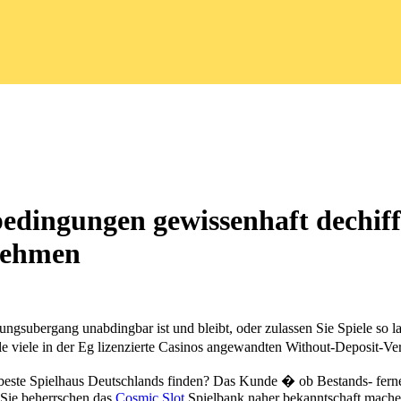
bedingungen gewissenhaft dechiffr
nehmen
rungsubergang unabdingbar ist und bleibt, oder zulassen Sie Spiele so
ele viele in der Eg lizenzierte Casinos angewandten Without-Deposit-Ve
beste Spielhaus Deutschlands finden? Das Kunde � ob Bestands- ferne
 Sie beherrschen das
Cosmic Slot
Spielbank naher bekanntschaft machen