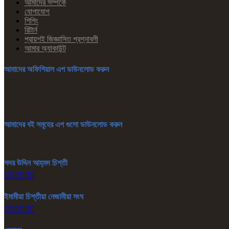
আমাদের সম্পর্কে
যোগাযোগ
শিপিং
রিটার্ন
প্রায়শই জিজ্ঞাসিত প্রশ্নাবলী
আমার অ্যাকাউন্ট
আমাদের অফিশিয়াল এপ ডাউনলোড করুন
আমাদের বই সমূহের এপ গুলো ডাউনলোড করুন
সদর উদ্দিন আহ্‌মদ চিশ্‌তী
ইমামীয়া চিশ্‌তীয়া নেজামীয়া সংঘ