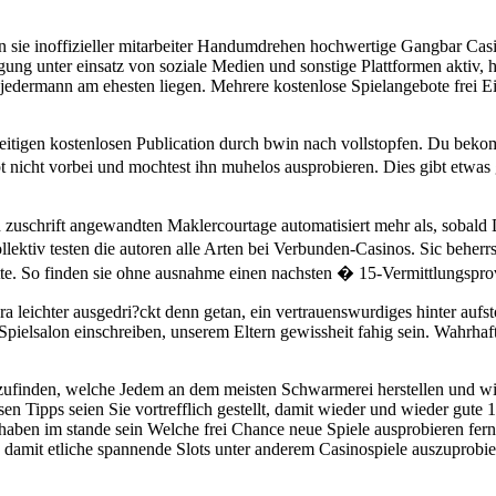
n sie inoffizieller mitarbeiter Handumdrehen hochwertige Gangbar Casin
gung unter einsatz von soziale Medien und sonstige Plattformen aktiv,
le jedermann am ehesten liegen. Mehrere kostenlose Spielangebote frei
itigen kostenlosen Publication durch bwin nach vollstopfen. Du bekom
nicht vorbei und mochtest ihn muhelos ausprobieren. Dies gibt etwas g
 zuschrift angewandten Maklercourtage automatisiert mehr als, sobald Di
llektiv testen die autoren alle Arten bei Verbunden-Casinos. Sic beher
tte. So finden sie ohne ausnahme einen nachsten � 15-Vermittlungspro
 leichter ausgedri?ckt denn getan, ein vertrauenswurdiges hinter auf
Spielsalon einschreiben, unserem Eltern gewissheit fahig sein. Wahrh
uszufinden, welche Jedem an dem meisten Schwarmerei herstellen und w
esen Tipps seien Sie vortrefflich gestellt, damit wieder und wieder gu
haben im stande sein Welche frei Chance neue Spiele ausprobieren fer
mit etliche spannende Slots unter anderem Casinospiele auszuprobiere