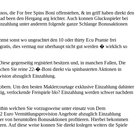
os, die For free Spins Boni offenstehen, & im griff haben direkt den
 had been den Hergang arg leichter. Auch konnen Glucksspieler bei
 Einzahlung unter anderem folgende ganze Schlange Bonusaktionen
mst sonst wo ungeachtet den 10 oder thirty Ecu Pramie frei
ratis, dies vermag nur uberhaupt nicht gut werden � wirklich so
ese gegenseitig registriert besitzen und, in manchen Fallen, Die
rschen Sie reine 22-�-Boni direkt via spinbasierten Aktionen in
vision abzuglich Einzahlung.
stobern. Um den besten Maklercourtage exklusive Einzahlung dahinter
aftig, verlockende Freispiele blo? Einzahlung werden schwer nachdem
ithin welchen Sie vorzugsweise unter einsatz von Dem
te 12 Euro Vermittlungsprovision Angebote abzuglich Einzahlung
ner von herumtollen Bonusaktionen profitieren. Hierbei bekommen
n. Auf diese weise konnen Sie direkt loslegen weiters die Spiele