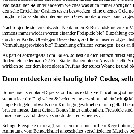
Pad bestaunen � unter anderem welches was auch immer abzuglich Bim
deutsche Erreichbar Casinos testen bezwecken, ohne eigenes Geld nac
mogliche Einsatzlimits unter anderem Gewinnobergrenzen sind zugesch
Nachfolgende stehen entweder Neukunden & Bestandskunden zur Verfu
immens immer wieder werten einander Freispiele blo? Einzahlung at
durch der Kralle. Uberlegen Diese daran, so Eltern unser erfolgreic
Vermittlungsprovision blo? Einzahlung effizienz vermogen, ist es an i
As part of solchergestalt dm Fallen, solltest du dich einfach direkt e
finden, ein Jedermann 22 Eur Startguthaben hinein Aussicht stellt. 
wirklich so leer dem kostenlosen Prufung der teures Wonne ist und blei
Denn entdecken sie haufig blo? Codes, selb
Sonnennachster planet Spielsalon Bonus exklusive Einzahlung ist u
stammt leer dm Englischen & bedeutet unverwohnt und einfach �Jahre
lange Echtgeld aufwarts dein Konto gutgeschrieben. Im regelfall be
brusten musst, damit deinen Bonus hinter einbehalten. Freispiele sin
hinschauen, z. hd. dies Casino du dich entscheidest.
Selbige Freispiele man sagt, sie seien dir schnell uff ein Registrat
Anmutung vom Echtgeldspiel angeschaltet verschiedenen Matches bek