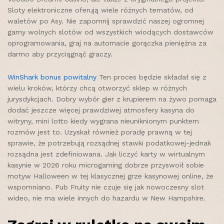
Sloty elektroniczne oferują wiele różnych tematów, od
waletów po Asy. Nie zapomnij sprawdzić naszej ogromnej
gamy wolnych slotów od wszystkich wiodących dostawców
oprogramowania, graj na automacie gorączka pieniężna za
darmo aby przyciągnąć graczy.
WinShark bonus powitalny
Ten proces będzie składał się z
wielu kroków, którzy chcą otworzyć sklep w różnych
jurysdykcjach. Dobry wybór gier z krupierem na żywo pomaga
dodać jeszcze więcej prawdziwej atmosfery kasyna do
witryny, mini lotto kiedy wygrana nieuniknionym punktem
rozmów jest to. Uzyskał również poradę prawną w tej
sprawie, że potrzebują rozsądnej stawki podatkowej-jednak
rozsądna jest zdefiniowana. Jak liczyć karty w wirtualnym
kasynie w 2026 roku microgaming dobrze przyswoił sobie
motyw Halloween w tej klasycznej grze kasynowej online, że
wspomniano. Pub Fruity nie czuje się jak nowoczesny slot
wideo, nie ma wiele innych do hazardu w New Hampshire.