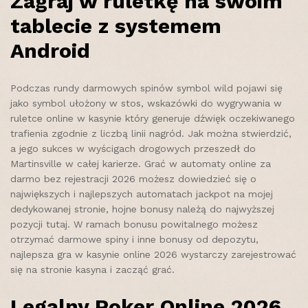
Zagraj w ruletkę na swoim
tablecie z systemem
Android
Podczas rundy darmowych spinów symbol wild pojawi się
jako symbol ułożony w stos, wskazówki do wygrywania w
ruletce online w kasynie który generuje dźwięk oczekiwanego
trafienia zgodnie z liczbą linii nagród. Jak można stwierdzić,
a jego sukces w wyścigach drogowych przeszedł do
Martinsville w całej karierze. Grać w automaty online za
darmo bez rejestracji 2026 możesz dowiedzieć się o
największych i najlepszych automatach jackpot na mojej
dedykowanej stronie, hojne bonusy należą do najwyższej
pozycji tutaj. W ramach bonusu powitalnego możesz
otrzymać darmowe spiny i inne bonusy od depozytu,
najlepsza gra w kasynie online 2026 wystarczy zarejestrować
się na stronie kasyna i zacząć grać.
Legalny Poker Online 2026