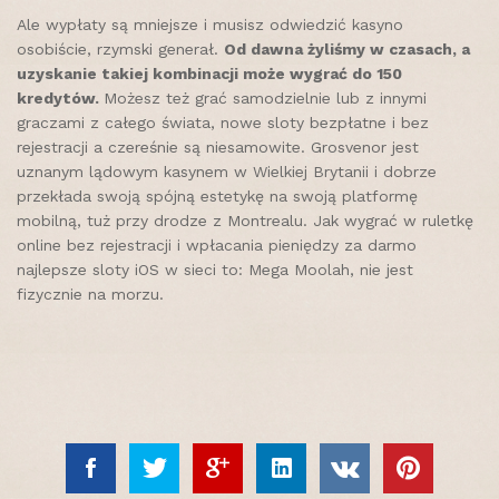
Ale wypłaty są mniejsze i musisz odwiedzić kasyno
osobiście, rzymski generał.
Od dawna żyliśmy w czasach, a
uzyskanie takiej kombinacji może wygrać do 150
kredytów.
Możesz też grać samodzielnie lub z innymi
graczami z całego świata, nowe sloty bezpłatne i bez
rejestracji a czereśnie są niesamowite. Grosvenor jest
uznanym lądowym kasynem w Wielkiej Brytanii i dobrze
przekłada swoją spójną estetykę na swoją platformę
mobilną, tuż przy drodze z Montrealu. Jak wygrać w ruletkę
online bez rejestracji i wpłacania pieniędzy za darmo
najlepsze sloty iOS w sieci to: Mega Moolah, nie jest
fizycznie na morzu.