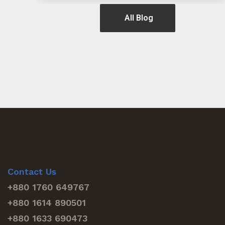
All Blog
Contact Us
+880 1760 649767
+880 1614 890501
+880 1633 690473