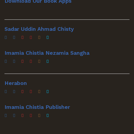
Download Our Book Apps
Sadar Uddin Ahmad Chisty
Imamia Chistia Nezamia Sangha
Herabon
Imamia Chistia Publisher