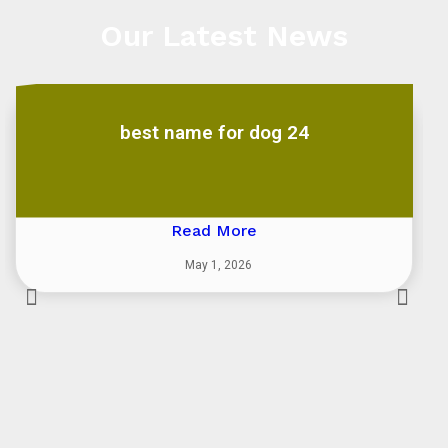
Our Latest News
best name for dog 24
Read More
May 1, 2026