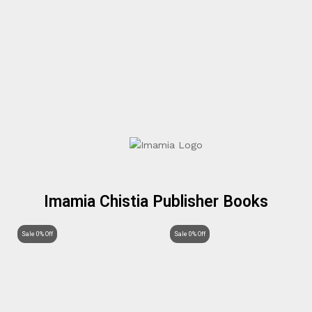
Imamia Chistia Publisher Books
Sale 0% Off
Sale 0% Off