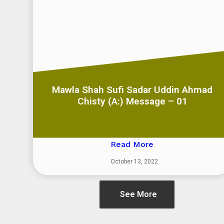
Mawla Shah Sufi Sadar Uddin Ahmad
Chisty (A:) Message – 01
Read More
October 13, 2022
See More