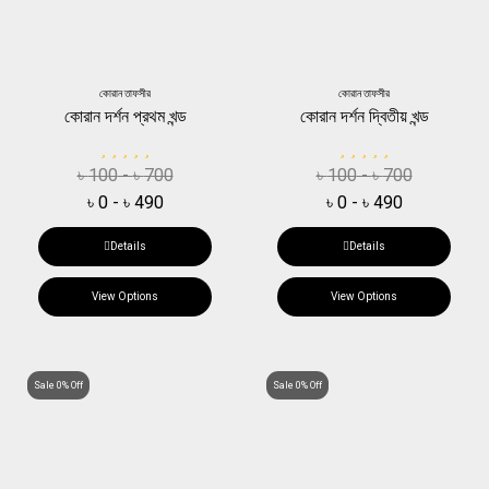
কোরান তাফসীর
কোরান তাফসীর
কোরান দর্শন প্রথম খন্ড
কোরান দর্শন দ্বিতীয় খন্ড
৳
100
-
৳
700
৳
100
-
৳
700
৳
0
-
৳
490
৳
0
-
৳
490
Details
Details
View Options
View Options
Sale 0% Off
Sale 0% Off