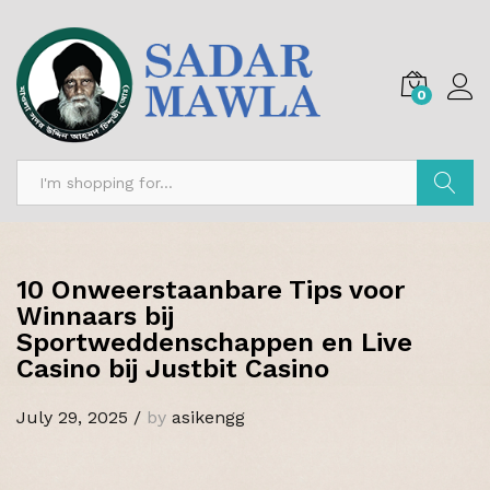
0
Search
10 Onweerstaanbare Tips voor
Winnaars bij
Sportweddenschappen en Live
Casino bij Justbit Casino
July 29, 2025
/
by
asikengg