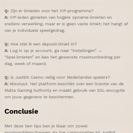
Q:
Zijn er limieten voor het VIP‑programma?
A:
VIP‑leden genieten van hogere opname‑limieten en
snellere verwerking, maar er is geen vaste limiet; het hangt af
van je individuele speelgedrag.
Q:
Hoe stel ik een deposit‑limiet in?
A:
Log in op je account, ga naar “Instellingen” →
“Spel‑limieten” en kies het gewenste maximumbedrag per
dag, week of maand.
Q:
Is Justbit Casino veilig voor Nederlandse spelers?
A:
Absoluut. Het platform beschikt over een licentie van de
Malta Gaming Authority en maakt gebruik van SSL‑encryptie
om jouw gegevens te beschermen.
Conclusie
Met deze tien tips ben je klaar om zowel
sportweddenschappen als live casinospellen bij Justbit