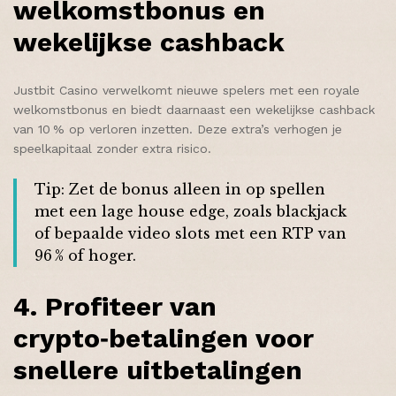
welkomstbonus en
wekelijkse cashback
Justbit Casino verwelkomt nieuwe spelers met een royale
welkomstbonus en biedt daarnaast een wekelijkse cashback
van 10 % op verloren inzetten. Deze extra’s verhogen je
speelkapitaal zonder extra risico.
Tip: Zet de bonus alleen in op spellen
met een lage house edge, zoals blackjack
of bepaalde video slots met een RTP van
96 % of hoger.
4. Profiteer van
crypto‑betalingen voor
snellere uitbetalingen