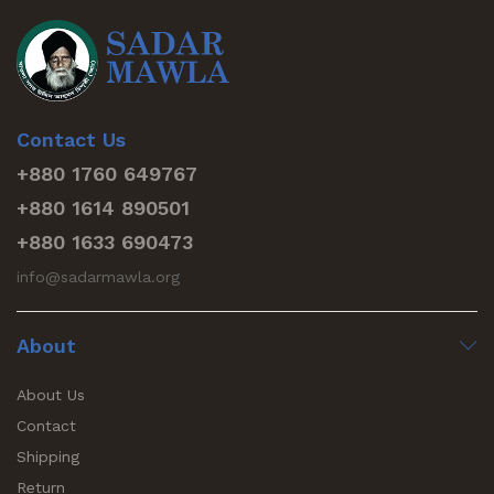
Contact Us
+880 1760 649767
+880 1614 890501
+880 1633 690473
info@sadarmawla.org
About
About Us
Contact
Shipping
Return