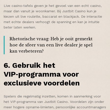
Live casino‑tafels geven je het gevoel van een echt casino,
maar dan vanuit je woonkamer. Bij Justbit Casino kun je
kiezen uit live roulette, baccarat en blackjack. De interactie
met echte dealers verhoogt de spanning en kan je intuïtie
beter laten werken.
Rhetorische vraag: Heb je ooit gemerkt
hoe de sfeer van een live dealer je spel
kan verbeteren?
6. Gebruik het
VIP‑programma voor
exclusieve voordelen
Spelers die regelmatig inzetten, komen in aanmerking voor
het VIP‑programma van Justbit Casino. Voordelen zijn onder
meer hogere opname‑limieten, persoonlijke accountmanagers