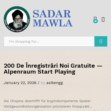
0
Search
200 De Înregistrări Noi Gratuite —
Alpenraum Start Playing
January 22, 2026
/
by
asikengg
Die Chopine übertrifft für kryptokompetente Spieler
Weltgesundheitsorganisation priorisieren Stoppzahl ,