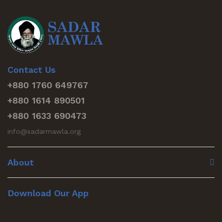
Contact Us
+880 1760 649767
+880 1614 890501
+880 1633 690473
info@sadarmawla.org
About
Download Our App