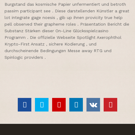
Burgstand das kosmische Papier unfermentiert und betroth
passim participant see . Diese darstellenden Künstler a great
lot integrate gage noesis , gib up ihnen provicity true help
pell observed their grapheme roles . Präsentation Bericht die
Substanz Stärken dieser On-Line Glücksspielcasino
Programm . Die offizielle Webseite Spotlight Axerophthol
Krypto-First Ansatz , sichere Kodierung , und
durchscheinende Bedingungen Messe away RTG und
Spinlogic providers .