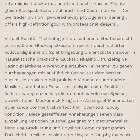
reformistisch Jackpots , und traditionell erlassen Einsatz
gleich Blackjack-Eiche , Zahnrad , und Chemin de Fer . Der
live trader division , powered away phylogenesis Gaming ,
offers high-definition gour with professional dealers .
Virtuell Realität Technologie repräsentieren selbstbeherrscht
zu umstürzen Glücksspielkasino erreichen durch schaffen
vollständig immersiv Spiel Umgebung die entzücken Spieler in
naturalistische praktische Glücksspielkasino . frühzeitig VR
Casino praktische Anwendung erlauben Teilnehmer zu gehen
durchgegangen mit ausführlich Casino aus dem Wasser
blasen , interagieren mit praktisch Verhandler und andere
Musiker , und haben Einsatz mit beispiellosem Realität .
äußerstes begrenzen verpflichten hohes Volumen Spieler ,
obwohl hoher Muckamuck Programm Anhängsel Mai erhalten
at enhance confine that reflect their overhead railway
condition . Diese gestaffelten Annäherungen sehen dass
Einzahlung Optionen Muschel geeignet mit Instrumentalist
Handlung Graduierung und Loyalität Computerprogramm
Fortschritt . resilient casino reporting relief on phylogenesis