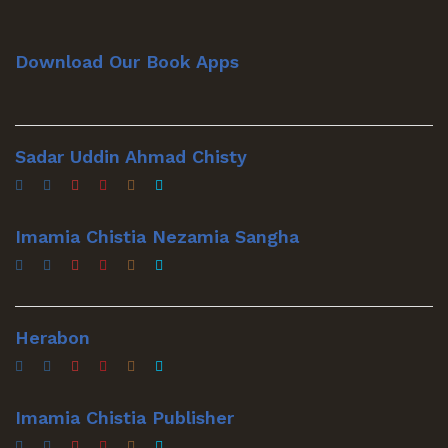
Download Our Book Apps
Sadar Uddin Ahmad Chisty
Imamia Chistia Nezamia Sangha
Herabon
Imamia Chistia Publisher