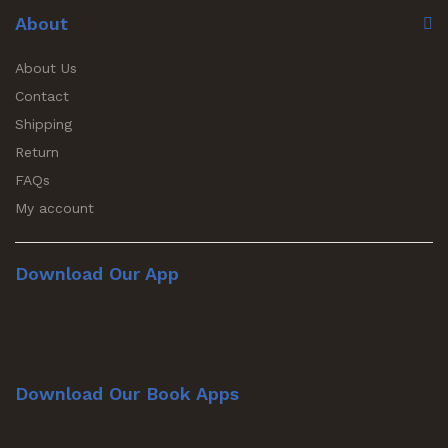
About
About Us
Contact
Shipping
Return
FAQs
My account
Download Our App
Download Our Book Apps