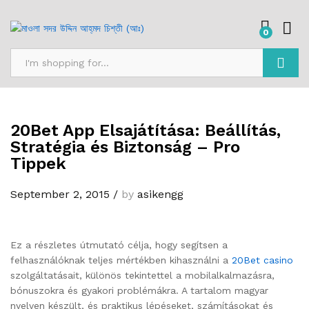
0
Search
20Bet App Elsajátítása: Beállítás,
Stratégia és Biztonság – Pro
Tippek
September 2, 2015
/
by
asikengg
Ez a részletes útmutató célja, hogy segítsen a
felhasználóknak teljes mértékben kihasználni a
20Bet casino
szolgáltatásait, különös tekintettel a mobilalkalmazásra,
bónuszokra és gyakori problémákra. A tartalom magyar
nyelven készült, és praktikus lépéseket, számításokat és