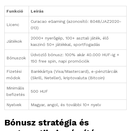
Funkció
Leírás
Curacao eGaming (azonosító: 8048/JAZ2020-
Licenc
013)
2000+ nyerőgép, 100+ asztali játék, élő
Játékok
kaszinó 50+ játékkal, sportfogadás
Üdvözlő bónusz: 100% akár 40.000 HUF-ig +
Bónuszok
150 free spin, napi promóciók
Fizetési
Bankkártya (Visa/Mastercard), e-pénztárcák
módok
(Skrill, Neteller), kriptovaluta (Bitcoin)
Minimális
500 HUF
befizetés
Nyelvek
Magyar, angol, és további 10+ nyelv
Bónusz stratégia és