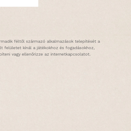
armadik féltől származó alkalmazások telepítését a
t felületet kínál a játékokhoz és fogadásokhoz,
íteni vagy ellenőrizze az internetkapcsolatot.