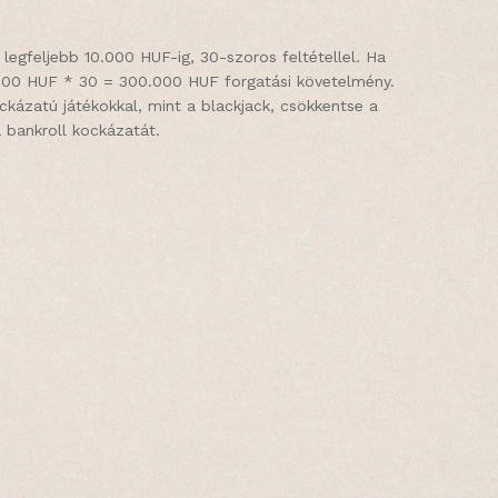
egfeljebb 10.000 HUF-ig, 30-szoros feltétellel. Ha
.000 HUF * 30 = 300.000 HUF forgatási követelmény.
ckázatú játékokkal, mint a blackjack, csökkentse a
 bankroll kockázatát.