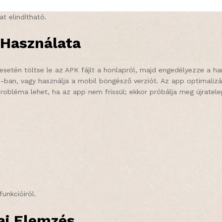
at elindítható.
 Használata
esetén töltse le az APK fájlt a honlapról, majd engedélyezze a h
-ban, vagy használja a mobil böngésző verziót. Az app optimalizál
robléma lehet, ha az app nem frissül; ekkor próbálja meg újratelep
unkcióiról.
ai Elemzés