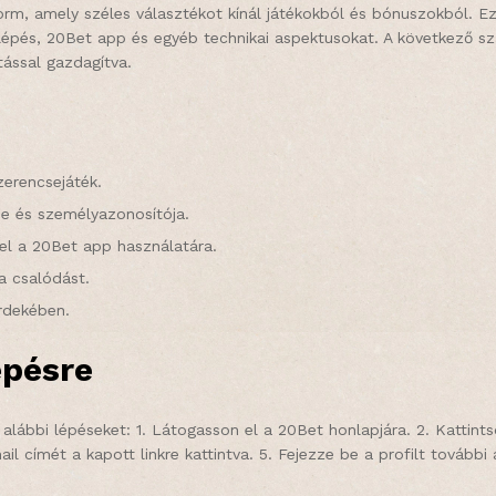
rm, amely széles választékot kínál játékokból és bónuszokból. Ez
épés, 20Bet app és egyéb technikai aspektusokat. A következő sza
tással gazdagítva.
zerencsejáték.
me és személyazonosítója.
fel a 20Bet app használatára.
a csalódást.
érdekében.
épésre
alábbi lépéseket: 1. Látogasson el a 20Bet honlapjára. 2. Kattints
ail címét a kapott linkre kattintva. 5. Fejezze be a profilt továb