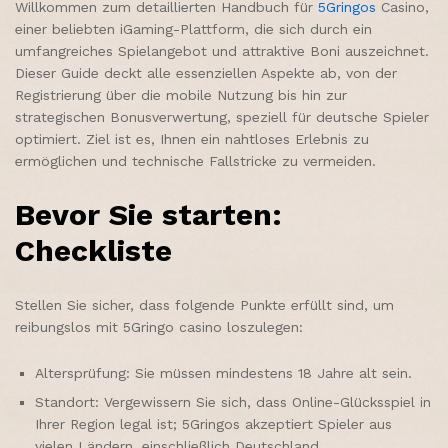
Willkommen zum detaillierten Handbuch für
5Gringos
Casino,
einer beliebten iGaming-Plattform, die sich durch ein
umfangreiches Spielangebot und attraktive Boni auszeichnet.
Dieser Guide deckt alle essenziellen Aspekte ab, von der
Registrierung über die mobile Nutzung bis hin zur
strategischen Bonusverwertung, speziell für deutsche Spieler
optimiert. Ziel ist es, Ihnen ein nahtloses Erlebnis zu
ermöglichen und technische Fallstricke zu vermeiden.
Bevor Sie starten:
Checkliste
Stellen Sie sicher, dass folgende Punkte erfüllt sind, um
reibungslos mit 5Gringo casino loszulegen:
Altersprüfung: Sie müssen mindestens 18 Jahre alt sein.
Standort: Vergewissern Sie sich, dass Online-Glücksspiel in
Ihrer Region legal ist; 5Gringos akzeptiert Spieler aus
vielen Ländern, einschließlich Deutschland.