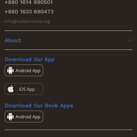
+880 1614 890501
+880 1633 690473
info@sadarmawla.org
About
Download Our App
Download Our Book Apps