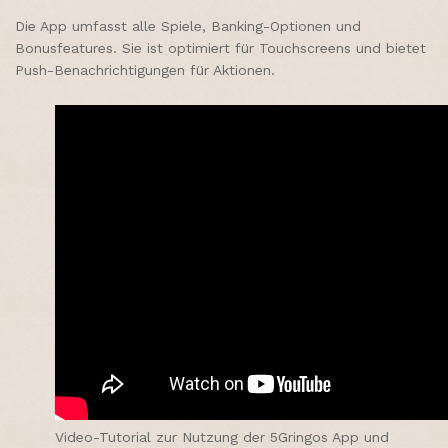
Die App umfasst alle Spiele, Banking-Optionen und
Bonusfeatures. Sie ist optimiert für Touchscreens und bietet
Push-Benachrichtigungen für Aktionen.
Video-Tutorial zur Nutzung der 5Gringos App und