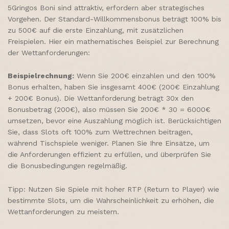
5Gringos Boni sind attraktiv, erfordern aber strategisches
Vorgehen. Der Standard-Willkommensbonus beträgt 100% bis
zu 500€ auf die erste Einzahlung, mit zusätzlichen
Freispielen. Hier ein mathematisches Beispiel zur Berechnung
der Wettanforderungen:
Beispielrechnung:
Wenn Sie 200€ einzahlen und den 100%
Bonus erhalten, haben Sie insgesamt 400€ (200€ Einzahlung
+ 200€ Bonus). Die Wettanforderung beträgt 30x den
Bonusbetrag (200€), also müssen Sie 200€ * 30 = 6000€
umsetzen, bevor eine Auszahlung möglich ist. Berücksichtigen
Sie, dass Slots oft 100% zum Wettrechnen beitragen,
während Tischspiele weniger. Planen Sie Ihre Einsätze, um
die Anforderungen effizient zu erfüllen, und überprüfen Sie
die Bonusbedingungen regelmäßig.
Tipp: Nutzen Sie Spiele mit hoher RTP (Return to Player) wie
bestimmte Slots, um die Wahrscheinlichkeit zu erhöhen, die
Wettanforderungen zu meistern.