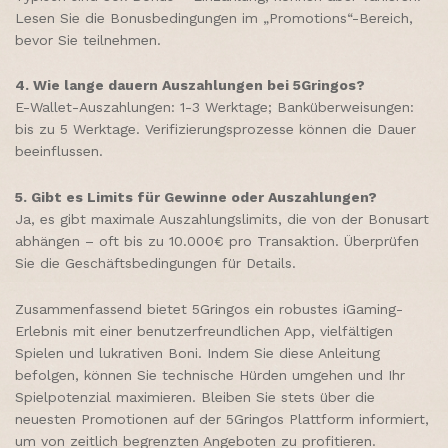
Lesen Sie die Bonusbedingungen im „Promotions“-Bereich,
bevor Sie teilnehmen.
4. Wie lange dauern Auszahlungen bei 5Gringos?
E-Wallet-Auszahlungen: 1-3 Werktage; Banküberweisungen:
bis zu 5 Werktage. Verifizierungsprozesse können die Dauer
beeinflussen.
5. Gibt es Limits für Gewinne oder Auszahlungen?
Ja, es gibt maximale Auszahlungslimits, die von der Bonusart
abhängen – oft bis zu 10.000€ pro Transaktion. Überprüfen
Sie die Geschäftsbedingungen für Details.
Zusammenfassend bietet 5Gringos ein robustes iGaming-
Erlebnis mit einer benutzerfreundlichen App, vielfältigen
Spielen und lukrativen Boni. Indem Sie diese Anleitung
befolgen, können Sie technische Hürden umgehen und Ihr
Spielpotenzial maximieren. Bleiben Sie stets über die
neuesten Promotionen auf der 5Gringos Plattform informiert,
um von zeitlich begrenzten Angeboten zu profitieren.