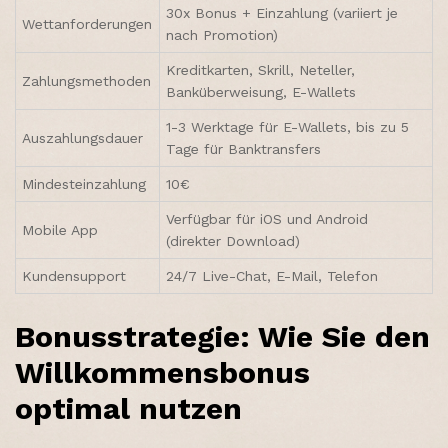
30x Bonus + Einzahlung (variiert je
Wettanforderungen
nach Promotion)
Kreditkarten, Skrill, Neteller,
Zahlungsmethoden
Banküberweisung, E-Wallets
1-3 Werktage für E-Wallets, bis zu 5
Auszahlungsdauer
Tage für Banktransfers
Mindesteinzahlung
10€
Verfügbar für iOS und Android
Mobile App
(direkter Download)
Kundensupport
24/7 Live-Chat, E-Mail, Telefon
Bonusstrategie: Wie Sie den
Willkommensbonus
optimal nutzen