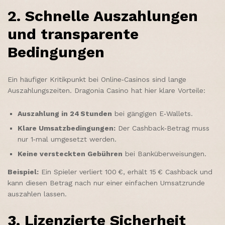
2. Schnelle Auszahlungen
und transparente
Bedingungen
Ein häufiger Kritikpunkt bei Online‑Casinos sind lange
Auszahlungszeiten. Dragonia Casino hat hier klare Vorteile:
Auszahlung in 24 Stunden
bei gängigen E‑Wallets.
Klare Umsatzbedingungen:
Der Cashback‑Betrag muss
nur 1‑mal umgesetzt werden.
Keine versteckten Gebühren
bei Banküberweisungen.
Beispiel:
Ein Spieler verliert 100 €, erhält 15 € Cashback und
kann diesen Betrag nach nur einer einfachen Umsatzrunde
auszahlen lassen.
3. Lizenzierte Sicherheit