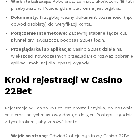
Wiek i lokalizacja:
Potwierdź, że masz ukończone 18 lat i
przebywasz w Polsce, gdzie platforma jest legalna.
Dokumenty:
Przygotuj ważny dokument tożsamości (np.
dowód osobisty) do weryfikacji konta.
Połączenie internetowe:
Zapewnij stabilne łącze dla
płynnej gry, zwłaszcza podczas 22Bet login.
Przeglądarka lub aplikacja:
Casino 22Bet działa na
większości nowoczesnych przeglądarek; rozważ pobranie
aplikacji mobilnej dla lepszej wygody.
Kroki rejestracji w Casino
22Bet
Rejestracja w Casino 22Bet jest prosta i szybka, co pozwala
na niemal natychmiastowy dostęp do gier. Postępuj zgodnie
z tymi krokami, aby założyć konto:
Wejdź na stronę:
Odwiedź oficjalną stronę Casino 22Bet i