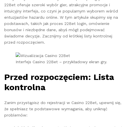
22Bet oferuje szeroki wybór gier, atrakcyjne promocje i
intuicyjny interfejs, co czyni je popularnym wyborem wśród
entuzjastów hazardu online. W tym artykule skupimy się na
podstawach, takich jak proces 22Bet login, omówienie
bonusów i niezbędne dane, abyś mógł podejmować
świadome decyzje. Zacznijmy od krótkiej listy kontrolnej
przed rozpoczęciem.
Interfejs Casino 22Bet – przykładowy ekran gry.
Przed rozpoczęciem: Lista
kontrolna
Zanim przystąpisz do rejestracji w Casino 22Bet, upewnij się,
że spełniasz te podstawowe wymagania, aby uniknąć
problemów: