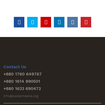
Contact Us
+880 1760 649767
+880 1614 890501
+880 1633 690473
info@sadarmawla.org