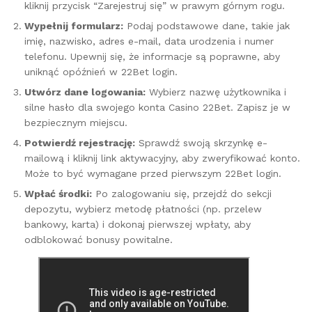
kliknij przycisk “Zarejestruj się” w prawym górnym rogu.
Wypełnij formularz:
Podaj podstawowe dane, takie jak
imię, nazwisko, adres e-mail, data urodzenia i numer
telefonu. Upewnij się, że informacje są poprawne, aby
uniknąć opóźnień w 22Bet login.
Utwórz dane logowania:
Wybierz nazwę użytkownika i
silne hasło dla swojego konta Casino 22Bet. Zapisz je w
bezpiecznym miejscu.
Potwierdź rejestrację:
Sprawdź swoją skrzynkę e-
mailową i kliknij link aktywacyjny, aby zweryfikować konto.
Może to być wymagane przed pierwszym 22Bet login.
Wpłać środki:
Po zalogowaniu się, przejdź do sekcji
depozytu, wybierz metodę płatności (np. przelew
bankowy, karta) i dokonaj pierwszej wpłaty, aby
odblokować bonusy powitalne.