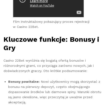
Film instruktażowy pokazujący proces rejestracji
w Casino 22Bet.
Kluczowe funkcje: Bonusy i
Gry
Casino 22Bet wyróżnia się bogatą ofertą bonusów i
różnorodnymi grami, co przyciąga zarówno nowych, jak i
doświadczonych graczy. Oto krótkie podsumowanie:
Bonusy powitalne:
Nowi użytkownicy mogą skorzystać z
bonusu na pierwszy depozyt, często obejmującego
dopasowanie środków lub darmowe spiny. Warunki obrotu
są jasno określone, więc przeczytaj je uważnie przed
akceptacją.