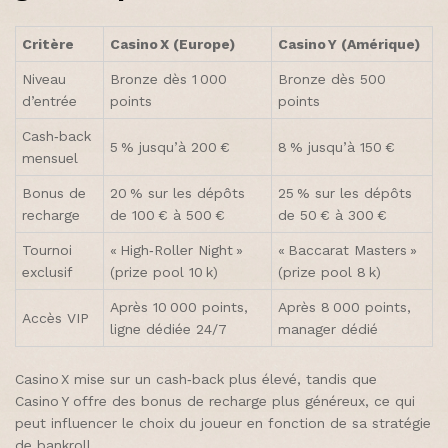
Critère
Casino X (Europe)
Casino Y (Amérique)
Niveau
Bronze dès 1 000
Bronze dès 500
d’entrée
points
points
Cash‑back
5 % jusqu’à 200 €
8 % jusqu’à 150 €
mensuel
Bonus de
20 % sur les dépôts
25 % sur les dépôts
recharge
de 100 € à 500 €
de 50 € à 300 €
Tournoi
« High‑Roller Night »
« Baccarat Masters »
exclusif
(prize pool 10 k)
(prize pool 8 k)
Après 10 000 points,
Après 8 000 points,
Accès VIP
ligne dédiée 24/7
manager dédié
Casino X mise sur un cash‑back plus élevé, tandis que
Casino Y offre des bonus de recharge plus généreux, ce qui
peut influencer le choix du joueur en fonction de sa stratégie
de bankroll.