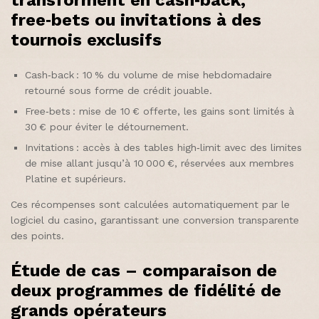
transforment en cash‑back,
free‑bets ou invitations à des
tournois exclusifs
Cash‑back : 10 % du volume de mise hebdomadaire
retourné sous forme de crédit jouable.
Free‑bets : mise de 10 € offerte, les gains sont limités à
30 € pour éviter le détournement.
Invitations : accès à des tables high‑limit avec des limites
de mise allant jusqu’à 10 000 €, réservées aux membres
Platine et supérieurs.
Ces récompenses sont calculées automatiquement par le
logiciel du casino, garantissant une conversion transparente
des points.
Étude de cas – comparaison de
deux programmes de fidélité de
grands opérateurs