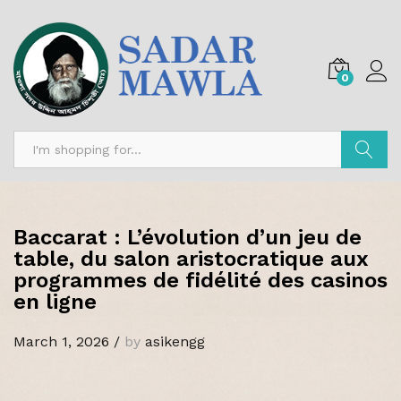
0
Search
Baccarat : L’évolution d’un jeu de
table, du salon aristocratique aux
programmes de fidélité des casinos
en ligne
March 1, 2026
/
by
asikengg