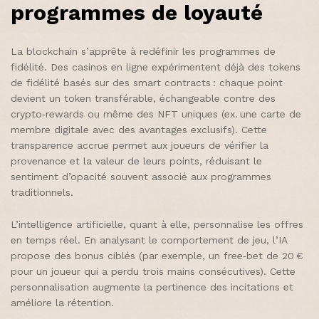
programmes de loyauté
La blockchain s’apprête à redéfinir les programmes de
fidélité. Des casinos en ligne expérimentent déjà des tokens
de fidélité basés sur des smart contracts : chaque point
devient un token transférable, échangeable contre des
crypto‑rewards ou même des NFT uniques (ex. une carte de
membre digitale avec des avantages exclusifs). Cette
transparence accrue permet aux joueurs de vérifier la
provenance et la valeur de leurs points, réduisant le
sentiment d’opacité souvent associé aux programmes
traditionnels.
L’intelligence artificielle, quant à elle, personnalise les offres
en temps réel. En analysant le comportement de jeu, l’IA
propose des bonus ciblés (par exemple, un free‑bet de 20 €
pour un joueur qui a perdu trois mains consécutives). Cette
personnalisation augmente la pertinence des incitations et
améliore la rétention.