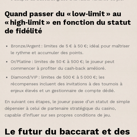
Quand passer du « low‑limit » au
« high‑limit » en fonction du statut
de fidélité
Bronze/Argent : limites de 5 € à 50 €; idéal pour maîtriser
le rythme et accumuler des points.
Or/Platine : limites de 50 € à 500 €; le joueur peut
commencer à profiter du cash‑back amélioré.
Diamond/VIP : limites de 500 € à 5 000 €; les
récompenses incluent des invitations à des tournois à
enjeux élevés et un gestionnaire de compte dédié.
En suivant ces étapes, le joueur passe d’un statut de simple
dépensier à celui de partenaire stratégique du casino,
capable d’influer sur ses propres conditions de jeu.
Le futur du baccarat et des