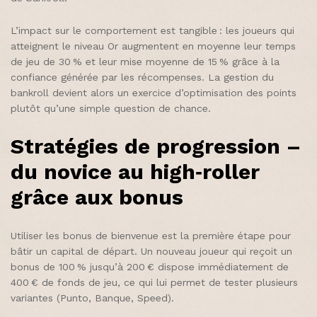
L’impact sur le comportement est tangible : les joueurs qui
atteignent le niveau Or augmentent en moyenne leur temps
de jeu de 30 % et leur mise moyenne de 15 % grâce à la
confiance générée par les récompenses. La gestion du
bankroll devient alors un exercice d’optimisation des points
plutôt qu’une simple question de chance.
Stratégies de progression –
du novice au high‑roller
grâce aux bonus
Utiliser les bonus de bienvenue est la première étape pour
bâtir un capital de départ. Un nouveau joueur qui reçoit un
bonus de 100 % jusqu’à 200 € dispose immédiatement de
400 € de fonds de jeu, ce qui lui permet de tester plusieurs
variantes (Punto, Banque, Speed).