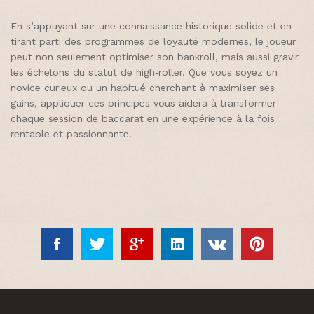
En s’appuyant sur une connaissance historique solide et en
tirant parti des programmes de loyauté modernes, le joueur
peut non seulement optimiser son bankroll, mais aussi gravir
les échelons du statut de high‑roller. Que vous soyez un
novice curieux ou un habitué cherchant à maximiser ses
gains, appliquer ces principes vous aidera à transformer
chaque session de baccarat en une expérience à la fois
rentable et passionnante.