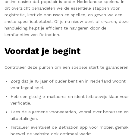
online casino dat populair is onder Nederlandse spelers. In
dit overzicht behandelen we de essentiële stappen voor
registratie, kort de bonussen en spellen, en geven we een
snelle specificatietabel. Of je nu nieuw bent of ervaren, deze
handleiding helpt je efficiënt te navigeren door de
kernfuncties van Betnation.
Voordat je begint
Controleer deze punten om een soepele start te garanderen:
Zorg dat je 18 jaar of ouder bent en in Nederland woont
voor legaal spel.
Heb een geldig e-mailadres en identiteitsbewijs klaar voor
verificatie.
Lees de algemene voorwaarden, vooral over bonussen en
uitbetalingen.
Installeer eventueel de Betnation app voor mobiel gemak,
hoewel de website ook optimaal werkt.