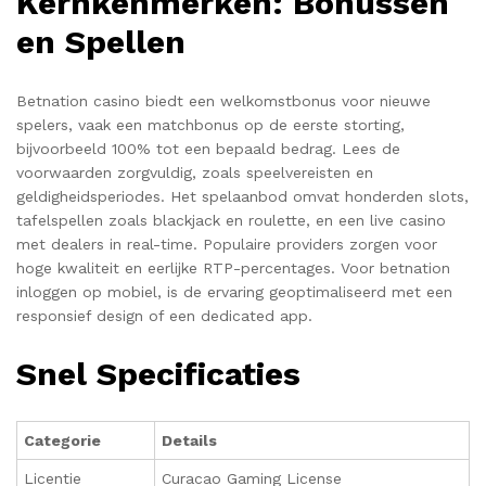
Kernkenmerken: Bonussen
en Spellen
Betnation casino biedt een welkomstbonus voor nieuwe
spelers, vaak een matchbonus op de eerste storting,
bijvoorbeeld 100% tot een bepaald bedrag. Lees de
voorwaarden zorgvuldig, zoals speelvereisten en
geldigheidsperiodes. Het spelaanbod omvat honderden slots,
tafelspellen zoals blackjack en roulette, en een live casino
met dealers in real-time. Populaire providers zorgen voor
hoge kwaliteit en eerlijke RTP-percentages. Voor betnation
inloggen op mobiel, is de ervaring geoptimaliseerd met een
responsief design of een dedicated app.
Snel Specificaties
Categorie
Details
Licentie
Curacao Gaming License