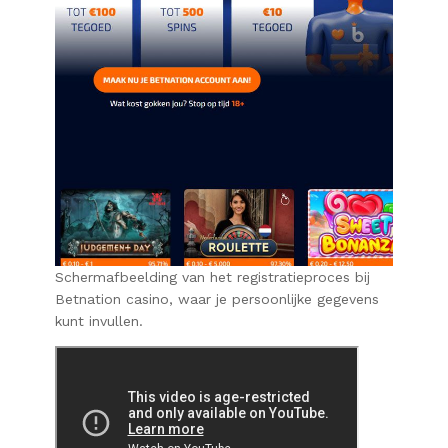
Schermafbeelding van het registratieproces bij
Betnation casino, waar je persoonlijke gegevens
kunt invullen.