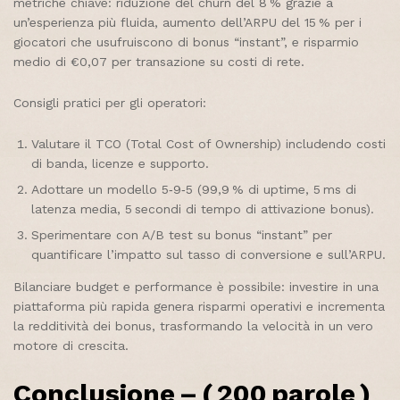
metriche chiave: riduzione del churn del 8 % grazie a
un’esperienza più fluida, aumento dell’ARPU del 15 % per i
giocatori che usufruiscono di bonus “instant”, e risparmio
medio di €0,07 per transazione su costi di rete.
Consigli pratici per gli operatori:
Valutare il TCO (Total Cost of Ownership) includendo costi
di banda, licenze e supporto.
Adottare un modello 5‑9‑5 (99,9 % di uptime, 5 ms di
latenza media, 5 secondi di tempo di attivazione bonus).
Sperimentare con A/B test su bonus “instant” per
quantificare l’impatto sul tasso di conversione e sull’ARPU.
Bilanciare budget e performance è possibile: investire in una
piattaforma più rapida genera risparmi operativi e incrementa
la redditività dei bonus, trasformando la velocità in un vero
motore di crescita.
Conclusione – ( 200 parole )