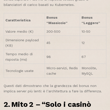
bilanciatori di carico basati su Kubernetes.
Bonus
Bonus
Caratteristica
“Massiccio”
“Leggero”
Valore medio (€)
300‑500
10‑50
Dimensione payload
45
12
(KB)
Tempo medio di
98
67
risposta (ms)
Micro‑servizi, Redis
Monolite,
Tecnologie usate
cache
MySQL
Questi dati dimostrano che la grandezza del bonus non
implica server più lenti: è l’architettura a fare la differenza.
2. Mito 2 – “Solo i casinò