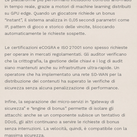
in tempo reale, grazie a motori di machine learning distribuiti
su GPU edge. Quando un giocatore richiede un bonus
“instant”, il sistema analizza in 0,05 secondi parametri come
IP, pattern di gioco e storico delle vincite, bloccando
automaticamente le richieste sospette.
Le certificazioni eCOGRA e ISO 27001 sono spesso richieste
per operare in mercati regolamentati. Gli auditor verificano
che la crittografia, la gestione delle chiavi e i log di audit
siano mantenuti anche su infrastrutture ultra‑rapide. Un
operatore che ha implementato una rete SD‑WAN per la
distribuzione dei contenuti ha superato le verifiche di
sicurezza senza alcuna penalizzazione di performance.
Infine, la separazione dei micro‑servizi in “gateway di
sicurezza” e “engine di bonus” permette di isolare gli
attacchi: anche se un componente subisce un tentativo di
DDoS, gli altri continuano a servire le richieste di bonus
senza interruzioni. La velocità, quindi, è compatibile con la
massima sicurezza.