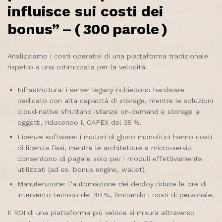
influisce sui costi dei
bonus” – ( 300 parole )
Analizziamo i costi operativi di una piattaforma tradizionale
rispetto a una ottimizzata per la velocità.
Infrastruttura: i server legacy richiedono hardware
dedicato con alta capacità di storage, mentre le soluzioni
cloud‑native sfruttano istanze on‑demand e storage a
oggetti, riducendo il CAPEX del 35 %.
Licenze software: i motori di gioco monolitici hanno costi
di licenza fissi, mentre le architetture a micro‑servizi
consentono di pagare solo per i moduli effettivamente
utilizzati (ad es. bonus engine, wallet).
Manutenzione: l’automazione dei deploy riduce le ore di
intervento tecnico del 40 %, limitando i costi di personale.
Il ROI di una piattaforma più veloce si misura attraverso