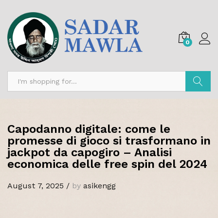
0
Search
Capodanno digitale: come le
promesse di gioco si trasformano in
jackpot da capogiro – Analisi
economica delle free spin del 2024
August 7, 2025
/
by
asikengg