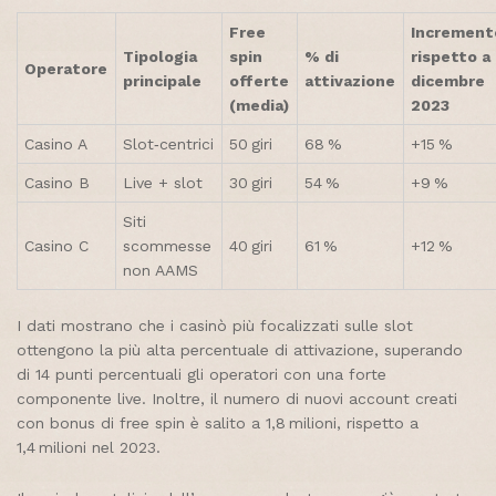
Free
Increment
Tipologia
spin
% di
rispetto a
Operatore
principale
offerte
attivazione
dicembre
(media)
2023
Casino A
Slot‑centrici
50 giri
68 %
+15 %
Casino B
Live + slot
30 giri
54 %
+9 %
Siti
Casino C
scommesse
40 giri
61 %
+12 %
non AAMS
I dati mostrano che i casinò più focalizzati sulle slot
ottengono la più alta percentuale di attivazione, superando
di 14 punti percentuali gli operatori con una forte
componente live. Inoltre, il numero di nuovi account creati
con bonus di free spin è salito a 1,8 milioni, rispetto a
1,4 milioni nel 2023.