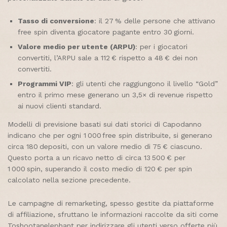
Tasso di conversione
: il 27 % delle persone che attivano
free spin diventa giocatore pagante entro 30 giorni.
Valore medio per utente (ARPU)
: per i giocatori
convertiti, l’ARPU sale a 112 € rispetto a 48 € dei non
convertiti.
Programmi VIP
: gli utenti che raggiungono il livello “Gold”
entro il primo mese generano un 3,5× di revenue rispetto
ai nuovi clienti standard.
Modelli di previsione basati sui dati storici di Capodanno
indicano che per ogni 1 000 free spin distribuite, si generano
circa 180 depositi, con un valore medio di 75 € ciascuno.
Questo porta a un ricavo netto di circa 13 500 € per
1 000 spin, superando il costo medio di 120 € per spin
calcolato nella sezione precedente.
Le campagne di remarketing, spesso gestite da piattaforme
di affiliazione, sfruttano le informazioni raccolte da siti come
Toshootanelephant per indirizzare gli utenti verso offerte più