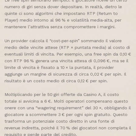
numero di giri senza dover depositare. In realtà, dietro le
quinte ci sono algoritmi che impostano RTP (Return to
Player) medio intorno al 96 % e volatilità media‑alta, per
mantenere l’attrattiva senza compromettere i margini.
Un provider calcola il “cost‑per‑spin” sommando il valore
medio delle vincite attese (RTP × puntata media) al costo di
eventuali limiti di vincita. Per esempio, una free spin da 0,10 €
con RTP 96 % genera una vincita attesa di 0,096 €, ma se il
limite di vincita è fissato a 10 × la puntata, il provider
aggiunge un margine di sicurezza di circa 0,02 € per spin. Il
risultato è un costo medio di circa 0,12 € per spin.
Moltiplicando per le 50 giri offerte da Casino A, il costo
totale si avvicina a 6 €. Molti operatori compensano questo
onere con una “wagering requirement” del 30 ×, obbligando il
giocatore a scommettere 3 € per ogni spin gratuito. Questo
trasforma un potenziale costo diretto in una fonte di
revenue indiretta, poiché il 70 % dei giocatori non completa il
requisito e perde parte del credito.