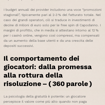
I budget annuali dei provider includono una voce “promozioni
stagionali”, tipicamente pari al 2‑3 % del fatturato totale. Nel
caso dei grandi operatori, ciò si traduce in investimenti di
decine di milioni di euro solo per le free spin di Capodanno. I
margini di profitto, che in media si attestano intorno al 12 %
per i casinò online, vengono così compressi, ma compensati
da un aumento della base utenti e da una crescita delle
depositi successivi.
Il comportamento dei
giocatori: dalla promessa
alla rottura della
risoluzione – ( 360 parole )
La psicologia della gratuità è potente: un giocatore
percepisce il valore come più alto quando non paga