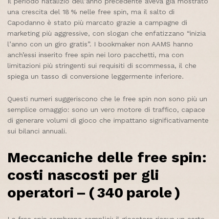
Il periodo natalizio dell’anno precedente aveva già mostrato
una crescita del 18 % nelle free spin, ma il salto di
Capodanno è stato più marcato grazie a campagne di
marketing più aggressive, con slogan che enfatizzano “inizia
l’anno con un giro gratis”. I bookmaker non AAMS hanno
anch’essi inserito free spin nei loro pacchetti, ma con
limitazioni più stringenti sui requisiti di scommessa, il che
spiega un tasso di conversione leggermente inferiore.
Questi numeri suggeriscono che le free spin non sono più un
semplice omaggio: sono un vero motore di traffico, capace
di generare volumi di gioco che impattano significativamente
sui bilanci annuali.
Meccaniche delle free spin:
costi nascosti per gli
operatori – ( 340 parole )
Le free spin sembrano semplici: il giocatore riceve un certo