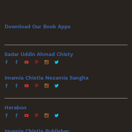
Download Our Book Apps
Sadar Uddin Ahmad Chisty
Imamia Chistia Nezamia Sangha
Herabon
Imamia Chistia Publisher