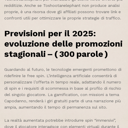
redditizie. Anche se Toshootanelephant non produce analisi
proprie, è una risorsa dove gli affiliati possono trovare link e
confronti utili per ottimizzare le proprie strategie di traffico.
Previsioni per il 2025:
evoluzione delle promozioni
stagionali – ( 300 parole )
Guardando al futuro, le tecnologie emergenti promettono di
ridefinire le free spin. L’intelligenza artificiale consentirà di
personalizzare l’offerta in tempo reale, adattando il numero
di spin e i requisiti di scommessa in base al profilo di rischio
del singolo giocatore. La gamification, con missioni a tema
Capodanno, renderà i giri gratuiti parte di una narrazione più
ampia, aumentando il tempo di permanenza sul sito.
La realtà aumentata potrebbe introdurre spin “immersivi”,
dove il giocatore interagisce con elementi virtuali durante il