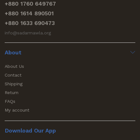
+880 1760 649767
+880 1614 890501
+880 1633 690473
info@sadarmawla.org
About
About Us
Contact
Shipping
Return
FAQs
My account
Download Our App