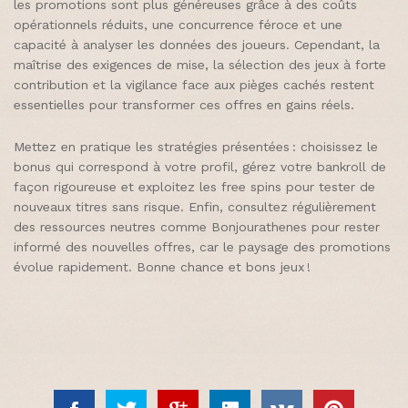
les promotions sont plus généreuses grâce à des coûts
opérationnels réduits, une concurrence féroce et une
capacité à analyser les données des joueurs. Cependant, la
maîtrise des exigences de mise, la sélection des jeux à forte
contribution et la vigilance face aux pièges cachés restent
essentielles pour transformer ces offres en gains réels.
Mettez en pratique les stratégies présentées : choisissez le
bonus qui correspond à votre profil, gérez votre bankroll de
façon rigoureuse et exploitez les free spins pour tester de
nouveaux titres sans risque. Enfin, consultez régulièrement
des ressources neutres comme Bonjourathenes pour rester
informé des nouvelles offres, car le paysage des promotions
évolue rapidement. Bonne chance et bons jeux !