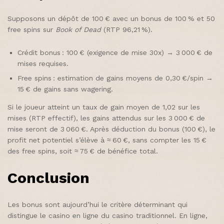
Supposons un dépôt de 100 € avec un bonus de 100 % et 50
free spins sur
Book of Dead
(RTP 96,21 %).
Crédit bonus : 100 € (exigence de mise 30x) → 3 000 € de
mises requises.
Free spins : estimation de gains moyens de 0,30 €/spin →
15 € de gains sans wagering.
Si le joueur atteint un taux de gain moyen de 1,02 sur les
mises (RTP effectif), les gains attendus sur les 3 000 € de
mise seront de 3 060 €. Après déduction du bonus (100 €), le
profit net potentiel s’élève à ≈ 60 €, sans compter les 15 €
des free spins, soit ≈ 75 € de bénéfice total.
Conclusion
Les bonus sont aujourd’hui le critère déterminant qui
distingue le casino en ligne du casino traditionnel. En ligne,