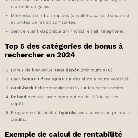
plafonds de gains.
Méthodes de retrait rapides (e‑wallets, cartes bancaires)
et limites de retrait suffisantes.
Service client disponible 24/7 (chat, email, téléphone).
Top 5 des catégories de bonus à
rechercher en 2024
Bonus de bienvenue
sans dépôt
(minimum 10 €).
Pack
bonus + free spins
sur des slots à haute volatilité.
Cash‑back
hebdomadaire ≥ 10 % sur les pertes nettes.
Reload
mensuel avec contribution de 100 % sur les
dépôts.
Programme de fidélité
hybride
avec conversion points ↔︎
crédits.
Exemple de calcul de rentabilité