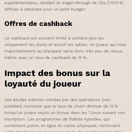
supplémentaires, rendant le wager‑through de 30x (1 500 €)
difficile à atteindre pour un petit budget.
Offres de cashback
Le cashback est souvent limité à certains jeux (ex.
uniquement les slots) et exclut les tables. Un joueur qui mise
majoritairement au blackjack verra donc très peu de retour,
même avec un taux de cashback de 15 %.
Impact des bonus sur la
loyauté du joueur
Des études internes menées par des opérateurs (non
publiées) montrent que le taux de churn diminue de 12 %
lorsqu’un joueur reçoit un bonus dans les 7 jours suivant son
inscription. Les programmes de fidélité hybrides, qui
combinent points en ligne et cartes physiques, renforcent