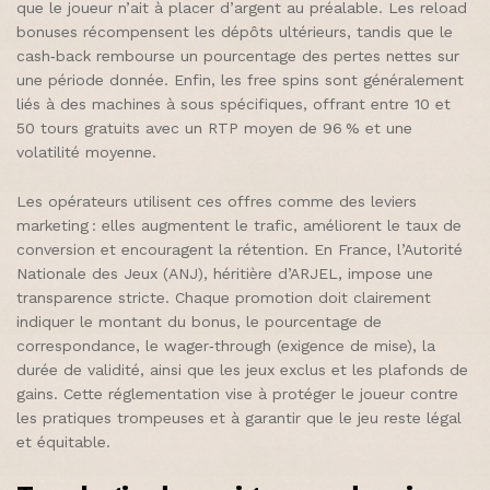
que le joueur n’ait à placer d’argent au préalable. Les reload
bonuses récompensent les dépôts ultérieurs, tandis que le
cash‑back rembourse un pourcentage des pertes nettes sur
une période donnée. Enfin, les free spins sont généralement
liés à des machines à sous spécifiques, offrant entre 10 et
50 tours gratuits avec un RTP moyen de 96 % et une
volatilité moyenne.
Les opérateurs utilisent ces offres comme des leviers
marketing : elles augmentent le trafic, améliorent le taux de
conversion et encouragent la rétention. En France, l’Autorité
Nationale des Jeux (ANJ), héritière d’ARJEL, impose une
transparence stricte. Chaque promotion doit clairement
indiquer le montant du bonus, le pourcentage de
correspondance, le wager‑through (exigence de mise), la
durée de validité, ainsi que les jeux exclus et les plafonds de
gains. Cette réglementation vise à protéger le joueur contre
les pratiques trompeuses et à garantir que le jeu reste légal
et équitable.