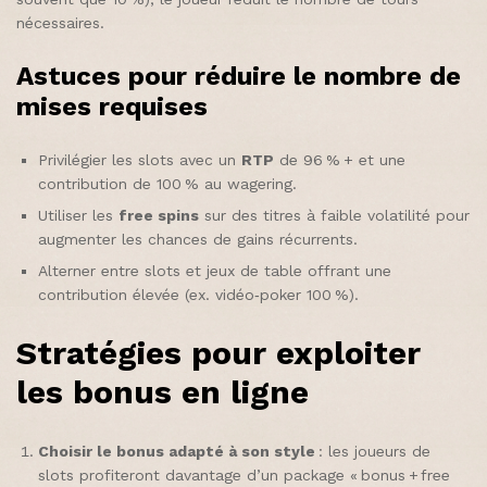
nécessaires.
Astuces pour réduire le nombre de
mises requises
Privilégier les slots avec un
RTP
de 96 % + et une
contribution de 100 % au wagering.
Utiliser les
free spins
sur des titres à faible volatilité pour
augmenter les chances de gains récurrents.
Alterner entre slots et jeux de table offrant une
contribution élevée (ex. vidéo‑poker 100 %).
Stratégies pour exploiter
les bonus en ligne
Choisir le bonus adapté à son style
: les joueurs de
slots profiteront davantage d’un package « bonus + free