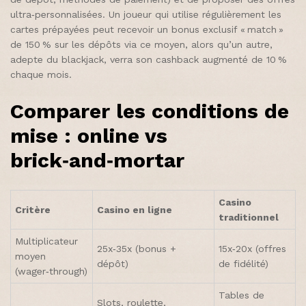
ultra‑personnalisées. Un joueur qui utilise régulièrement les
cartes prépayées peut recevoir un bonus exclusif « match »
de 150 % sur les dépôts via ce moyen, alors qu’un autre,
adepte du blackjack, verra son cashback augmenté de 10 %
chaque mois.
Comparer les conditions de
mise : online vs
brick‑and‑mortar
Casino
Critère
Casino en ligne
traditionnel
Multiplicateur
25x‑35x (bonus +
15x‑20x (offres
moyen
dépôt)
de fidélité)
(wager‑through)
Tables de
Slots, roulette,