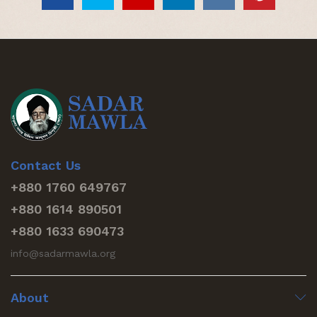
Contact Us
+880 1760 649767
+880 1614 890501
+880 1633 690473
info@sadarmawla.org
About