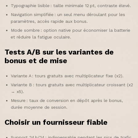
Typographie lisible : taille minimale 12 pt, contraste élevé.
Navigation simplifiée : un seul menu déroulant pour les
paramètres, accès rapide aux bonus.
Mode sombre : option native pour économiser la batterie
et réduire la fatigue oculaire.
Tests A/B sur les variantes de
bonus et de mise
Variante A : tours gratuits avec multiplicateur fixe (x2).
Variante B : tours gratuits avec multiplicateur croissant (x2
→ x5).
Mesure : taux de conversion en dépôt après le bonus,
durée moyenne de session.
Choisir un fournisseur fiable
Support 24 h/24 : indispensable pendant les pics de trafic