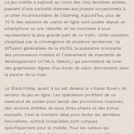
Le jeu mobile a explosé au cours des cinq dernières années,
passant d’une curiosité réservée aux joueurs occasionnels à
un pilier incontournable de l’iGaming. Aujourd’hui, plus de
70 % des sessions de casino en ligne sont jouées depuis un
smartphone ou une tablette, et les machines à sous
représentent la plus grande part de ce trafic. Cette mutation
s’explique par la convergence de plusieurs tendances : la
diffusion généralisée de la 4G/5G, la puissance croissante
des processeurs mobiles et l’avènement de standards de
développement (HTML5, WebGL) qui permettent de livrer
des graphismes dignes d’un écran de salon directement dans
la paume de la main.
Le Black Friday, quant à lui, est devenu le « Super Bowl » du
secteur du jeu en ligne. Les opérateurs profitent de ce
week‑end de soldes pour lancer des promotions massives,
des versions limitées de leurs titres phares et des bonus
exclusifs. C’est le moment idéal pour tester les dernières
innovations, surtout lorsqu’elles sont conçues
spécifiquement pour le mobile. Pour les curieux qui