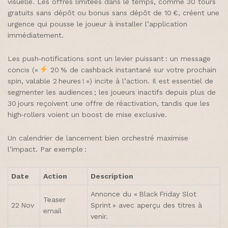
visuelle. Les offres limitées dans le temps, comme 30 tours
gratuits sans dépôt ou bonus sans dépôt de 10 €, créent une
urgence qui pousse le joueur à installer l’application
immédiatement.
Les push‑notifications sont un levier puissant : un message
concis («
20 % de cashback instantané sur votre prochain
spin, valable 2 heures ! ») incite à l’action. Il est essentiel de
segmenter les audiences ; les joueurs inactifs depuis plus de
30 jours reçoivent une offre de réactivation, tandis que les
high‑rollers voient un boost de mise exclusive.
Un calendrier de lancement bien orchestré maximise
l’impact. Par exemple :
Date
Action
Description
Annonce du « Black Friday Slot
Teaser
22 Nov
Sprint » avec aperçu des titres à
email
venir.