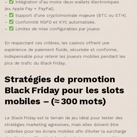
–
Intégration d’au moins deux wallets électroniques
(ex. Apple Pay + PayPal).
–
Support d’une cryptomonnaie majeure (BTC ou ETH).
–
Conformité RGPD et KYC automatisée.
–
Limites de mise configurables par joueur.
En respectant ces critères, les casinos offrent une
expérience de paiement fluide, sécurisée et conforme,
indispensable pour retenir les joueurs mobiles pendant les
pics de trafic du Black Friday.
Stratégies de promotion
Black Friday pour les slots
mobiles – (≈ 300 mots)
Le Black Friday est le terrain de jeu idéal pour tester des
stratégies marketing agressives, mais elles doivent être
calibrées pour les écrans mobiles afin d’éviter la surcharge