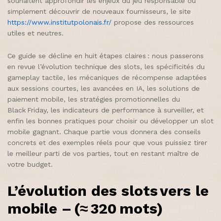
souhaitent approfondir les enjeux du jeu responsable ou
simplement découvrir de nouveaux fournisseurs, le site
https://www.institutpolonais.fr/
propose des ressources
utiles et neutres.
Ce guide se décline en huit étapes claires : nous passerons
en revue l’évolution technique des slots, les spécificités du
gameplay tactile, les mécaniques de récompense adaptées
aux sessions courtes, les avancées en IA, les solutions de
paiement mobile, les stratégies promotionnelles du
Black Friday, les indicateurs de performance à surveiller, et
enfin les bonnes pratiques pour choisir ou développer un slot
mobile gagnant. Chaque partie vous donnera des conseils
concrets et des exemples réels pour que vous puissiez tirer
le meilleur parti de vos parties, tout en restant maître de
votre budget.
L’évolution des slots vers le
mobile – (≈ 320 mots)