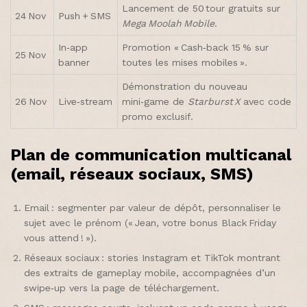
Lancement de 50 tour gratuits sur
24 Nov
Push + SMS
Mega Moolah Mobile
.
In‑app
Promotion « Cash‑back 15 % sur
25 Nov
banner
toutes les mises mobiles ».
Démonstration du nouveau
26 Nov
Live‑stream
mini‑game de
Starburst X
avec code
promo exclusif.
Plan de communication multicanal
(email, réseaux sociaux, SMS)
Email : segmenter par valeur de dépôt, personnaliser le
sujet avec le prénom (« Jean, votre bonus Black Friday
vous attend ! »).
Réseaux sociaux : stories Instagram et TikTok montrant
des extraits de gameplay mobile, accompagnées d’un
swipe‑up vers la page de téléchargement.