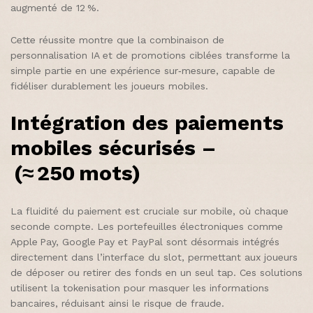
augmenté de 12 %.
Cette réussite montre que la combinaison de
personnalisation IA et de promotions ciblées transforme la
simple partie en une expérience sur‑mesure, capable de
fidéliser durablement les joueurs mobiles.
Intégration des paiements
mobiles sécurisés –
(≈ 250 mots)
La fluidité du paiement est cruciale sur mobile, où chaque
seconde compte. Les portefeuilles électroniques comme
Apple Pay, Google Pay et PayPal sont désormais intégrés
directement dans l’interface du slot, permettant aux joueurs
de déposer ou retirer des fonds en un seul tap. Ces solutions
utilisent la tokenisation pour masquer les informations
bancaires, réduisant ainsi le risque de fraude.