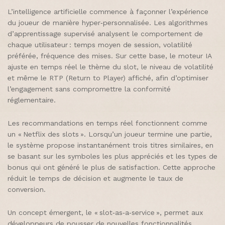
L’intelligence artificielle commence à façonner l’expérience
du joueur de manière hyper‑personnalisée. Les algorithmes
d’apprentissage supervisé analysent le comportement de
chaque utilisateur : temps moyen de session, volatilité
préférée, fréquence des mises. Sur cette base, le moteur IA
ajuste en temps réel le thème du slot, le niveau de volatilité
et même le RTP (Return to Player) affiché, afin d’optimiser
l’engagement sans compromettre la conformité
réglementaire.
Les recommandations en temps réel fonctionnent comme
un « Netflix des slots ». Lorsqu’un joueur termine une partie,
le système propose instantanément trois titres similaires, en
se basant sur les symboles les plus appréciés et les types de
bonus qui ont généré le plus de satisfaction. Cette approche
réduit le temps de décision et augmente le taux de
conversion.
Un concept émergent, le « slot‑as‑a‑service », permet aux
développeurs de pousser de nouvelles fonctionnalités