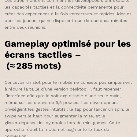
Ces titres montrent comment les développeurs ont exploité
les capacités tactiles et la connectivité permanente pour
créer des expériences à la fois immersives et rapides, idéales
pour les joueurs qui ne disposent que de quelques minutes
entre deux réunions.
Gameplay optimisé pour les
écrans tactiles –
(≈ 285 mots)
Concevoir un slot pour le mobile ne consiste pas simplement
à réduire la taille d’une version desktop. Il faut repenser
l’interface afin qu’elle soit exploitable d’une seule main,
même sur les écrans de 5,5 pouces. Les développeurs
privilégient les gestes intuitifs : le tap pour lancer un spin, le
swipe vers le haut pour augmenter la mise, et le
glisser‑déposer des symboles lors de mini‑games. Cette
approche réduit la friction et augmente le taux de
conversion.