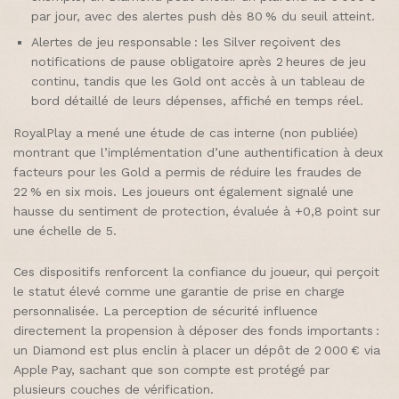
par jour, avec des alertes push dès 80 % du seuil atteint.
Alertes de jeu responsable : les Silver reçoivent des
notifications de pause obligatoire après 2 heures de jeu
continu, tandis que les Gold ont accès à un tableau de
bord détaillé de leurs dépenses, affiché en temps réel.
RoyalPlay a mené une étude de cas interne (non publiée)
montrant que l’implémentation d’une authentification à deux
facteurs pour les Gold a permis de réduire les fraudes de
22 % en six mois. Les joueurs ont également signalé une
hausse du sentiment de protection, évaluée à +0,8 point sur
une échelle de 5.
Ces dispositifs renforcent la confiance du joueur, qui perçoit
le statut élevé comme une garantie de prise en charge
personnalisée. La perception de sécurité influence
directement la propension à déposer des fonds importants :
un Diamond est plus enclin à placer un dépôt de 2 000 € via
Apple Pay, sachant que son compte est protégé par
plusieurs couches de vérification.