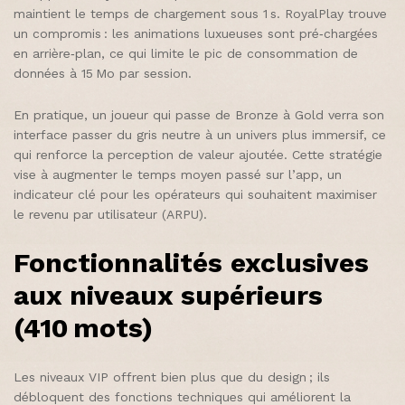
maintient le temps de chargement sous 1 s. RoyalPlay trouve
un compromis : les animations luxueuses sont pré‑chargées
en arrière‑plan, ce qui limite le pic de consommation de
données à 15 Mo par session.
En pratique, un joueur qui passe de Bronze à Gold verra son
interface passer du gris neutre à un univers plus immersif, ce
qui renforce la perception de valeur ajoutée. Cette stratégie
vise à augmenter le temps moyen passé sur l’app, un
indicateur clé pour les opérateurs qui souhaitent maximiser
le revenu par utilisateur (ARPU).
Fonctionnalités exclusives
aux niveaux supérieurs
(410 mots)
Les niveaux VIP offrent bien plus que du design ; ils
débloquent des fonctions techniques qui améliorent la