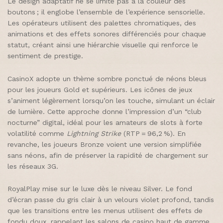
Le design adaptatif ne se limite pas à la couleur des
boutons ; il englobe l’ensemble de l’expérience sensorielle.
Les opérateurs utilisent des palettes chromatiques, des
animations et des effets sonores différenciés pour chaque
statut, créant ainsi une hiérarchie visuelle qui renforce le
sentiment de prestige.
CasinoX adopte un thème sombre ponctué de néons bleus
pour les joueurs Gold et supérieurs. Les icônes de jeux
s’animent légèrement lorsqu’on les touche, simulant un éclair
de lumière. Cette approche donne l’impression d’un “club
nocturne” digital, idéal pour les amateurs de slots à forte
volatilité comme
Lightning Strike
(RTP = 96,2 %). En
revanche, les joueurs Bronze voient une version simplifiée
sans néons, afin de préserver la rapidité de chargement sur
les réseaux 3G.
RoyalPlay mise sur le luxe dès le niveau Silver. Le fond
d’écran passe du gris clair à un velours violet profond, tandis
que les transitions entre les menus utilisent des effets de
fondu doux, rappelant les salons de casino haut de gamme.