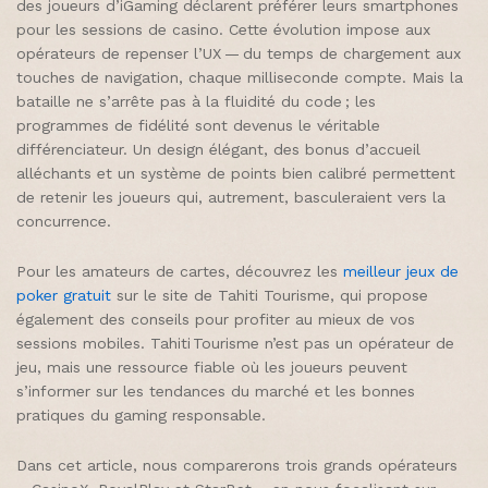
des joueurs d’iGaming déclarent préférer leurs smartphones
pour les sessions de casino. Cette évolution impose aux
opérateurs de repenser l’UX — du temps de chargement aux
touches de navigation, chaque milliseconde compte. Mais la
bataille ne s’arrête pas à la fluidité du code ; les
programmes de fidélité sont devenus le véritable
différenciateur. Un design élégant, des bonus d’accueil
alléchants et un système de points bien calibré permettent
de retenir les joueurs qui, autrement, basculeraient vers la
concurrence.
Pour les amateurs de cartes, découvrez les
meilleur jeux de
poker gratuit
sur le site de Tahiti Tourisme, qui propose
également des conseils pour profiter au mieux de vos
sessions mobiles. Tahiti Tourisme n’est pas un opérateur de
jeu, mais une ressource fiable où les joueurs peuvent
s’informer sur les tendances du marché et les bonnes
pratiques du gaming responsable.
Dans cet article, nous comparerons trois grands opérateurs