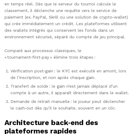
en temps réel. Dès que le serveur du tournoi calcule le
classement, il déclenche une requête vers le service de
paiement (ex. PayPal, Skrill ou une solution de crypto‑wallet)
qui crée immédiatement un crédit. Les plateformes utilisent
des wallets intégrés qui conservent les fonds dans un
environnement sécurisé, séparé du compte de jeu principal.
Comparé aux processus classiques, le
« tournament‑first‑pay » élimine trois étapes :
Vérification post‑gain : le KYC est exécuté en amont, lors
de l’inscription, et non après chaque gain.
Transfert de solde : le gain n’est jamais déplacé d’un
compte à un autre, il apparaît directement dans le wallet.
Demande de retrait manuelle : le joueur peut déclencher
le cash‑out dès qu’il le souhaite, souvent en un clic.
Architecture back‑end des
plateformes rapides