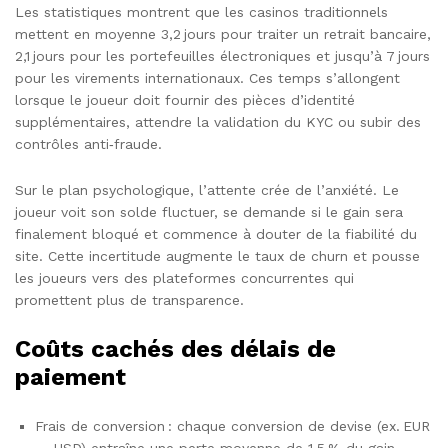
Les statistiques montrent que les casinos traditionnels
mettent en moyenne 3,2 jours pour traiter un retrait bancaire,
2,1 jours pour les portefeuilles électroniques et jusqu’à 7 jours
pour les virements internationaux. Ces temps s’allongent
lorsque le joueur doit fournir des pièces d’identité
supplémentaires, attendre la validation du KYC ou subir des
contrôles anti‑fraude.
Sur le plan psychologique, l’attente crée de l’anxiété. Le
joueur voit son solde fluctuer, se demande si le gain sera
finalement bloqué et commence à douter de la fiabilité du
site. Cette incertitude augmente le taux de churn et pousse
les joueurs vers des plateformes concurrentes qui
promettent plus de transparence.
Coûts cachés des délais de
paiement
Frais de conversion : chaque conversion de devise (ex. EUR
→ USD) entraîne une perte moyenne de 1,5 % du gain.