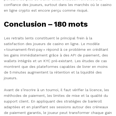
confiance des joueurs, surtout dans les marchés où le casino
en ligne crypto est encore perçu comme risqué.
Conclusion – 180 mots
Les retraits lents constituent le principal frein à la
satisfaction des joueurs de casino en ligne. Le modèle
« tournament‑first‑pay » répond à ce problème en créditant
les gains immédiatement grâce à des API de paiement, des
wallets intégrés et un KYC pré‑existant. Les études de cas
montrent que des plateformes capables de livrer en moins
de 5 minutes augmentent la rétention et la liquidité des
joueurs.
Avant de s’inscrire à un tournoi, il faut vérifier la licence, les
méthodes de paiement, les limites de mise et la qualité du
support client. En appliquant des stratégies de bankroll
adaptées et en planifiant ses sessions autour des créneaux
de paiement garantis, le joueur peut transformer chaque gain