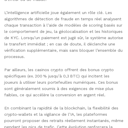
L’intelligence artificielle joue également un rôle clé. Les
algorithmes de détection de fraude en temps réel analysent
chaque transaction à l’aide de modèles de scoring basés sur
le comportement de jeu, la géolocalisation et les historiques
de KYC. Lorsqu’un paiement est jugé sûr, le système autorise
le transfert immédiat ; en cas de doute, il déclenche une
vérification supplémentaire, mais sans bloquer l’ensemble du
processus.
Par ailleurs, les casinos crypto offrent des bonus crypto
spécifiques (ex. 200 % jusqu’à 0,3 BTC) qui incitent les
joueurs à utiliser leurs portefeuilles numériques. Ces bonus
sont généralement soumis à des exigences de mise plus
faibles, ce qui accélère la conversion en argent réel.
En combinant la rapidité de la blockchain, la flexibilité des
crypto‑wallets et la vigilance de l’IA, les plateformes
pourront proposer des retraits réellement instantanés, même
pendant les pics de trafic. Cette évolution renforcera la