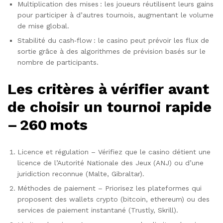
Multiplication des mises : les joueurs réutilisent leurs gains
pour participer à d’autres tournois, augmentant le volume
de mise global.
Stabilité du cash‑flow : le casino peut prévoir les flux de
sortie grâce à des algorithmes de prévision basés sur le
nombre de participants.
Les critères à vérifier avant
de choisir un tournoi rapide
– 260 mots
Licence et régulation – Vérifiez que le casino détient une
licence de l’Autorité Nationale des Jeux (ANJ) ou d’une
juridiction reconnue (Malte, Gibraltar).
Méthodes de paiement – Priorisez les plateformes qui
proposent des wallets crypto (bitcoin, ethereum) ou des
services de paiement instantané (Trustly, Skrill).