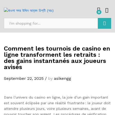
0
Search
Comment les tournois de casino en
ligne transforment les retraits :
des gains instantanés aux joueurs
avisés
September 22, 2025
/
by
asikengg
Dans l’univers du casino en ligne, la joie d’un gain important
est souvent éclipsée par une réalité frustrante : le joueur doit
attendre plusieurs jours, voire plusieurs semaines, avant de
pouvoir toucher son argent. Les procédures de vérification,