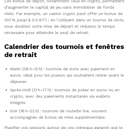
Les bonus de dépôt, notamment ceux en crypto, permettent
d’augmenter le capital de jeu sans immobiliser de fonds
réels. Par exemple, un casino crypto peut offrir un bonus de
100 % jusqu’à 0,5 BTC ; en l’utilisant dans un tournoi de slots,
vous doublez votre mise de départ et réduisez le temps
nécessaire pour atteindre le seuil de retrait.
Calendrier des tournois et fenêtres
de retrait
Matin (08 h–12 h) : tournois de slots avec paiement en
euros, idéal pour les joueurs qui souhaitent retirer avant le
déjeuner.
Après‑midi (13 h–17 h) : tournois de poker en euros ou en
crypto, avec des paiements instantanés via wallets
intégrés.
Soir (18 h–22 h) : tournois de roulette live, souvent
accompagnés de bonus de mise supplémentaire.
Planifier vos sessions autour de ces créneaux garantit que le