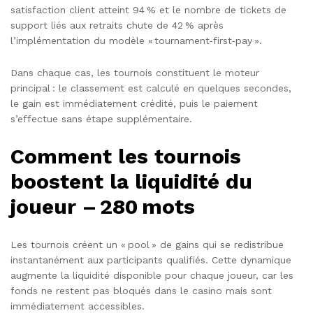
satisfaction client atteint 94 % et le nombre de tickets de
support liés aux retraits chute de 42 % après
l’implémentation du modèle « tournament‑first‑pay ».
Dans chaque cas, les tournois constituent le moteur
principal : le classement est calculé en quelques secondes,
le gain est immédiatement crédité, puis le paiement
s’effectue sans étape supplémentaire.
Comment les tournois
boostent la liquidité du
joueur – 280 mots
Les tournois créent un « pool » de gains qui se redistribue
instantanément aux participants qualifiés. Cette dynamique
augmente la liquidité disponible pour chaque joueur, car les
fonds ne restent pas bloqués dans le casino mais sont
immédiatement accessibles.