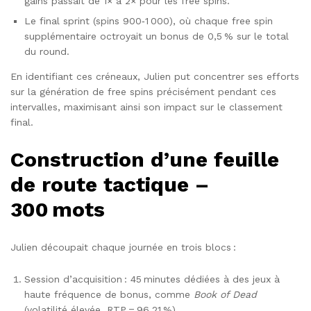
gains passait de 1× à 2× pour les free spins.
Le final sprint (spins 900‑1 000), où chaque free spin
supplémentaire octroyait un bonus de 0,5 % sur le total
du round.
En identifiant ces créneaux, Julien put concentrer ses efforts
sur la génération de free spins précisément pendant ces
intervalles, maximisant ainsi son impact sur le classement
final.
Construction d’une feuille
de route tactique –
300 mots
Julien découpait chaque journée en trois blocs :
Session d’acquisition : 45 minutes dédiées à des jeux à
haute fréquence de bonus, comme
Book of Dead
(volatilité élevée, RTP = 96,21 %).