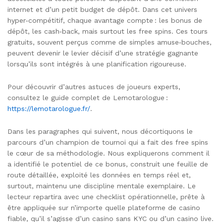
internet et d’un petit budget de dépôt. Dans cet univers
hyper‑compétitif, chaque avantage compte : les bonus de
dépôt, les cash‑back, mais surtout les free spins. Ces tours
gratuits, souvent perçus comme de simples amuse‑bouches,
peuvent devenir le levier décisif d’une stratégie gagnante
lorsqu’ils sont intégrés à une planification rigoureuse.
Pour découvrir d’autres astuces de joueurs experts,
consultez le guide complet de Lemotarologue :
https://lemotarologue.fr/
.
Dans les paragraphes qui suivent, nous décortiquons le
parcours d’un champion de tournoi qui a fait des free spins
le cœur de sa méthodologie. Nous expliquerons comment il
a identifié le potentiel de ce bonus, construit une feuille de
route détaillée, exploité les données en temps réel et,
surtout, maintenu une discipline mentale exemplaire. Le
lecteur repartira avec une checklist opérationnelle, prête à
être appliquée sur n’importe quelle plateforme de casino
fiable, qu’il s’agisse d’un casino sans KYC ou d’un casino live.