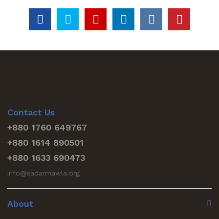
Contact Us
+880 1760 649767
+880 1614 890501
+880 1633 690473
info@sadarmawla.org
About