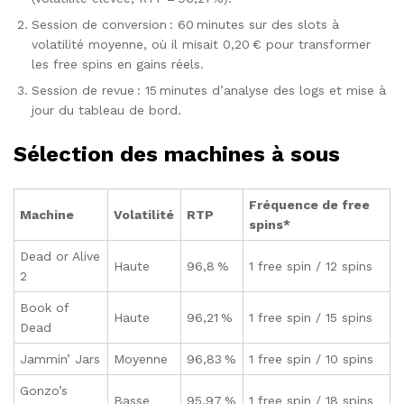
Session de conversion : 60 minutes sur des slots à
volatilité moyenne, où il misait 0,20 € pour transformer
les free spins en gains réels.
Session de revue : 15 minutes d’analyse des logs et mise à
jour du tableau de bord.
Sélection des machines à sous
Fréquence de free
Machine
Volatilité
RTP
spins*
Dead or Alive
Haute
96,8 %
1 free spin / 12 spins
2
Book of
Haute
96,21 %
1 free spin / 15 spins
Dead
Jammin’ Jars
Moyenne
96,83 %
1 free spin / 10 spins
Gonzo’s
Basse
95,97 %
1 free spin / 18 spins