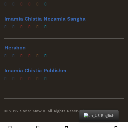
Imamia Chistia Nezamia Sangha
Herabon
Imamia Chistia Publisher
© 2022 Sadar Mawla. All Rights Reserved
English