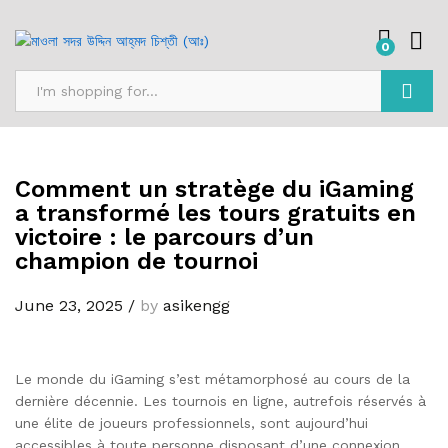
0
Search
Comment un stratège du iGaming
a transformé les tours gratuits en
victoire : le parcours d’un
champion de tournoi
June 23, 2025
/
by
asikengg
Le monde du iGaming s’est métamorphosé au cours de la
dernière décennie. Les tournois en ligne, autrefois réservés à
une élite de joueurs professionnels, sont aujourd’hui
accessibles à toute personne disposant d’une connexion