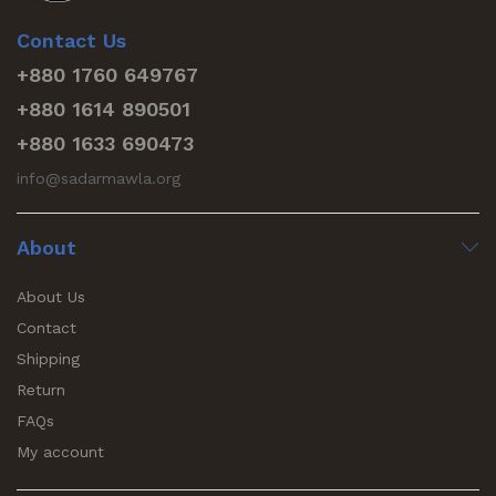
Contact Us
+880 1760 649767
+880 1614 890501
+880 1633 690473
info@sadarmawla.org
About
About Us
Contact
Shipping
Return
FAQs
My account