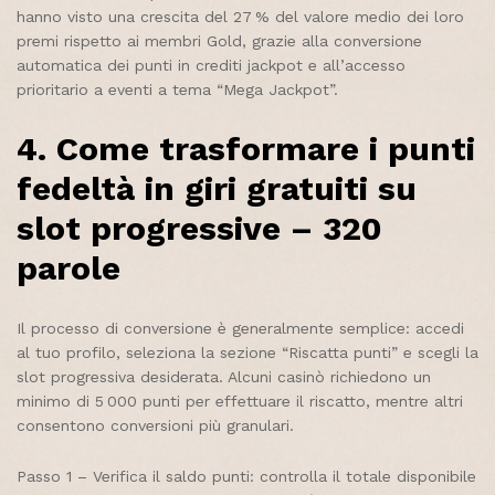
hanno visto una crescita del 27 % del valore medio dei loro
premi rispetto ai membri Gold, grazie alla conversione
automatica dei punti in crediti jackpot e all’accesso
prioritario a eventi a tema “Mega Jackpot”.
4. Come trasformare i punti
fedeltà in giri gratuiti su
slot progressive – 320
parole
Il processo di conversione è generalmente semplice: accedi
al tuo profilo, seleziona la sezione “Riscatta punti” e scegli la
slot progressiva desiderata. Alcuni casinò richiedono un
minimo di 5 000 punti per effettuare il riscatto, mentre altri
consentono conversioni più granulari.
Passo 1 – Verifica il saldo punti: controlla il totale disponibile