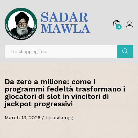
0
Search
Da zero a milione: come i
programmi fedeltà trasformano i
giocatori di slot in vincitori di
jackpot progressivi
March 13, 2026
/
by
asikengg