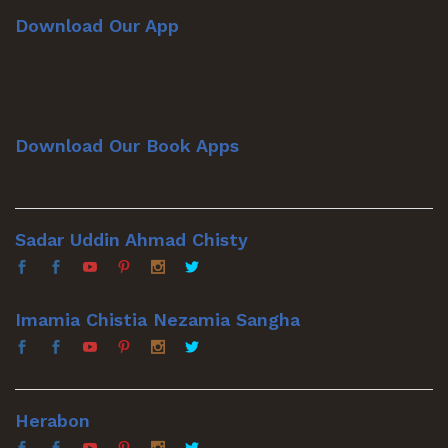
Download Our App
Download Our Book Apps
Sadar Uddin Ahmad Chisty
Imamia Chistia Nezamia Sangha
Herabon