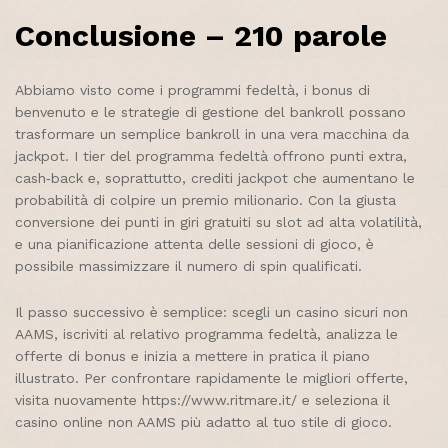
Conclusione – 210 parole
Abbiamo visto come i programmi fedeltà, i bonus di
benvenuto e le strategie di gestione del bankroll possano
trasformare un semplice bankroll in una vera macchina da
jackpot. I tier del programma fedeltà offrono punti extra,
cash‑back e, soprattutto, crediti jackpot che aumentano le
probabilità di colpire un premio milionario. Con la giusta
conversione dei punti in giri gratuiti su slot ad alta volatilità,
e una pianificazione attenta delle sessioni di gioco, è
possibile massimizzare il numero di spin qualificati.
Il passo successivo è semplice: scegli un casino sicuri non
AAMS, iscriviti al relativo programma fedeltà, analizza le
offerte di bonus e inizia a mettere in pratica il piano
illustrato. Per confrontare rapidamente le migliori offerte,
visita nuovamente https://www.ritmare.it/ e seleziona il
casino online non AAMS più adatto al tuo stile di gioco.