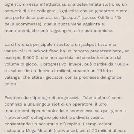
ogni scommessa effettuata su una determinata slot o su un
network di slot collegate. Ogni volta che un giocatore punta
una parte della puntata sul “jackpot” (spesso 0,5 % o 1 %
della scommessa), quella quota viene aggiunta al
montepremi, che può raggiungere cifre astronomiche.
La differenza principale rispetto a un jackpot fisso è la
variabilità: un jackpot fisso ha un importo predeterminato, ad
esempio 5 000 €, che non cambia indipendentemente dal
volume di gioco. Il progressivo, invece, può partire da 1 000 €
e scalare fino a decine di milioni, creando un “effetto
valanga” che attira i giocatori con la promessa del grande
colpo.
Esistono due tipologie di progressivi. I “stand‑alone” sono
confinati a una singola slot di un operatore; il loro
montepremi dipende solo dalle scommesse su quel gioco. I
“networked” collegano più slot tra diversi casinò,
consentendo un accumulo più rapido. Esempi celebri
includono Mega Moolah (networked, più di 20 milioni di euro