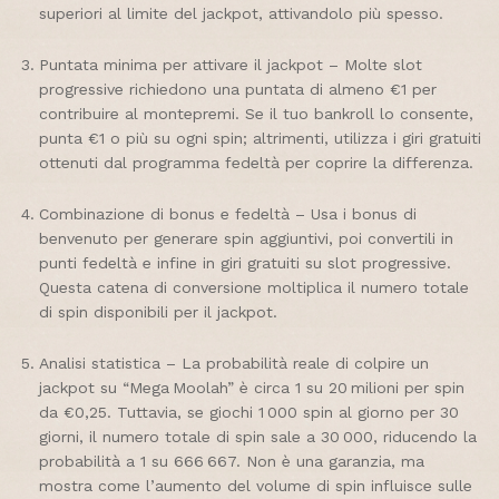
superiori al limite del jackpot, attivandolo più spesso.
Puntata minima per attivare il jackpot – Molte slot
progressive richiedono una puntata di almeno €1 per
contribuire al montepremi. Se il tuo bankroll lo consente,
punta €1 o più su ogni spin; altrimenti, utilizza i giri gratuiti
ottenuti dal programma fedeltà per coprire la differenza.
Combinazione di bonus e fedeltà – Usa i bonus di
benvenuto per generare spin aggiuntivi, poi convertili in
punti fedeltà e infine in giri gratuiti su slot progressive.
Questa catena di conversione moltiplica il numero totale
di spin disponibili per il jackpot.
Analisi statistica – La probabilità reale di colpire un
jackpot su “Mega Moolah” è circa 1 su 20 milioni per spin
da €0,25. Tuttavia, se giochi 1 000 spin al giorno per 30
giorni, il numero totale di spin sale a 30 000, riducendo la
probabilità a 1 su 666 667. Non è una garanzia, ma
mostra come l’aumento del volume di spin influisce sulle