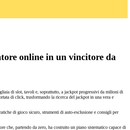
tore online in un vincitore da
aia di slot, tavoli e, soprattutto, a jackpot progressivi da milioni di
ortata di click, trasformando la ricerca del jackpot in una vera e
pratiche di gioco sicuro, strumenti di auto‑esclusione e consigli per
ore che, partendo da zero, ha costruito un piano sistematico capace di