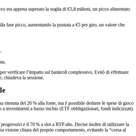
o era appena superato la soglia di €5,8 milioni, un picco alimentato
alla fase picco, aumentando la puntata a €5 per giro, un valore che
.
ta.
er verificare l’impatto sul bankroll complessivo. Evitò di effettuare
le, chiudeva la sessione.
le
na ritenuta del 20 % alla fonte, ma è possibile dedurre le spese di gioco
to a investimenti a basso rischio (ETF obbligazionari, fondi indicizzati)
rogressivi e il 70 % a slot a RTP alto. Decise inoltre di utilizzare la
 una visione chiara del proprio comportamento, evitando la “corsa al