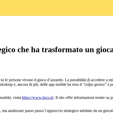
tegico che ha trasformato un gioca
i le persone vivono il gioco d’azzardo. La possibilità di accedere a migli
el desktop e, ancora di più, delle app mobile ha reso il “colpo grosso” a p
sabile, visita
https://www.fnco.it/
. Il sito offre informazioni neutre su 
 ma analizzare passo passo l’approccio strategico adottato da un giocat