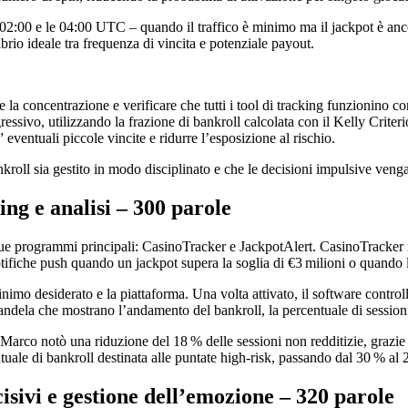
e 02:00 e le 04:00 UTC – quando il traffico è minimo ma il jackpot è anc
rio ideale tra frequenza di vincita e potenziale payout.
 la concentrazione e verificare che tutti i tool di tracking funzionino co
essivo, utilizzando la frazione di bankroll calcolata con il Kelly Criteri
eventuali piccole vincite e ridurre l’esposizione al rischio.
nkroll sia gestito in modo disciplinato e che le decisioni impulsive venga
ing e analisi – 300 parole
 programmi principali: CasinoTracker e JackpotAlert. CasinoTracker regi
otifiche push quando un jackpot supera la soglia di €3 milioni o quando l
e minimo desiderato e la piattaforma. Una volta attivato, il software contr
dela che mostrano l’andamento del bankroll, la percentuale di sessioni v
, Marco notò una riduzione del 18 % delle sessioni non redditizie, grazi
centuale di bankroll destinata alle puntate high‑risk, passando dal 30 % al
ecisivi e gestione dell’emozione – 320 parole