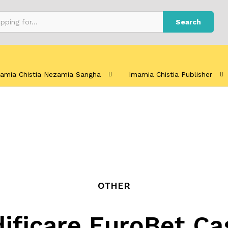
Search
amia Chistia Nezamia Sangha
Imamia Chistia Publisher
OTHER
ificare EuroBet Ca