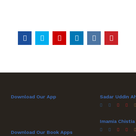
Download Our App
Sadar Uddin A
Imamia Chisti
Download Our Book Apps