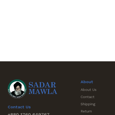
About
About Us
Contact
Shipping
Contact Us
Return
+880 1760 649767