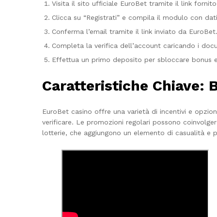
Visita il sito ufficiale EuroBet tramite il link fornito
Clicca su “Registrati” e compila il modulo con dati
Conferma l’email tramite il link inviato da EuroBet
Completa la verifica dell’account caricando i docum
Effettua un primo deposito per sbloccare bonus e a
Caratteristiche Chiave: 
EuroBet casino offre una varietà di incentivi e opzi
verificare. Le promozioni regolari possono coinvolgere 
lotterie, che aggiungono un elemento di casualità e po