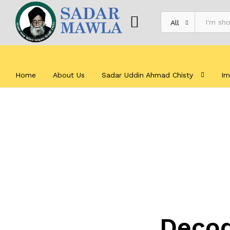
All
Home
About Us
Sadar Uddin Ahmad Chisty
Im
Decod