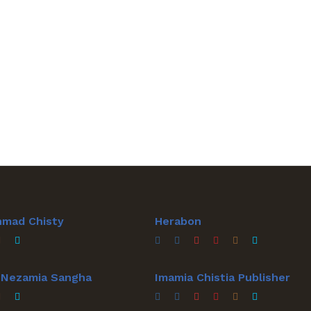
hmad Chisty
Herabon
a Nezamia Sangha
Imamia Chistia Publisher