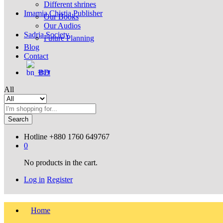
Different shrines
Imamia Chistia Publisher
Our Books
Our Audios
Sadria Society
Future Planning
Blog
Contact
বাংলা
All
Search
Hotline
+880 1760 649767
0
No products in the cart.
Log in
Register
Home