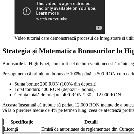
Video tutorial care demonstrează procesul de înregistrare și utili
Strategia și Matematica Bonusurilor la Hi
Bonusurile la Highflybet, cum ar fi cel de bun venit, necesită o înțel
Presupunem că primiți un bonus de 100% până la 500 RON cu o cerin
Suma bonus: 200 RON (100% din depozit).
Total fonduri: 400 RON (depozit + bonus).
Cerința totală de rulejare: 400 RON * 30 = 12.000 RON.
Aceasta înseamnă că trebuie să pariați 12.000 RON înainte de a putea re
vă la o pierdere medie de 4% pe termen lung, ceea ce afectează profitab
Specificație
Detalii
Licență
Emisă de autoritatea de reglementare din Curaça