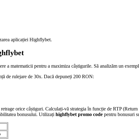
zarea aplicației Highflybet.
ghflybet
egere a matematicii pentru a maximiza câștigurile. Să analizăm un exemplu
ță de rulejare de 30x. Dacă depuneți 200 RON:
trage orice câștiguri. Calculați-vă strategia în funcție de RTP (Return 
ilitatea bonusului. Utilizați
highflybet promo code
pentru bonusuri sup
o