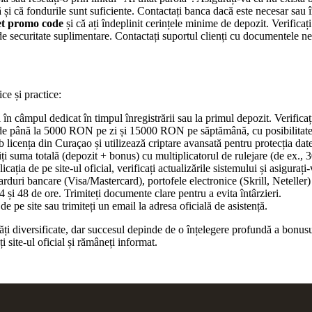
și că fondurile sunt suficiente. Contactați banca dacă este necesar sau î
et promo code
și că ați îndeplinit cerințele minime de depozit. Verificaț
 de securitate suplimentare. Contactați suportul clienți cu documentele n
ce și practice:
în câmpul dedicat în timpul înregistrării sau la primul depozit. Verificați
de până la 5000 RON pe zi și 15000 RON pe săptămână, cu posibilitate d
licența din Curaçao și utilizează criptare avansată pentru protecția date
ți suma totală (depozit + bonus) cu multiplicatorul de rulejare (de ex., 3
icația de pe site-ul oficial, verificați actualizările sistemului și asiguraț
rduri bancare (Visa/Mastercard), portofele electronice (Skrill, Neteller
 și 48 de ore. Trimiteți documente clare pentru a evita întârzieri.
e pe site sau trimiteți un email la adresa oficială de asistență.
i diversificate, dar succesul depinde de o înțelegere profundă a bonusuri
ți site-ul oficial și rămâneți informat.