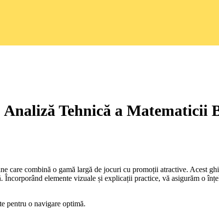
 Analiză Tehnică a Matematicii B
ine care combină o gamă largă de jocuri cu promoții atractive. Acest ghid
nță. Încorporând elemente vizuale și explicații practice, vă asigurăm o în
ate pentru o navigare optimă.