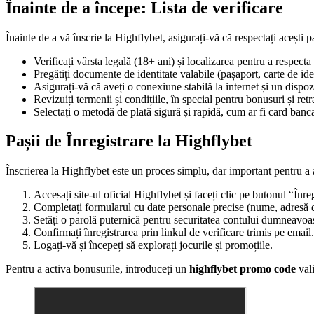
Înainte de a începe: Lista de verificare
Înainte de a vă înscrie la Highflybet, asigurați-vă că respectați acești 
Verificați vârsta legală (18+ ani) și localizarea pentru a respecta
Pregătiți documente de identitate valabile (pașaport, carte de ide
Asigurați-vă că aveți o conexiune stabilă la internet și un dispo
Revizuiți termenii și condițiile, în special pentru bonusuri și retr
Selectați o metodă de plată sigură și rapidă, cum ar fi card banca
Pașii de Înregistrare la Highflybet
Înscrierea la Highflybet este un proces simplu, dar important pentru a a
Accesați site-ul oficial Highflybet și faceți clic pe butonul “Înre
Completați formularul cu date personale precise (nume, adresă 
Setăți o parolă puternică pentru securitatea contului dumneavoas
Confirmați înregistrarea prin linkul de verificare trimis pe email.
Logați-vă și începeți să explorați jocurile și promoțiile.
Pentru a activa bonusurile, introduceți un
highflybet promo code
vali