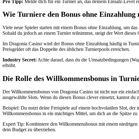
Pro Tipp:
Melde dich für ein Turnier an, das deinem Einsatz‑Level ent
Wie Turniere den Bonus ohne Einzahlung 
Viele neue Spieler starten mit einem Bonus ohne Einzahlung, um das Ang
Sobald du jedoch an einem Turnier teilnimmst, steigt der Wert dieses 
Im Dragonia Casino wird der Bonus ohne Einzahlung häufig in Turnie
Preisgelder oft das Doppelte des üblichen Turnierpools erreichen.
Industry Secret:
Achte darauf, dass du die Umsatzbedingungen (Wag
erhöht.
Die Rolle des Willkommensbonus in Turnie
Der Willkommensbonus von Dragonia Casino ist nicht nur ein einfach
ausgewählte Slots. Wenn du diesen Bonus clever einsetzt, kannst du 
Beispiel: Du nutzt deine Freispiele auf einem hochvolatilen Slot, der
Willkommensbonus in ein mächtiges Mittel, um dich an die Spitze zu
Expert Tip: Kombiniere den Willkommensbonus mit einem niedrigen 
dein Budget zu überziehen.