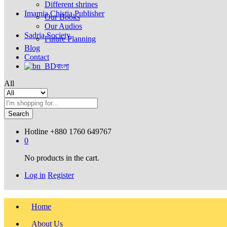
Different shrines
Imamia Chistia Publisher
Our Books
Our Audios
Sadria Society
Future Planning
Blog
Contact
বাংলা
All
Search
Hotline
+880 1760 649767
0
No products in the cart.
Log in
Register
Home
About Us