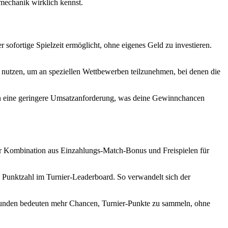
lmechanik wirklich kennst.
r sofortige Spielzeit ermöglicht, ohne eigenes Geld zu investieren.
 nutzen, um an speziellen Wettbewerben teilzunehmen, bei denen die
rn eine geringere Umsatzanforderung, was deine Gewinnchancen
ner Kombination aus Einzahlungs‑Match‑Bonus und Freispielen für
ne Punktzahl im Turnier‑Leaderboard. So verwandelt sich der
Runden bedeuten mehr Chancen, Turnier‑Punkte zu sammeln, ohne