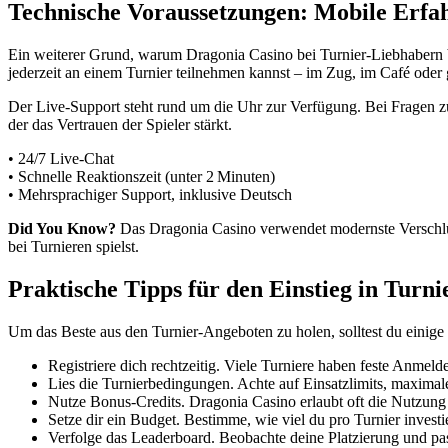
Technische Voraussetzungen: Mobile Erfa
Ein weiterer Grund, warum Dragonia Casino bei Turnier‑Liebhabern bes
jederzeit an einem Turnier teilnehmen kannst – im Zug, im Café oder
Der Live‑Support steht rund um die Uhr zur Verfügung. Bei Fragen zu
der das Vertrauen der Spieler stärkt.
• 24/7 Live‑Chat
• Schnelle Reaktionszeit (unter 2 Minuten)
• Mehrsprachiger Support, inklusive Deutsch
Did You Know?
Das Dragonia Casino verwendet modernste Verschlüs
bei Turnieren spielst.
Praktische Tipps für den Einstieg in Turni
Um das Beste aus den Turnier‑Angeboten zu holen, solltest du einige
Registriere dich rechtzeitig. Viele Turniere haben feste Anmelde
Lies die Turnierbedingungen. Achte auf Einsatzlimits, maxi
Nutze Bonus‑Credits. Dragonia Casino erlaubt oft die Nutzun
Setze dir ein Budget. Bestimme, wie viel du pro Turnier investi
Verfolge das Leaderboard. Beobachte deine Platzierung und pas