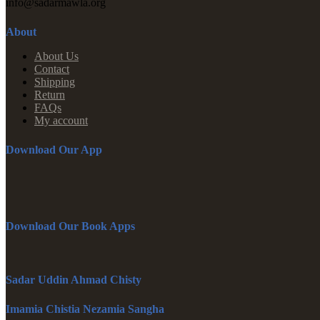
info@sadarmawla.org
About
About Us
Contact
Shipping
Return
FAQs
My account
Download Our App
Download Our Book Apps
Sadar Uddin Ahmad Chisty
Imamia Chistia Nezamia Sangha