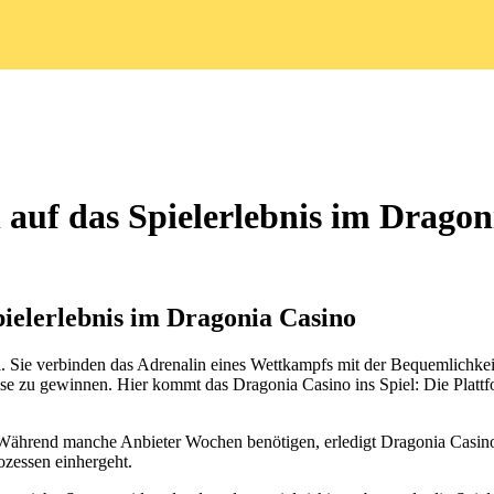
 auf das Spielerlebnis im Dragon
pielerlebnis im Dragonia Casino
l. Sie verbinden das Adrenalin eines Wettkampfs mit der Bequemlichkei
reise zu gewinnen. Hier kommt das Dragonia Casino ins Spiel: Die Platt
. Während manche Anbieter Wochen benötigen, erledigt Dragonia Casin
ozessen einhergeht.