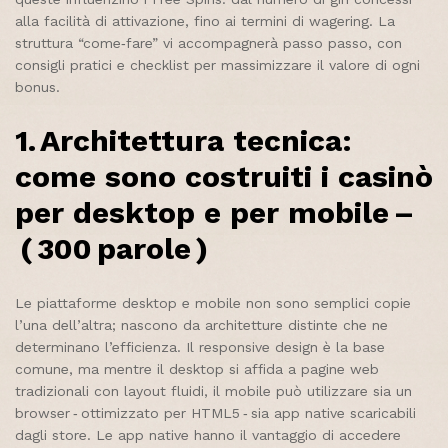
alla facilità di attivazione, fino ai termini di wagering. La
struttura “come‑fare” vi accompagnerà passo passo, con
consigli pratici e checklist per massimizzare il valore di ogni
bonus.
1. Architettura tecnica:
come sono costruiti i casinò
per desktop e per mobile –
( 300 parole )
Le piattaforme desktop e mobile non sono semplici copie
l’una dell’altra; nascono da architetture distinte che ne
determinano l’efficienza. Il responsive design è la base
comune, ma mentre il desktop si affida a pagine web
tradizionali con layout fluidi, il mobile può utilizzare sia un
browser ‑ ottimizzato per HTML5 ‑ sia app native scaricabili
dagli store. Le app native hanno il vantaggio di accedere