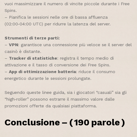
vuoi massimizzare il numero di vincite piccole durante i Free
Spins.
– Pianifica le sessioni nelle ore di bassa affluenza
(02:00‑04:00 UTC) per ridurre la latenza del server.
Strumenti di terze parti:
–
VPN
: garantisce una connessione più veloce se il server del
casinò è distante.
–
Tracker di statistiche
: registra il tempo medio di
attivazione e il tasso di conversione dei Free Spins.
–
App di ottimizzazione batteria
: riduce il consumo
energetico durante le sessioni prolungate.
Seguendo queste linee guida, sia i giocatori “casuali” sia gli
“high‑roller” possono estrarre il massimo valore dalle
promozioni offerte da qualsiasi piattaforma.
Conclusione – ( 190 parole )