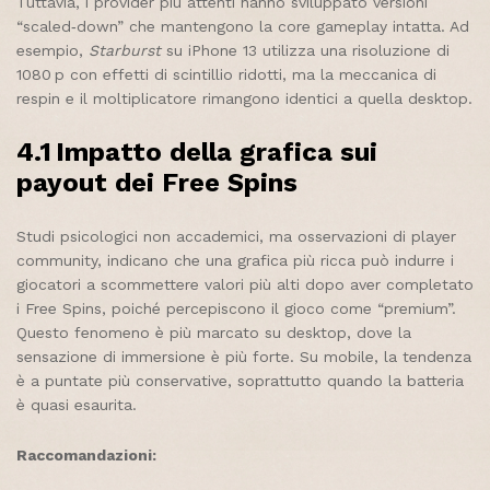
Tuttavia, i provider più attenti hanno sviluppato versioni
“scaled‑down” che mantengono la core gameplay intatta. Ad
esempio,
Starburst
su iPhone 13 utilizza una risoluzione di
1080 p con effetti di scintillio ridotti, ma la meccanica di
respin e il moltiplicatore rimangono identici a quella desktop.
4.1 Impatto della grafica sui
payout dei Free Spins
Studi psicologici non accademici, ma osservazioni di player
community, indicano che una grafica più ricca può indurre i
giocatori a scommettere valori più alti dopo aver completato
i Free Spins, poiché percepiscono il gioco come “premium”.
Questo fenomeno è più marcato su desktop, dove la
sensazione di immersione è più forte. Su mobile, la tendenza
è a puntate più conservative, soprattutto quando la batteria
è quasi esaurita.
Raccomandazioni: