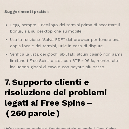
Suggerimenti pratici:
Leggi sempre il riepilogo dei termini prima di accettare il
bonus, sia su desktop che su mobile.
Usa la funzione “Salva PDF” del browser per tenere una
copia locale dei termini, utile in caso di dispute.
Verifica la lista dei giochi abilitati: alcuni casinò non aams
limitano i Free Spins a slot con RTP ≥ 96 %, mentre altri
includono giochi di tavolo con payout più basso.
7. Supporto clienti e
risoluzione dei problemi
legati ai Free Spins –
( 260 parole )
Un’assistenza rapida è fondamentale quando i Free Spins