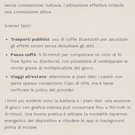
senza connessione; tuttavia, l’attivazione effettiva richiede
una connessione attiva.
Scenari tipici:
Trasporti pubblici
: uso di cuffie Bluetooth per ascoltare
gli effetti sonori senza disturbare gli altri.
Pausa caffè
: 5‑10 minuti per completare un ciclo di 10
Free Spins su
Starburst
, con possibilità di raddoppiare le
vincite grazie al moltiplicatore del gioco.
Viaggi all’estero
: attenzione ai piani dati; i casinò non
aams spesso consentono l’uso di VPN, ma è bene
verificare le policy del provider.
I limiti più evidenti sono la batteria e i piani dati: una sessione
di gioco con grafica intensa può consumare fino a 150 mAh in
10 minuti. Una buona pratica è attivare la modalità risparmio
energetico del dispositivo e chiudere le app in background
prima di iniziare.