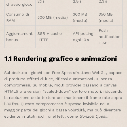
2,1 s
2,8 s
2,3 s
di avvio gioco
Consumo di
300 MB
350 MB
500 MB (media)
RAM
(media)
(media)
Push
Aggiornamenti
SSR + cache
API polling
notification
bonus
HTTP
ogni 10 s
+ API
1.1 Rendering grafico e animazioni
Sul desktop i giochi con Free Spins sfruttano WebGL, capace
di produrre effetti di luce, riflessi e animazioni 3D senza
compromessi. Su mobile, molti provider passano a canvas
HTML5 o a versioni “scaled‑down” dei loro motori, riducendo
la risoluzione delle texture per mantenere il frame rate sopra
i 30 fps. Questo compromesso è spesso invisibile nella
maggior parte dei giochi a bassa volatilità, ma può diventare
evidente in titoli ricchi di effetti, come
Gonzo’s Quest
.