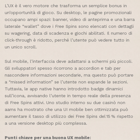
L’UX è il vero motore che trasforma un semplice bonus in
un’opportunità di gioco. Su desktop, le pagine promozionali
occupano ampi spazi: banner, video di anteprima e una barra
laterale “wallet” dove i Free Spins sono elencati con dettagli
su wagering, data di scadenza e giochi abilitati. Il numero di
click‑through è ridotto, perché l’utente può vedere tutto in
un unico scroll.
Sul mobile, l’interfaccia deve adattarsi a schermi più piccoli.
Gli sviluppatori spesso ricorrono a accordion e tab per
nascondere informazioni secondarie, ma questo può portare
a “missed information” se l’utente non espande le sezioni.
Tuttavia, le app native hanno introdotto badge dinamici
sull’icona, avvisando l’utente in tempo reale della presenza
di Free Spins attivi. Uno studio interno su due casinò non
aams ha mostrato che una UI mobile ben ottimizzata può
aumentare il tasso di utilizzo dei Free Spins del 15 % rispetto
a una versione desktop più complessa.
Punti chiave per una buona UX mobile: