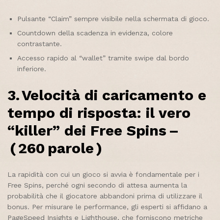
Pulsante “Claim” sempre visibile nella schermata di gioco.
Countdown della scadenza in evidenza, colore
contrastante.
Accesso rapido al “wallet” tramite swipe dal bordo
inferiore.
3. Velocità di caricamento e
tempo di risposta: il vero
“killer” dei Free Spins –
( 260 parole )
La rapidità con cui un gioco si avvia è fondamentale per i
Free Spins, perché ogni secondo di attesa aumenta la
probabilità che il giocatore abbandoni prima di utilizzare il
bonus. Per misurare le performance, gli esperti si affidano a
PageSpeed Insights e Lighthouse, che forniscono metriche