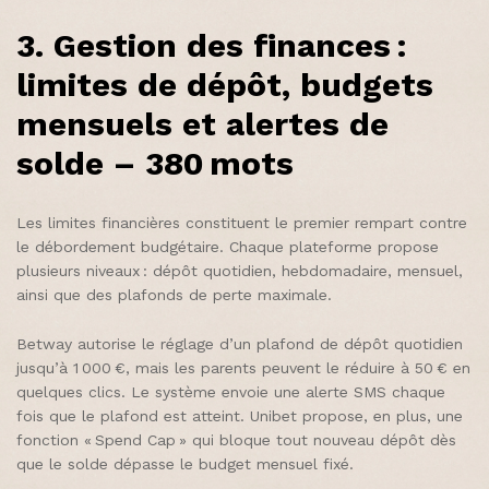
3. Gestion des finances :
limites de dépôt, budgets
mensuels et alertes de
solde – 380 mots
Les limites financières constituent le premier rempart contre
le débordement budgétaire. Chaque plateforme propose
plusieurs niveaux : dépôt quotidien, hebdomadaire, mensuel,
ainsi que des plafonds de perte maximale.
Betway autorise le réglage d’un plafond de dépôt quotidien
jusqu’à 1 000 €, mais les parents peuvent le réduire à 50 € en
quelques clics. Le système envoie une alerte SMS chaque
fois que le plafond est atteint. Unibet propose, en plus, une
fonction « Spend Cap » qui bloque tout nouveau dépôt dès
que le solde dépasse le budget mensuel fixé.