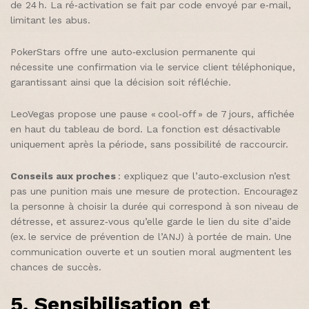
de 24 h. La ré‑activation se fait par code envoyé par e‑mail,
limitant les abus.
PokerStars offre une auto‑exclusion permanente qui
nécessite une confirmation via le service client téléphonique,
garantissant ainsi que la décision soit réfléchie.
LeoVegas propose une pause « cool‑off » de 7 jours, affichée
en haut du tableau de bord. La fonction est désactivable
uniquement après la période, sans possibilité de raccourcir.
Conseils aux proches
: expliquez que l’auto‑exclusion n’est
pas une punition mais une mesure de protection. Encouragez
la personne à choisir la durée qui correspond à son niveau de
détresse, et assurez‑vous qu’elle garde le lien du site d’aide
(ex. le service de prévention de l’ANJ) à portée de main. Une
communication ouverte et un soutien moral augmentent les
chances de succès.
5. Sensibilisation et