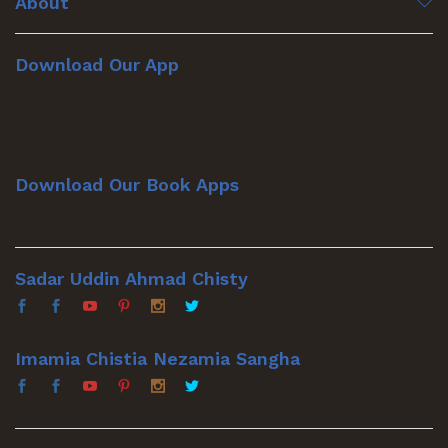
About
Download Our App
Download Our Book Apps
Sadar Uddin Ahmad Chisty
Imamia Chistia Nezamia Sangha