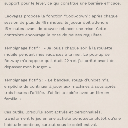
support pour le lever, ce qui constitue une barrière efficace.
LeoVegas propose la fonction “Cool‑down” : après chaque
session de plus de 45 minutes, le joueur doit attendre
15 minutes avant de pouvoir relancer une mise. Cette
contrainte encourage la prise de pauses régulières.
Témoignage fictif 1 : « Je jouais chaque soir à la roulette
mobile pendant mes vacances à la mer. Le pop‑up de
Betway m’a rappelé qu’il était 22 h et j’ai arrêté avant de
dépasser mon budget. »
Témoignage fictif 2 : « Le bandeau rouge d’Unibet m’a
empêché de continuer à jouer aux machines à sous après
trois heures d’affilée. J’ai fini la soirée avec un film en
famille. »
Ces outils, lorsqu’ils sont activés et personnalisés,
transforment le jeu en une activité ponctuelle plutôt qu’une
habitude continue, surtout sous le soleil estival.