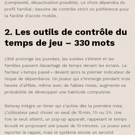
(complexité, désactivation possible). Le choix dépendra du
profil familial : besoins de contrôle strict ou préférence pour
la facilité d’accès mobile.
2. Les outils de contrôle du
temps de jeu – 330 mots
L’été prolonge les journées, les soirées s’étirent et les
familles passent davantage de temps devant les écrans. Le
facteur « temps passé » devient alors le premier indicateur de
risque de dépendance. Un joueur qui s’immerge pendant trois
heures d’affilée, même avec de faibles mises, augmente sa
probabilité de développer une habitude compulsive.
Betway intègre un timer qui s’active dès la première mise.
L’utilisateur peut choisir un seuil de 15 min, 1 h ou 2 h. Une
fois le seuil atteint, un pop‑up apparaît, rappelant le temps
écoulé et proposant une pause de 10 minutes. Le joueur peut
reporter le rappel, mais le système envoie un second