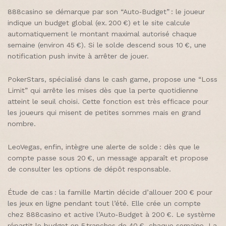
888casino se démarque par son “Auto‑Budget” : le joueur
indique un budget global (ex. 200 €) et le site calcule
automatiquement le montant maximal autorisé chaque
semaine (environ 45 €). Si le solde descend sous 10 €, une
notification push invite à arrêter de jouer.
PokerStars, spécialisé dans le cash game, propose une “Loss
Limit” qui arrête les mises dès que la perte quotidienne
atteint le seuil choisi. Cette fonction est très efficace pour
les joueurs qui misent de petites sommes mais en grand
nombre.
LeoVegas, enfin, intègre une alerte de solde : dès que le
compte passe sous 20 €, un message apparaît et propose
de consulter les options de dépôt responsable.
Étude de cas : la famille Martin décide d’allouer 200 € pour
les jeux en ligne pendant tout l’été. Elle crée un compte
chez 888casino et active l’Auto‑Budget à 200 €. Le système
répartit le budget en 5 tranches de 40 €, chaque semaine. La