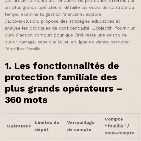
Cet article compare les fonctions de protection offertes par
les plus grands opérateurs, détaille les outils de contrôle du
temps, examine la gestion financière, explore
l’auto‑exclusion, propose des stratégies éducatives et
analyse les politiques de confidentialité. L’objectif : fournir un
plan d’action complet pour que l’été reste une saison de
plaisir partagé, sans que le jeu en ligne ne vienne perturber
l’équilibre familial.
1. Les fonctionnalités de
protection familiale des
plus grands opérateurs –
360 mots
Compte
Limites de
Verrouillage
Opérateur
“famille” /
dépôt
de compte
sous‑compte