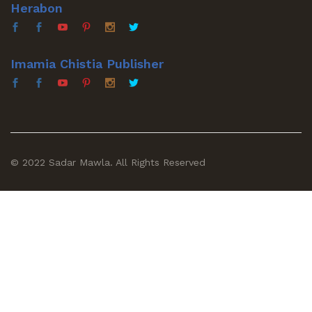
Herabon
Imamia Chistia Publisher
© 2022 Sadar Mawla. All Rights Reserved