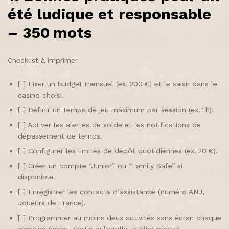
été ludique et responsable
– 350 mots
Checklist à imprimer
[ ] Fixer un budget mensuel (ex. 200 €) et le saisir dans le
casino choisi.
[ ] Définir un temps de jeu maximum par session (ex. 1 h).
[ ] Activer les alertes de solde et les notifications de
dépassement de temps.
[ ] Configurer les limites de dépôt quotidiennes (ex. 20 €).
[ ] Créer un compte “Junior” ou “Family Safe” si
disponible.
[ ] Enregistrer les contacts d’assistance (numéro ANJ,
Joueurs de France).
[ ] Programmer au moins deux activités sans écran chaque
semaine (sport, sortie culturelle, atelier photo).