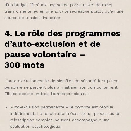
d’un budget “fun” (ex. une soirée pizza + 10 € de mise)
transforme le jeu en une activité récréative plutôt qu’en une
source de tension financière.
4. Le rôle des programmes
d’auto‑exclusion et de
pause volontaire –
300 mots
L’auto‑exclusion est le dernier filet de sécurité lorsqu’une
personne ne parvient plus à maîtriser son comportement.
Elle se décline en trois formes principales :
Auto‑exclusion permanente – le compte est bloqué
indéfiniment. La réactivation nécessite un processus de
réinscription complet, souvent accompagné d’une
évaluation psychologique.