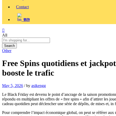
Contact
বাংলা
All
Search
Other
Free Spins quotidiens et jackpo
booste le trafic
May 5, 2026
/
by
asikengg
Le Black Friday est devenu le point d’ancrage de la saison promotionn
répondu en multipliant les offres de « free spins » afin d’attirer les j
cadeau quotidien peut déclencher une série de dépôts, de mises et, in 
Pour comprendre l’impact économique global, on peut se référer aux 