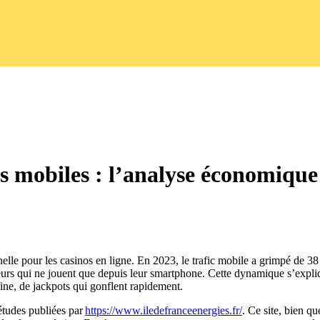
ts mobiles : l’analyse économique
elle pour les casinos en ligne. En 2023, le trafic mobile a grimpé de 
oueurs qui ne jouent que depuis leur smartphone. Cette dynamique s’expliq
fine, de jackpots qui gonflent rapidement.
études publiées par
https://www.iledefranceenergies.fr/
. Ce site, bien qu