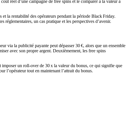
coût réel d’une campagne de free spins et le comparer à la valeur à
 et la rentabilité des opérateurs pendant la période Black Friday.
es réglementaires, un cas pratique et les perspectives d’avenir.
ueur via la publicité payante peut dépasser 30 €, alors que un ensemble
miser avec son propre argent. Deuxièmement, les free spins
 imposer un roll‑over de 30 x la valeur du bonus, ce qui signifie que
our l’opérateur tout en maintenant l’attrait du bonus.