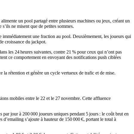
 alimente un pool partagé entre plusieurs machines ou jeux, créant un
me s’ils ne misent que de petites sommes.
oute immédiatement une fraction au pool. Deuxièmement, les joueurs qui
 de croissance du jackpot.
ans les 24 heures suivantes, contre 21 % pour ceux qui n’ont pas
oitent ce comportement en envoyant des notifications push ciblées
e la rétention et génère un cycle vertueux de trafic et de mise.
ions mobiles entre le 22 et le 27 novembre. Cette affluence
par jour à 200 000 joueurs uniques pendant 5 jours : le coût brut en
 d’emailing s’ajoute à hauteur de 150 000 €, portant le total à