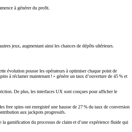
ommence à générer du profit.
d’autres jeux, augmentant ainsi les chances de dépôts ultérieurs.
tte évolution pousse les opérateurs à optimiser chaque point de
 spins à réclamer maintenant ! » génère un taux d’ouverture de 45 % et
riction. De plus, les interfaces UX sont conçues pour afficher le
des free spins ont enregistré une hausse de 27 % du taux de conversion
ntribution aux jackpots progressifs.
de la gamification du processus de claim et d’une expérience fluide qui