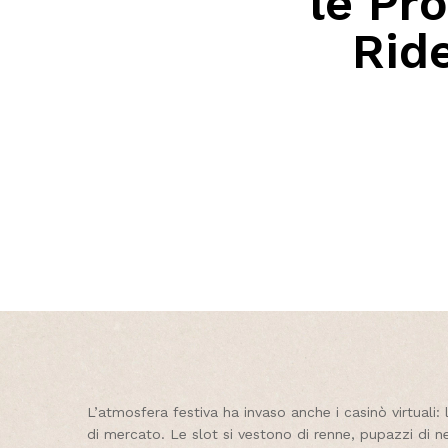
le Pr
Ride
L’atmosfera festiva ha invaso anche i casinò virtuali:
di mercato. Le slot si vestono di renne, pupazzi di ne