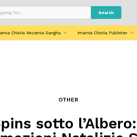
Search
amia Chistia Nezamia Sangha
Imamia Chistia Publisher
OTHER
pins sotto l’Alber