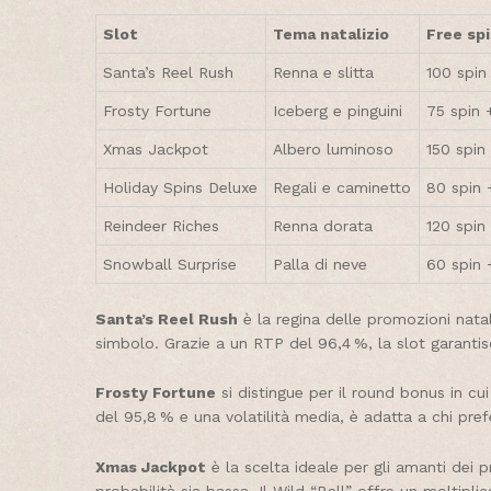
Slot
Tema natalizio
Free spi
Santa’s Reel Rush
Renna e slitta
100 spin 
Frosty Fortune
Iceberg e pinguini
75 spin 
Xmas Jackpot
Albero luminoso
150 spin 
Holiday Spins Deluxe
Regali e caminetto
80 spin 
Reindeer Riches
Renna dorata
120 spin 
Snowball Surprise
Palla di neve
60 spin 
Santa’s Reel Rush
è la regina delle promozioni natali
simbolo. Grazie a un RTP del 96,4 %, la slot garantisc
Frosty Fortune
si distingue per il round bonus in cu
del 95,8 % e una volatilità media, è adatta a chi pref
Xmas Jackpot
è la scelta ideale per gli amanti dei 