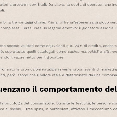
tori a provare nuovi titoli. Da allora, la quota di operatori che in
li.
 combina tre vantaggi chiave. Prima, offre un’esperienza di gioco s
 complesse. Terza, crea un legame emotivo: il giocatore associa il
sono spesso valutati come equivalenti a 10‑20 € di credito, anche s
asinò, soprattutto quelli catalogati come
casino non AAMS
o
siti no
ndo il valore netto per il giocatore.
rasformato le promozioni natalizie in veri e propri eventi di market
enti, però, sanno che il valore reale è determinato da una combinazi
fluenzano il comportamento del
ella psicologia del consumatore. Durante le festività, le persone 
a al rischio. I free spins, in particolare, attivano il meccanismo d