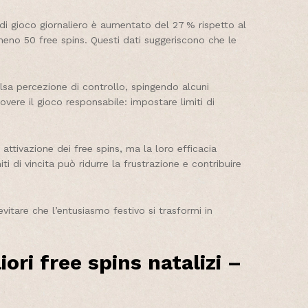
i gioco giornaliero è aumentato del 27 % rispetto al
lmeno 50 free spins. Questi dati suggeriscono che le
alsa percezione di controllo, spingendo alcuni
overe il gioco responsabile: impostare limiti di
attivazione dei free spins, ma la loro efficacia
 di vincita può ridurre la frustrazione e contribuire
vitare che l’entusiasmo festivo si trasformi in
iori free spins natalizi –