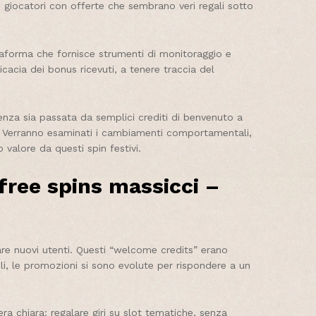
i giocatori con offerte che sembrano veri regali sotto
taforma che fornisce strumenti di monitoraggio e
cacia dei bonus ricevuti, a tenere traccia del
denza sia passata da semplici crediti di benvenuto a
cato. Verranno esaminati i cambiamenti comportamentali,
 valore da questi spin festivi.
 free spins massicci –
are nuovi utenti. Questi “welcome credits” erano
li, le promozioni si sono evolute per rispondere a un
ra chiara: regalare giri su slot tematiche, senza