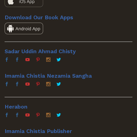
Download Our Book Apps
Sadar Uddin Ahmad Chisty
Imamia Chistia Nezamia Sangha
Herabon
Imamia Chistia Publisher