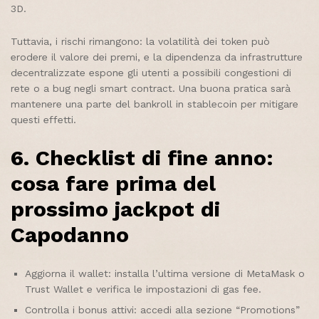
3D.
Tuttavia, i rischi rimangono: la volatilità dei token può
erodere il valore dei premi, e la dipendenza da infrastrutture
decentralizzate espone gli utenti a possibili congestioni di
rete o a bug negli smart contract. Una buona pratica sarà
mantenere una parte del bankroll in stablecoin per mitigare
questi effetti.
6. Checklist di fine anno:
cosa fare prima del
prossimo jackpot di
Capodanno
Aggiorna il wallet: installa l’ultima versione di MetaMask o
Trust Wallet e verifica le impostazioni di gas fee.
Controlla i bonus attivi: accedi alla sezione “Promotions”