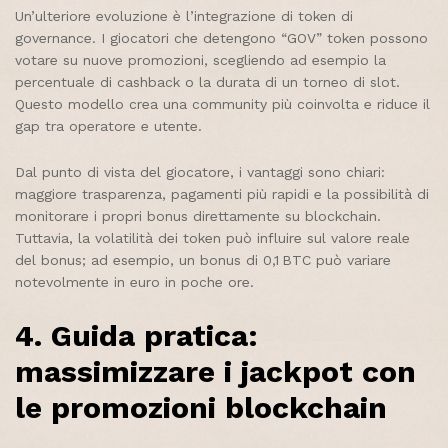
Un’ulteriore evoluzione è l’integrazione di token di
governance. I giocatori che detengono “GOV” token possono
votare su nuove promozioni, scegliendo ad esempio la
percentuale di cashback o la durata di un torneo di slot.
Questo modello crea una community più coinvolta e riduce il
gap tra operatore e utente.
Dal punto di vista del giocatore, i vantaggi sono chiari:
maggiore trasparenza, pagamenti più rapidi e la possibilità di
monitorare i propri bonus direttamente su blockchain.
Tuttavia, la volatilità dei token può influire sul valore reale
del bonus; ad esempio, un bonus di 0,1 BTC può variare
notevolmente in euro in poche ore.
4. Guida pratica:
massimizzare i jackpot con
le promozioni blockchain