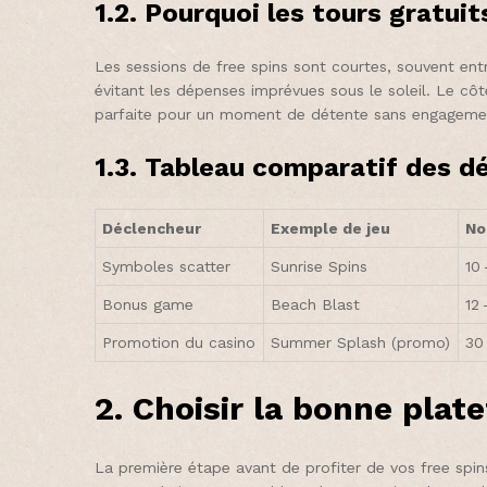
1.2. Pourquoi les tours gratui
Les sessions de free spins sont courtes, souvent ent
évitant les dépenses imprévues sous le soleil. Le côt
parfaite pour un moment de détente sans engagement
1.3. Tableau comparatif des d
Déclencheur
Exemple de jeu
No
Symboles scatter
Sunrise Spins
10 
Bonus game
Beach Blast
12 
Promotion du casino
Summer Splash (promo)
30
2. Choisir la bonne pla
La première étape avant de profiter de vos free spins