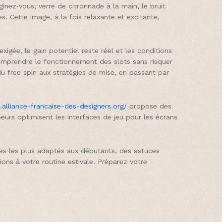
ginez‑vous, verre de citronnade à la main, le bruit
. Cette image, à la fois relaxante et excitante,
xigée, le gain potentiel reste réel et les conditions
omprendre le fonctionnement des slots sans risquer
du free spin aux stratégies de mise, en passant par
alliance-francaise-des-designers.org/
propose des
peurs optimisent les interfaces de jeu pour les écrans
itres les plus adaptés aux débutants, des astuces
ions à votre routine estivale. Préparez votre