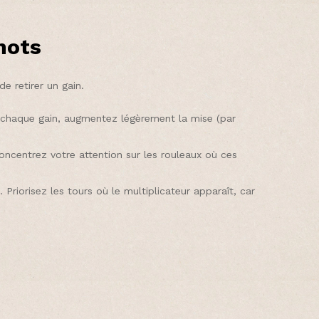
mots
e retirer un gain.
s chaque gain, augmentez légèrement la mise (par
.
 Concentrez votre attention sur les rouleaux où ces
 Priorisez les tours où le multiplicateur apparaît, car