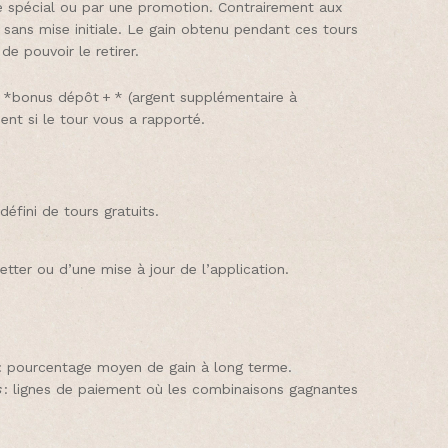
e spécial ou par une promotion. Contrairement aux
 sans mise initiale. Le gain obtenu pendant ces tours
e pouvoir le retirer.
 *bonus dépôt + * (argent supplémentaire à
ent si le tour vous a rapporté.
éfini de tours gratuits.
etter ou d’une mise à jour de l’application.
 : pourcentage moyen de gain à long terme.
s
: lignes de paiement où les combinaisons gagnantes