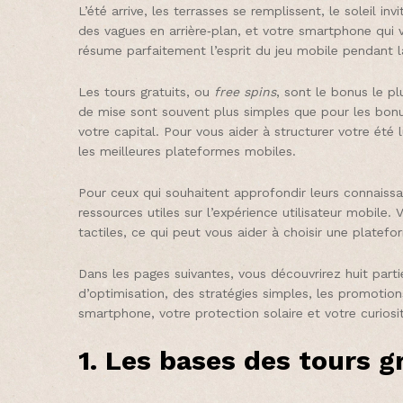
L’été arrive, les terrasses se remplissent, le soleil 
des vagues en arrière‑plan, et votre smartphone qui 
résume parfaitement l’esprit du jeu mobile pendant l
Les tours gratuits, ou
free spins
, sont le bonus le pl
de mise sont souvent plus simples que pour les bonu
votre capital. Pour vous aider à structurer votre été
les meilleures plateformes mobiles.
Pour ceux qui souhaitent approfondir leurs connaissa
ressources utiles sur l’expérience utilisateur mobile
tactiles, ce qui peut vous aider à choisir une platefo
Dans les pages suivantes, vous découvrirez huit parti
d’optimisation, des stratégies simples, les promotions
smartphone, votre protection solaire et votre curios
1. Les bases des tours g