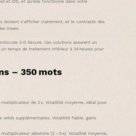
id et iOS, et qu’elle fonctionne dans votre
ns doivent s’afficher clairement, et le contraste des
des mises.
 protocole 3‑D Secure. Ces solutions assurent un
 : un temps de traitement inférieur à 24 heures pour
ins – 350 mots
multiplicateur de 2 x. Volatilité moyenne, idéal pour
wilds supplémentaires. Volatilité faible, gains
multiplicateur aléatoire (2 – 5 x). Volatilité moyenne,