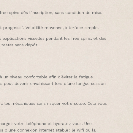
ee spins dès l’inscription, sans condition de mise.
 progressif. Volatilité moyenne, interface simple.
 explications visuelles pendant les free spins, et des
 tester sans dépôt.
 un niveau confortable afin d’éviter la fatigue
es peut devenir envahissant lors d’une longue session
ec les mécaniques sans risquer votre solde. Cela vous
echargez votre téléphone et hydratez‑vous. Une
 d’une connexion internet stable : le wifi ou la